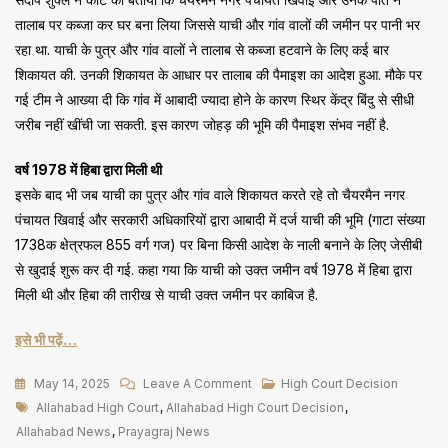
तालाब पर कब्जा कर घर बना लिया जिससे याची और गांव वालों की जमीन पर पानी भर
रहा था. याची के पुत्र और गांव वालों ने तालाब से कब्जा हटवाने के लिए कई बार
शिकायत की. उनकी शिकायत के आधार पर तालाब की पैमाइश का आदेश हुआ. मौके पर
गई टीम ने आख्या दी कि गांव में आबादी ज्यादा होने के कारण स्थिर केंद्र बिंदु से सीधी
जरीब नहीं खींची जा सकती. इस कारण जोहड़ की भूमि की पैमाइश संभव नहीं है.
वर्ष 1978 में हिबा द्वारा मिली थी
इसके बाद भी जब याची का पुत्र और गांव वाले शिकायत करते रहे तो चैयरमैन नगर
पंचायत खिवाई और सरकारी अधिकारियों द्वारा आबादी में दर्ज याची की भूमि (गाटा संख्या
1738क क्षेत्रफल 855 वर्ग गज) पर बिना किसी आदेश के नाली बनाने के लिए जेसीबी
से खुदाई शुरू कर दी गई. कहा गया कि याची को उक्त जमीन वर्ष 1978 में हिबा द्वारा
मिली थी और हिबा की तारीख से याची उक्त जमीन पर काबिज है.
इसे भी पढ़ें…
On
May 14, 2025
Leave A Comment
High Court Decision
Tags
नगर
Allahabad High Court
,
Allahabad High Court Decision
,
पंचायत
Allahabad News
,
Prayagraj News