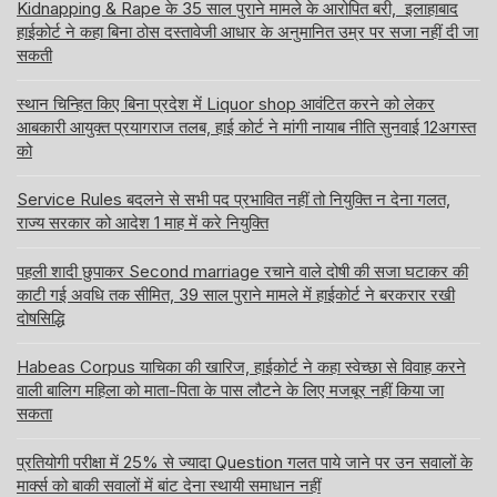
Kidnapping & Rape के 35 साल पुराने मामले के आरोपित बरी, इलाहाबाद
हाईकोर्ट ने कहा बिना ठोस दस्तावेजी आधार के अनुमानित उम्र पर सजा नहीं दी जा
सकती
स्थान चिन्हित किए बिना प्रदेश में Liquor shop आवंटित करने को लेकर
आबकारी आयुक्त प्रयागराज तलब, हाई कोर्ट ने मांगी नायाब नीति सुनवाई 12अगस्त
को
Service Rules बदलने से सभी पद प्रभावित नहीं तो नियुक्ति न देना गलत,
राज्य सरकार को आदेश 1 माह में करे नियुक्ति
पहली शादी छुपाकर Second marriage रचाने वाले दोषी की सजा घटाकर की
काटी गई अवधि तक सीमित, 39 साल पुराने मामले में हाईकोर्ट ने बरकरार रखी
दोषसिद्धि
Habeas Corpus याचिका की खारिज, हाईकोर्ट ने कहा स्वेच्छा से विवाह करने
वाली बालिग महिला को माता-पिता के पास लौटने के लिए मजबूर नहीं किया जा
सकता
प्रतियोगी परीक्षा में 25% से ज्यादा Question गलत पाये जाने पर उन सवालों के
मार्क्स को बाकी सवालों में बांट देना स्थायी समाधान नहीं