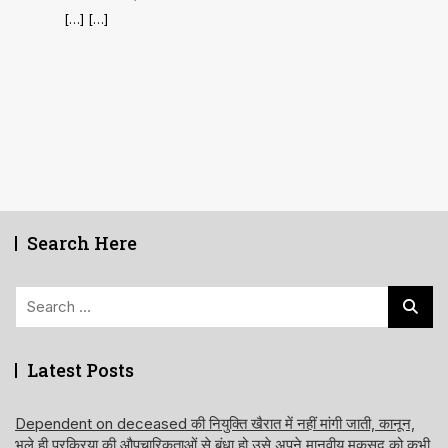
[…] […]
Search Here
Search
for:
Latest Posts
Dependent on deceased की नियुक्ति खैरात में नहीं मांगी जाती, कानून,
भले ही प्रक्रिया की औपचारिकताओं से बंधा हो उसे अपने मानवीय मकसद को कभी