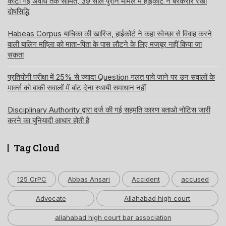
काटी गई अवधि तक सीमित, 39 साल पुराने मामले में हाईकोर्ट ने बरकरार रखी
दोषसिद्धि
Habeas Corpus याचिका की खारिज, हाईकोर्ट ने कहा स्वेच्छा से विवाह करने
वाली बालिग महिला को माता-पिता के पास लौटने के लिए मजबूर नहीं किया जा
सकता
प्रतियोगी परीक्षा में 25% से ज्यादा Question गलत पाये जाने पर उन सवालों के
मार्क्स को बाकी सवालों में बांट देना स्थायी समाधान नहीं
Disciplinary Authority द्वारा दर्ज की गई सहमति कारण बताओ नोटिस जारी
करने का बुनियादी आधार होती है
Tag Cloud
125 CrPC
Abbas Ansari
Accident
accused
Advocate
Allahabad high court
allahabad high court bar association