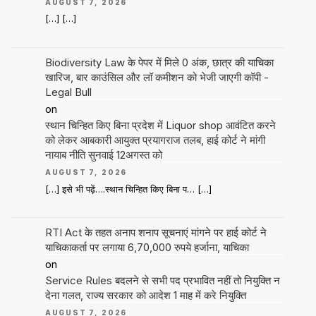
AUGUST 7, 2026
[…] […]
Biodiversity Law के पेपर में मिले 0 अंक, छात्र की याचिका
खारिज, बार काउंसिल और लॉ कमीशन को भेजी जाएगी कॉपी -
Legal Bull
on
स्थान चिन्हित किए बिना प्रदेश में Liquor shop आवंटित करने
को लेकर आबकारी आयुक्त प्रयागराज तलब, हाई कोर्ट ने मांगी
नायाब नीति सुनवाई 12अगस्त को
AUGUST 7, 2026
[…] इसे भी पढ़ें….स्थान चिन्हित किए बिना प… […]
RTI Act के तहत अनाप शनाप सूचनाएं मांगने पर हाई कोर्ट ने
याचिकाकर्ता पर लगाया 6,70,000 रुपये हर्जाना, याचिका
on
Service Rules बदलने से सभी पद प्रभावित नहीं तो नियुक्ति न
देना गलत, राज्य सरकार को आदेश 1 माह में करे नियुक्ति
AUGUST 7, 2026