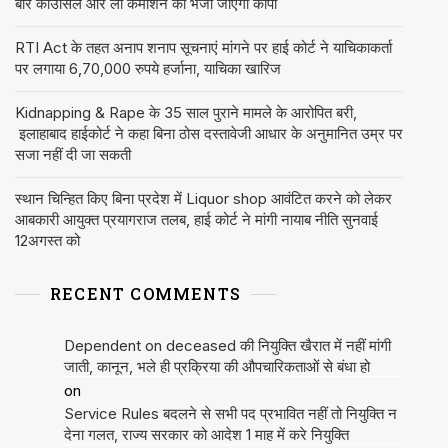
बार काउंसिल और लॉ कमीशन को भेजी जाएगी कॉपी
RTI Act के तहत अनाप शनाप सूचनाएं मांगने पर हाई कोर्ट ने याचिकाकर्ता
पर लगाया 6,70,000 रुपये हर्जाना, याचिका खारिज
Kidnapping & Rape के 35 साल पुराने मामले के आरोपित बरी,
इलाहाबाद हाईकोर्ट ने कहा बिना ठोस दस्तावेजी आधार के अनुमानित उम्र पर
सजा नहीं दी जा सकती
स्थान चिन्हित किए बिना प्रदेश में Liquor shop आवंटित करने को लेकर
आबकारी आयुक्त प्रयागराज तलब, हाई कोर्ट ने मांगी नायाब नीति सुनवाई
12अगस्त को
RECENT COMMENTS
Dependent on deceased की नियुक्ति खैरात में नहीं मांगी
जाती, कानून, भले ही प्रक्रिया की औपचारिकताओं से बंधा हो
on
Service Rules बदलने से सभी पद प्रभावित नहीं तो नियुक्ति न
देना गलत, राज्य सरकार को आदेश 1 माह में करे नियुक्ति