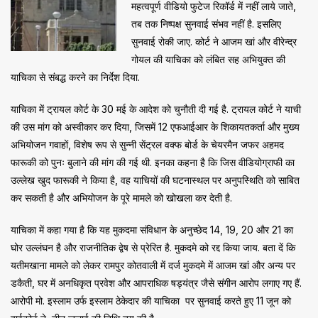
महत्वपूर्ण वीडियो फुटेज रिकॉर्ड में नहीं लाये जाते,
तब तक निष्पक्ष सुनवाई संभव नहीं है. इसलिए
सुनवाई रोकी जाए. कोर्ट ने आजम खां और वीरेन्द्र
गोयल की याचिका को लंबित सह अभियुक्त की
याचिका से संबद्ध करने का निर्देश दिया.
याचिका में ट्रायल कोर्ट के 30 मई के आदेश को चुनौती दी गई है. ट्रायल कोर्ट ने याची
की उस मांग को अस्वीकार कर दिया, जिसमें 12 एफआईआर के शिकायतकर्ता और मुख्य
अभियोजन गवाहों, विशेष रूप से सुन्नी सेंट्रल वक्फ बोर्ड के चेयरमैन जफर अहमद
फारूकी को पुनः बुलाने की मांग की गई थी. इनका कहना है कि जिस वीडियोग्राफी का
उल्लेख खुद फारूकी ने किया है, वह याचियों की घटनास्थल पर अनुपस्थिति को साबित
कर सकती है और अभियोजन के पूरे मामले को खोखला कर देती है.
याचिका में कहा गया है कि यह मुकदमा संविधान के अनुच्छेद 14, 19, 20 और 21 का
घोर उल्लंघन है और राजनीतिक द्वेष से प्रेरित है. मुकदमे को रद्द किया जाय. बता दें कि
यतीमखाना मामले को लेकर रामपुर कोतवाली में दर्ज मुकदमे में आजम खां और अन्य पर
डकैती, घर में अनधिकृत प्रवेश और आपराधिक षड्यंत्र जैसे संगीन आरोप लगाए गए हैं.
आरोपी मो. इस्लाम उर्फ इस्लाम ठेकेदार की याचिका पर सुनवाई करते हुए 11 जून को