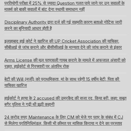
प्रतियोगी परीक्षा में 25% से ज्यादा Question गलत पाये जाने पर उन सवालों के
मार्क्स को बाकी सवालों में बांट देना स्थायी समाधान नहीं
Disciplinary Authority द्वारा दर्ज की गई सहमति कारण बताओ नोटिस जारी
करने का बुनियादी आधार होती है
इलाहाबाद हाई कोर्ट ने खारिज की UP Cricket Association की याचिका,
सीबीआई से जांच कराने और बीसीसीआई के मान्यता देने की जांच कराने से इंकार
Arms License की मूल पत्रावली गायब कराने के मामले में अफजाल अंसारी को
राहत, हाईकोर्ट से गिरफ्तारी पर अंतरिम रोक
बेटी की Will (मर्जी) को प्राथमिकता, मां के साथ रहेगी 15 वर्षीय बेटी, पिता की
याचिका खारिज
हाईकोर्ट ने हत्या के 2 accused की उम्रकैद की सजा रद, किया बरी, कहा: सबूत
बगैर पुलिस ने गढ़ी थी झूठी कहानी
24 करोड़ रुपए Maintenance के लिए CM को भेजे गए पत्र के संबंध में CJ
से मिलेगा प्रतिनिधिमंडल, किसी भी कीमत पर मासिक किराया न देने का प्रस्ताव