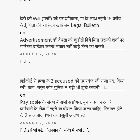
बेटी की Will (मर्जी) को प्राथमिकता, मां के साथ रहेगी 15 वर्षीय
बेटी, पिता की याचिका खारिज- Legal Bulletin
on
Advertisement की वैधता को चुनौती दिये बिना उसकी शर्तों पर
याचिका दाखिल करके सवाल नहीं खड़े किये जा सकते
AUGUST 2, 2026
[…] […]
हाईकोर्ट ने हत्या के 2 accused की उम्रकैद की सजा रद, किया
बरी, कहा: सबूत बगैर पुलिस ने गढ़ी थी झूठी कहानी - L
on
Pay scale के संबंध में सभी संशोधन/सुधार एक सरकारी
कर्मचारी के सेवा में रहने के दौरान किया जाना चाहिए, रिटायर होने
के 2 साल बाद पेंशन का वसूली आदेश रद
AUGUST 2, 2026
[…] इसे भी पढ़ें….वेतनमान के संबंध में सभी… […]