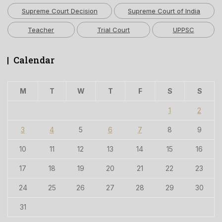
Supreme Court Decision
Supreme Court of India
Teacher
Trial Court
UPPSC
Calendar
M
T
W
T
F
S
S
1
2
3
4
5
6
7
8
9
10
11
12
13
14
15
16
17
18
19
20
21
22
23
24
25
26
27
28
29
30
31