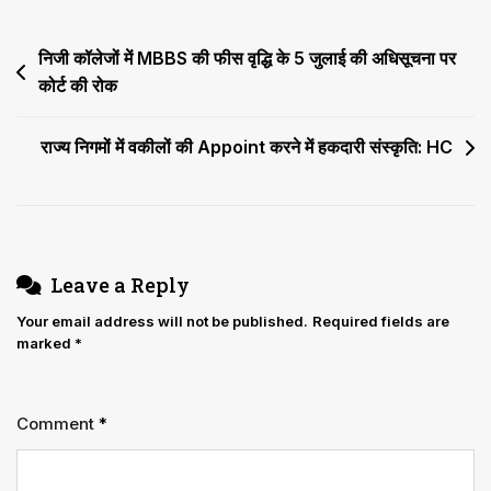
की
न्यायिक
Post
निजी कॉलेजों में MBBS की फीस वृद्धि के 5 जुलाई की अधिसूचना पर
अभिरक्षा
या
कोर्ट की रोक
navigation
रिमांड
नहीं
राज्य निगमों में वकीलों की Appoint करने में हकदारी संस्कृति: HC
होगी
Leave a Reply
Your email address will not be published.
Required fields are
marked
*
Comment
*