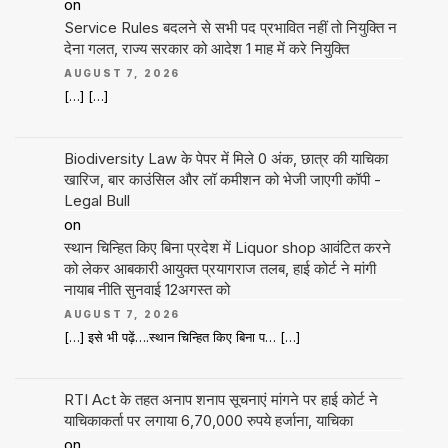
on
Service Rules बदलने से सभी पद प्रभावित नहीं तो नियुक्ति न
देना गलत, राज्य सरकार को आदेश 1 माह में करे नियुक्ति
AUGUST 7, 2026
[…] […]
Biodiversity Law के पेपर में मिले 0 अंक, छात्र की याचिका
खारिज, बार काउंसिल और लॉ कमीशन को भेजी जाएगी कॉपी -
Legal Bull
on
स्थान चिन्हित किए बिना प्रदेश में Liquor shop आवंटित करने
को लेकर आबकारी आयुक्त प्रयागराज तलब, हाई कोर्ट ने मांगी
नायाब नीति सुनवाई 12अगस्त को
AUGUST 7, 2026
[…] इसे भी पढ़ें….स्थान चिन्हित किए बिना प… […]
RTI Act के तहत अनाप शनाप सूचनाएं मांगने पर हाई कोर्ट ने
याचिकाकर्ता पर लगाया 6,70,000 रुपये हर्जाना, याचिका
on