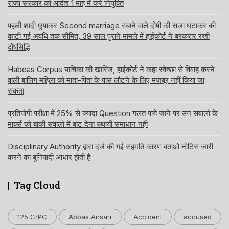
राज्य सरकार को आदेश 1 माह में करे नियुक्ति
पहली शादी छुपाकर Second marriage रचाने वाले दोषी की सजा घटाकर की
काटी गई अवधि तक सीमित, 39 साल पुराने मामले में हाईकोर्ट ने बरकरार रखी
दोषसिद्धि
Habeas Corpus याचिका की खारिज, हाईकोर्ट ने कहा स्वेच्छा से विवाह करने
वाली बालिग महिला को माता-पिता के पास लौटने के लिए मजबूर नहीं किया जा
सकता
प्रतियोगी परीक्षा में 25% से ज्यादा Question गलत पाये जाने पर उन सवालों के
मार्क्स को बाकी सवालों में बांट देना स्थायी समाधान नहीं
Disciplinary Authority द्वारा दर्ज की गई सहमति कारण बताओ नोटिस जारी
करने का बुनियादी आधार होती है
Tag Cloud
125 CrPC
Abbas Ansari
Accident
accused