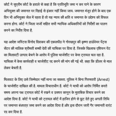
कोर्ट ने सुप्रीम कोर्ट के हवाले से कहा है कि प्रतिभूति जमा न कर पाने के कारण
अभियुक्त की जमानत पर रिहाई से इंकार नहीं किया जाय. जमानत मंजूर होने के बाद एक
दिन भी अभियुक्त जेल में रहता है तो यह न्याय की क्षति व जमानत के उद्देश्य को विफल
करना होगा. कोर्ट ने जिला जजों सहित सभी न्यायिक अधिकारियों को निर्देशों का पालन
करने का निर्देश दिया है.
यह आदेश जस्टिस विनोद दिवाकर की एकलपीठ ने गोरखपुर की कृष्णा हार्डवेयर पेंट्स
सेंटर की मालिक श्रीमती बच्ची देवी की याचिका पर दिया है. जिसके खिलाफ एशियन पेंट
का मिलावटी उत्पाद बेचने के आरोप में पुलिस चार्जशीट पर केस ट्रायल चल रहा है.
याचिका में केस कार्यवाही व चार्जशीट रद्द करने की मांग की गई थी. कहा कि डीलर से माल
लेकर बेचती है.
मिलावट के लिए उसे जिम्मेदार नहीं माना जा सकता. पुलिस ने बिना गिरफ्तारी (Arrest)
के चार्जशीट दाखिल की है. मामला विचाराधीन है. कोर्ट ने याची को आरोप निर्मित करते
समय अपना पक्ष ट्रायल कोर्ट में रखने व उसपर कानून के मुताबिक विचार करने का
आदेश दिया है. कोर्ट ने याची को ट्रायल कोर्ट में हाजिर होने से छूट देते हुए अगली तिथि
पर जमानत बंधपत्र जमा करने का आदेश दिया है और इस दौरान जारी गैर जमानती वारंट
रद कर दिया है.