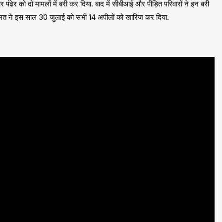
पंढेर को दो मामलों में बरी कर दिया. बाद में सीबीआई और पीड़ित परिवारों ने इन बरी
 अदालत ने इस साल 30 जुलाई को सभी 14 अपीलों को खारिज कर दिया.