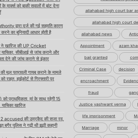
े मार्क्स को बाकी सवालों में बांट देना
allahabad high court bar a
ं
allahabad high court de
hority द्वारा दर्ज की गई सहमति कारण
करने का बुनियादी आधार होती है
allahabad news
Anti
्ट ने खारिज की UP Cricket
Appointment
azam kha
याचिका, सीबीआई से जांच कराने और
bail granted
com
ता देने की जांच कराने से इंकार
Criminal Case
decision
 मूल पत्रावली गायब कराने के मामले
को राहत, हाईकोर्ट से गिरफ्तारी पर
encroachment
Eviden
fraud
gang
ी) को प्राथमिकता, मां के साथ रहेगी 15
Justice yashwant verma
 की याचिका खारिज
life imprisonment
M
ा के 2 accused की उम्रकैद की सजा रद,
ूत बगैर पुलिस ने गढ़ी थी झूठी कहानी
Marriage
minor