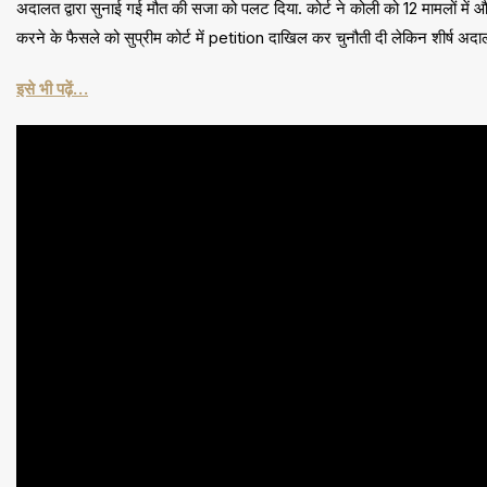
अदालत द्वारा सुनाई गई मौत की सजा को पलट दिया. कोर्ट ने कोली को 12 मामलों में और 
करने के फैसले को सुप्रीम कोर्ट में petition दाखिल कर चुनौती दी लेकिन शीर्ष
इसे भी पढ़ें…