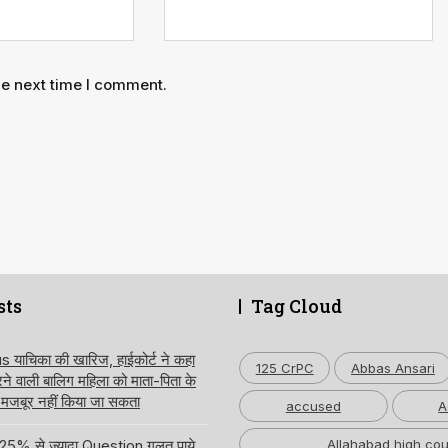
he next time I comment.
sts
Tag Cloud
ाचिका की खारिज, हाईकोर्ट ने कहा
125 CrPC
Abbas Ansari
करने वाली बालिग महिला को माता-पिता के
 मजबूर नहीं किया जा सकता
accused
A
 में 25% से ज्यादा Question गलत पाये
Allahabad high cou