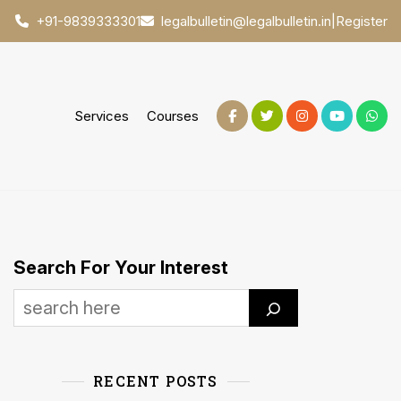
|
Register
+91-9839333301
legalbulletin@legalbulletin.in
Services
Courses
Search For Your Interest
RECENT POSTS