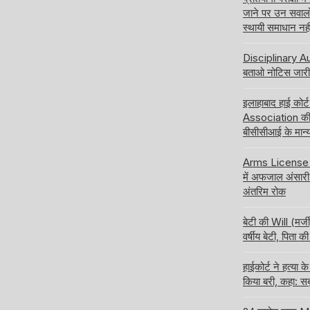
जाने पर उन सवालों क
स्थायी समाधान नही
Disciplinary Aut
बताओ नोटिस जारी 
इलाहाबाद हाई कोर
Association की 
बीसीसीआई के मान्य
Arms License की
में अफजाल अंसारी 
अंतरिम रोक
बेटी की Will (मर्ज
वर्षीय बेटी, पिता
हाईकोर्ट ने हत्य
किया बरी, कहा: सब