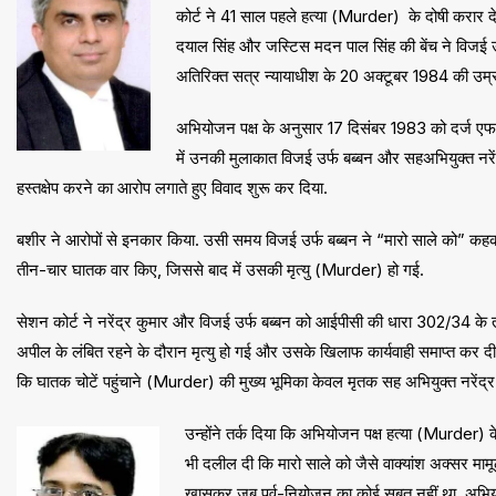
कोर्ट ने 41 साल पहले हत्या (Murder) के दोषी करार 
दयाल सिंह और जस्टिस मदन पाल सिंह की बेंच ने विजई उर
अतिरिक्त सत्र न्यायाधीश के 20 अक्टूबर 1984 की उम्रक
अभियोजन पक्ष के अनुसार 17 दिसंबर 1983 को दर्ज एफ
में उनकी मुलाकात विजई उर्फ बब्बन और सहअभियुक्त नरेंद्
हस्तक्षेप करने का आरोप लगाते हुए विवाद शुरू कर दिया.
बशीर ने आरोपों से इनकार किया. उसी समय विजई उर्फ बब्बन ने “मारो साले को” कह
तीन-चार घातक वार किए, जिससे बाद में उसकी मृत्यु (Murder) हो गई.
सेशन कोर्ट ने नरेंद्र कुमार और विजई उर्फ बब्बन को आईपीसी की धारा 302/34 के 
अपील के लंबित रहने के दौरान मृत्यु हो गई और उसके खिलाफ कार्यवाही समाप्त कर दी 
कि घातक चोटें पहुंचाने (Murder) की मुख्य भूमिका केवल मृतक सह अभियुक्त नरेंद
उन्होंने तर्क दिया कि अभियोजन पक्ष हत्या (Murder) 
भी दलील दी कि मारो साले को जैसे वाक्यांश अक्सर मामू
खासकर जब पूर्व-नियोजन का कोई सबूत नहीं था. अभि