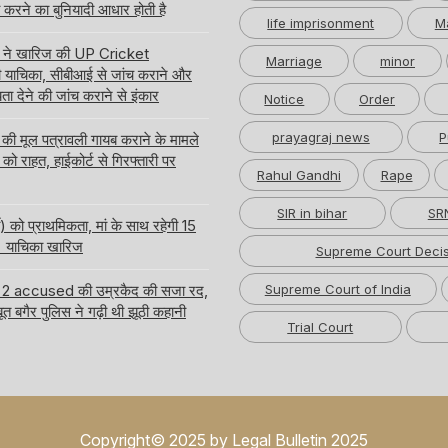
करने का बुनियादी आधार होती है
life imprisonment
M
्ट ने खारिज की UP Cricket
Marriage
minor
याचिका, सीबीआई से जांच कराने और
ता देने की जांच कराने से इंकार
Notice
Order
prayagraj news
P
 मूल पत्रावली गायब कराने के मामले
को राहत, हाईकोर्ट से गिरफ्तारी पर
Rahul Gandhi
Rape
SIR in bihar
SRN
ी) को प्राथमिकता, मां के साथ रहेगी 15
 की याचिका खारिज
Supreme Court Decis
ा के 2 accused की उम्रकैद की सजा रद,
Supreme Court of India
ूत बगैर पुलिस ने गढ़ी थी झूठी कहानी
Trial Court
Copyright© 2025 by Legal Bulletin 2025