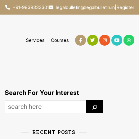
|
Register
+91-9839333301
legalbulletin@legalbulletin.in
Services
Courses
Search For Your Interest
RECENT POSTS