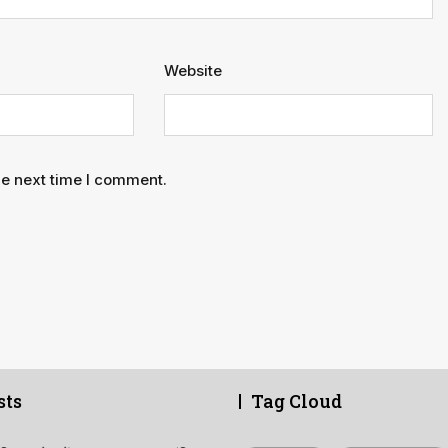
Website
he next time I comment.
sts
Tag Cloud