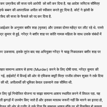
देकर उम्रकैद की सजा पाये आरोपी को बरी कर दिया है. यह आदेश जस्टिस सौमित्र
्फ बब्बन की आपराधिक अपील को स्वीकार करते हुए दिया है. कोर्ट ने झांसी के
ैद की सजा के फैसले को रद्द कर दिया है.
आईआर के अनुसार बशीर शाह (मृतक) और उसका दोस्त महेंद्र घर लौट रहे थे. रास्ते
र कुमार से हुई. नरेंद्र ने बशीर शाह पर कांति नामक महिला के साथ उसके संबंधों में
कर उकसाया. इसके तुरंत बाद सह अभियुक्त नरेंद्र ने चाकू निकालकर बशीर शाह पर
तहत सामान्य आशय से हत्या (Murder) करने के लिए दोषी पाया. नरेंद्र कुमार की
गई. हाईकोर्ट में विजई की ओर से एमिकस क्यूरी मित्र राजीव लोचन शुक्ल ने तर्क दिया
्र की थी. अपीलार्थी की भूमिका केवल उकसाने तक सीमित थी.
के लिए पूर्व नियोजित योजना या साझा सामान्य आशय स्थापित करने में विफल रहा. यह
ली झगड़ों में उपयोग किए जाते हैं और इसका मतलब जरूरी नहीं कि मारने का इरादा हो,
योजन की ओर से एजीए ने तर्क दिया कि सामान्य आशय मौके पर भी विकसित हो सकता