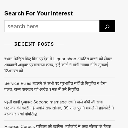
Search For Your Interest
RECENT POSTS
स्थान चिन्हित किए बिना प्रदेश में Liquor shop आवंटित करने को लेकर
आबकारी आयुक्त प्रयागराज तलब, हाई कोर्ट ने मांगी नायाब नीति सुनवाई
12अगस्त को
Service Rules बदलने से सभी पद प्रभावित नहीं तो नियुक्ति न देना
गलत, राज्य सरकार को आदेश 1 माह में करे नियुक्ति
पहली शादी छुपाकर Second marriage रचाने वाले दोषी की सजा
घटाकर की काटी गई अवधि तक सीमित, 39 साल पुराने मामले में हाईकोर्ट ने
बरकरार रखी दोषसिद्धि
Habeas Corpus याचिका की खारिज, हाईकोर्ट ने कहा स्वेच्छा से विवाह