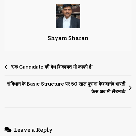
निरीक्षण
कर
1
जुलाई
को
Shyam Sharan
आएं
Post
‘एक Candidate की वैध शिकायत भी काफी है’
navigation
संविधान के Basic Structure पर 50 साल पुराना केशवानंद भारती
केस अब भी लैंडमार्क
Leave a Reply