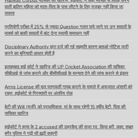
Habeas Corpus याचिका की खारिज, हाईकोर्ट ने कहा स्वेच्छा से विवाह करने
वाली बालिग महिला को माता-पिता के पास लौटने के लिए मजबूर नहीं किया जा
सकता
प्रतियोगी परीक्षा में 25% से ज्यादा Question गलत पाये जाने पर उन सवालों के
मार्क्स को बाकी सवालों में बांट देना स्थायी समाधान नहीं
Disciplinary Authority द्वारा दर्ज की गई सहमति कारण बताओ नोटिस जारी
करने का बुनियादी आधार होती है
इलाहाबाद हाई कोर्ट ने खारिज की UP Cricket Association की याचिका,
सीबीआई से जांच कराने और बीसीसीआई के मान्यता देने की जांच कराने से इंकार
Arms License की मूल पत्रावली गायब कराने के मामले में अफजाल अंसारी को
राहत, हाईकोर्ट से गिरफ्तारी पर अंतरिम रोक
बेटी की Will (मर्जी) को प्राथमिकता, मां के साथ रहेगी 15 वर्षीय बेटी, पिता की
याचिका खारिज
हाईकोर्ट ने हत्या के 2 accused की उम्रकैद की सजा रद, किया बरी, कहा: सबूत
बगैर पुलिस ने गढ़ी थी झूठी कहानी