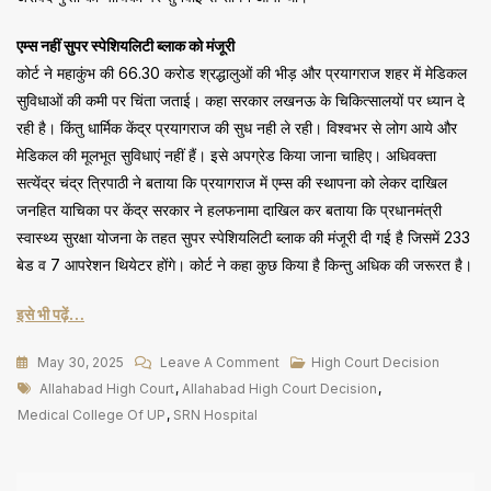
एम्स नहीं सुपर स्पेशियलिटी ब्लाक को मंजूरी
कोर्ट ने महाकुंभ की 66.30 करोड श्रद्धालुओं की भीड़ और प्रयागराज शहर में मेडिकल
सुविधाओं की कमी पर चिंता जताई। कहा सरकार लखनऊ के चिकित्सालयों पर ध्यान दे
रही है। किंतु धार्मिक केंद्र प्रयागराज की सुध‌ नही ले रही। विश्वभर से लोग आये और
मेडिकल की मूलभूत सुविधाएं नहीं हैं। इसे अपग्रेड किया जाना चाहिए। अधिवक्ता
सत्येंद्र चंद्र त्रिपाठी ने बताया कि प्रयागराज में एम्स की स्थापना को लेकर दाखिल
जनहित याचिका पर केंद्र सरकार ने हलफनामा दाखिल कर बताया कि प्रधानमंत्री
स्वास्थ्य सुरक्षा योजना के तहत सुपर स्पेशियलिटी ब्लाक की मंजूरी दी गई है जिसमें 233
बेड व 7 आपरेशन‌ थियेटर होंगे। कोर्ट ने कहा कुछ किया है किन्तु अधिक की जरूरत है।
इसे भी पढ़ें…
On
May 30, 2025
Leave A Comment
High Court Decision
Tags
सभी
Allahabad High Court
,
Allahabad High Court Decision
,
Medical
Medical College Of UP
,
SRN Hospital
College
का