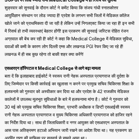
शुक्रवार को सुनवाई के दौरान कोर्ट ने कमेंट किया कि संजय गांधी स्नातकोत्तर
आयुर्विज्ञान संस्थान पर लोड ज्यादा है! प्रदेश के लगभग सभी जिलों में मेडिकल कॉलेज
खोले जाने को प्राथमिकता दी जा रही है लेकिन उन्हें निगलएक्ट किया जा रहा है! इन सभी
में रिसर्च हो तभी व्यवस्थाएं बेहतर होंगी! इस प्रकरण की सुनवाई जस्टिस रोहित रंजन
अग्रवाल की बेंच कर रही है! कोर्ट ने कहा कि Medical College में मेडिकल सुविधा,
दवाओं की कमी के कारण लोग दिल्ली एम्स और लखनऊ PGI रेफर किए जा रहे हैं!
लखनऊ में ही सब कुछ रहेगा तो बाकी शहर क्या करेंगे!
एसआरएन हॉस्पिटल व Medical College से आगे बढ़ा मामला
बता दें कि इलाहाबाद हाईकोर्ट ने स्वरूप रानी नेहरू अस्पताल प्रयागराज की दुर्दशा के
लिए जिम्मेदार पर किसी कार्रवाई का खुलासा न करने पर प्रमुख सचिव चिकित्सा शिक्षा के
हलफनामे को गुरुवार को अस्वीकार कर दिया था और प्रदेश के 42 राजकीय मेडिकल
कालेजों में उपलब्ध मूलभूत सुविधाओं के बारे में हलफनामा मांगा है। कोर्ट ने गुरुवार को
30 मई को प्रमुख सचिव चिकित्सा शिक्षा, प्रभारी अधीक्षक व डिप्टी एसआईसी स्वरूप
रानी नेहरू अस्पताल प्रयागराज व मुख्य चिकित्सा अधिकारी प्रयागराज को हाजिर रहने
का निर्देश दिया था। साथ ही जिलाधिकारी व नगर आयुक्त को एसआरएन अस्पताल के
आस पास अतिक्रमण हटाओ अभियान जारी रखने का आदेश दिया था। यह प्रकरण डा
अरविंद गुप्ता की याचिका पर सुनवाई से सामने आया था।