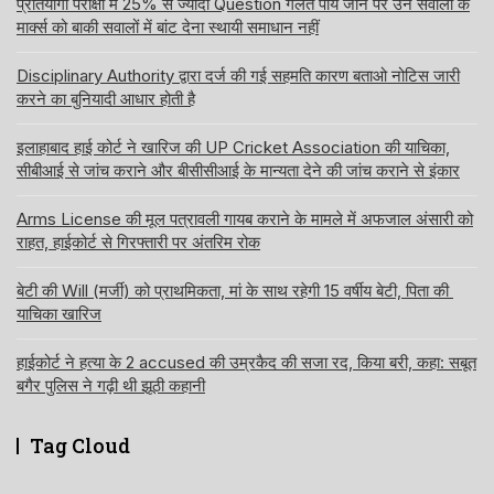
प्रतियोगी परीक्षा में 25% से ज्यादा Question गलत पाये जाने पर उन सवालों के
मार्क्स को बाकी सवालों में बांट देना स्थायी समाधान नहीं
Disciplinary Authority द्वारा दर्ज की गई सहमति कारण बताओ नोटिस जारी
करने का बुनियादी आधार होती है
इलाहाबाद हाई कोर्ट ने खारिज की UP Cricket Association की याचिका,
सीबीआई से जांच कराने और बीसीसीआई के मान्यता देने की जांच कराने से इंकार
Arms License की मूल पत्रावली गायब कराने के मामले में अफजाल अंसारी को
राहत, हाईकोर्ट से गिरफ्तारी पर अंतरिम रोक
बेटी की Will (मर्जी) को प्राथमिकता, मां के साथ रहेगी 15 वर्षीय बेटी, पिता की
याचिका खारिज
हाईकोर्ट ने हत्या के 2 accused की उम्रकैद की सजा रद, किया बरी, कहा: सबूत
बगैर पुलिस ने गढ़ी थी झूठी कहानी
Tag Cloud