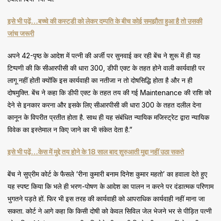
इसे भी पढ़ें…बच्चे की कस्टडी को लेकर दम्पति के बीच कोई समझौता हुआ है तो उसकी
जांच जरूरी
अपने 42-पृष्ठ के आदेश में पत्नी की अर्जी पर सुनवाई कर रही बेंच ने शुरू में ही यह
टिप्पणी की कि सीआरपीसी की धारा 300, डीपी एक्ट के तहत होने वाली कार्यवाही पर
लागू नहीं होती क्योंकि इस कार्यवाही का नतीजा न तो दोषसिद्धि होता है और न ही
दोषमुक्ति. बेंच ने कहा कि डीपी एक्ट के तहत तय की गई Maintenance की राशि को
देने से इनकार करना और इसके लिए सीआरपीसी की धारा 300 के तहत दलील देना
कानून के विपरीत प्रतीत होता है. साथ ही यह संबंधित न्यायिक मजिस्ट्रेट द्वारा न्यायिक
विवेक का इस्तेमाल न किए जाने का भी संकेत देता है.”
इसे भी पढ़ें…केस में मुद्दे तय होने के 18 साल बाद शुरुआती मुद्दा नहीं उठा सकते
बेंच ने सुप्रीम कोर्ट के फैसले ‘रीना कुमारी बनाम दिनेश कुमार महतो’ का हवाला देते हुए
यह स्पष्ट किया कि भले ही भरण-पोषण के आदेश का पालन न करने पर दंडात्मक परिणाम
भुगतने पड़ते हों. फिर भी इस तरह की कार्यवाही को आपराधिक कार्यवाही नहीं माना जा
सकता. कोर्ट ने आगे कहा कि किसी दोषी को केवल सिविल जेल भेजने भर से पीड़ित पत्नी