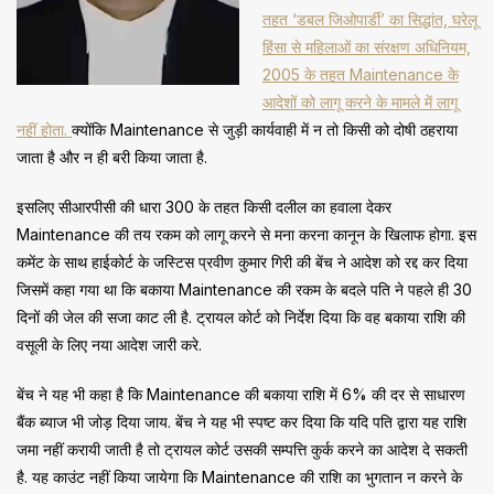
तहत ‘डबल जिओपार्डी’ का सिद्धांत, घरेलू
हिंसा से महिलाओं का संरक्षण अधिनियम,
2005 के तहत Maintenance के
आदेशों को लागू करने के मामले में लागू
नहीं होता.
क्योंकि Maintenance से जुड़ी कार्यवाही में न तो किसी को दोषी ठहराया
जाता है और न ही बरी किया जाता है.
इसलिए सीआरपीसी की धारा 300 के तहत किसी दलील का हवाला देकर
Maintenance की तय रकम को लागू करने से मना करना कानून के खिलाफ होगा. इस
कमेंट के साथ हाईकोर्ट के जस्टिस प्रवीण कुमार गिरी की बेंच ने आदेश को रद्द कर दिया
जिसमें कहा गया था कि बकाया Maintenance की रकम के बदले पति ने पहले ही 30
दिनों की जेल की सजा काट ली है. ट्रायल कोर्ट को निर्देश दिया कि वह बकाया राशि की
वसूली के लिए नया आदेश जारी करे.
बेंच ने यह भी कहा है कि Maintenance की बकाया राशि में 6% की दर से साधारण
बैंक ब्याज भी जोड़ दिया जाय. बेंच ने यह भी स्पष्ट कर दिया कि यदि पति द्वारा यह राशि
जमा नहीं करायी जाती है तो ट्रायल कोर्ट उसकी सम्पत्ति कुर्क करने का आदेश दे सकती
है. यह काउंट नहीं किया जायेगा कि Maintenance की राशि का भुगतान न करने के