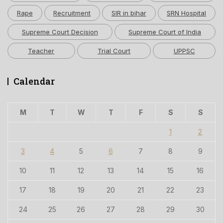
Rape
Recruitment
SIR in bihar
SRN Hospital
Supreme Court Decision
Supreme Court of India
Teacher
Trial Court
UPPSC
Calendar
M
T
W
T
F
S
S
1
2
3
4
5
6
7
8
9
10
11
12
13
14
15
16
17
18
19
20
21
22
23
24
25
26
27
28
29
30