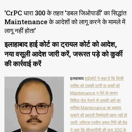
‘CrPC धारा 300 के तहत ‘डबल जिओपार्डी’ का सिद्धांत
Maintenance के आदेशों को लागू करने के मामले में
लागू नहीं होता’
इलाहाबाद हाई कोर्ट का ट्रायल कोर्ट को आदेश,
नया वसूली आदेश जारी करें, जरूरत पड़े को कुर्की
की कार्रवाई करें
इलाहाबाद
हाईकोर्ट ने कहा है कि किसी
व्यक्ति को उसकी पत्नी या बच्चों को
Maintenance न देने के कारण
सिविल जेल भेजने से उसकी आगे का
मासिक Maintenance का बकाया
चुकाने की कानूनी जिम्मेदारी खत्म नहीं हो
जाती. जस्टिस प्रवीण कुमार गिरि की बेंच
ने कहा कि सीआरपीसी की धारा 300 के