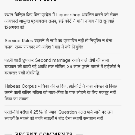
स्थान चिन्हित किए बिना प्रदेश में Liquor shop आवंटित करने को लेकर
आबकारी आयुक्त प्रयागराज तलब, हाई कोर्ट ने मांगी नायाब नीति सुनवाई
12अगस्त को
Service Rules बदलने से सभी पद प्रभावित नहीं तो नियुक्ति न देना
गलत, राज्य सरकार को आदेश 1 माह में करे नियुक्ति
पहली शादी छुपाकर Second marriage रचाने वाले दोषी की सजा
घटाकर की काटी गई अवधि तक सीमित, 39 साल पुराने मामले में हाईकोर्ट ने
बरकरार रखी दोषसिद्धि
Habeas Corpus याचिका की खारिज, हाईकोर्ट ने कहा स्वेच्छा से विवाह
करने वाली बालिग महिला को माता-पिता के पास लौटने के लिए मजबूर नहीं
किया जा सकता
प्रतियोगी परीक्षा में 25% से ज्यादा Question गलत पाये जाने पर उन
सवालों के मार्क्स को बाकी सवालों में बांट देना स्थायी समाधान नहीं
RECENT COMMENTS