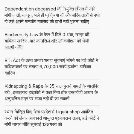
Dependent on deceased की नियुक्ति खैरात में नहीं
मांगी जाती, कानून, भले ही प्रक्रिया की औपचारिकताओं से बंधा
हो उसे अपने मानवीय मकसद को कभी नहीं भूलना चाहिए
Biodiversity Law के पेपर में मिले 0 अंक, छात्र की
याचिका खारिज, बार काउंसिल और लॉ कमीशन को भेजी
जाएगी कॉपी
RTI Act के तहत अनाप शनाप सूचनाएं मांगने पर हाई कोर्ट ने
याचिकाकर्ता पर लगाया 6,70,000 रुपये हर्जाना, याचिका
खारिज
Kidnapping & Rape के 35 साल पुराने मामले के आरोपित
बरी, इलाहाबाद हाईकोर्ट ने कहा बिना ठोस दस्तावेजी आधार के
अनुमानित उम्र पर सजा नहीं दी जा सकती
स्थान चिन्हित किए बिना प्रदेश में Liquor shop आवंटित
करने को लेकर आबकारी आयुक्त प्रयागराज तलब, हाई कोर्ट ने
मांगी नायाब नीति सुनवाई 12अगस्त को