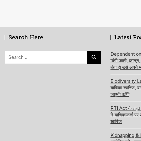
Search Here
Latest Po
Search
Dependent on de
मांगी जाती, कानून
for:
बंधा हो उसे अपने
Biodiversity Law
याचिका खारिज, ब
जाएगी कॉपी
RTI Act के तहत अ
ने याचिकाकर्ता पर
खारिज
Kidnapping & Ra