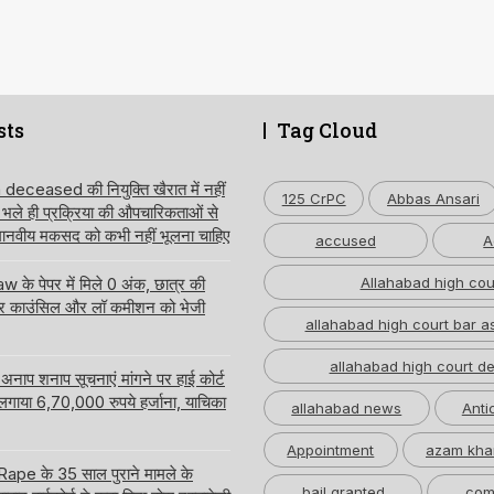
sts
Tag Cloud
ceased की नियुक्ति खैरात में नहीं
125 CrPC
Abbas Ansari
, भले ही प्रक्रिया की औपचारिकताओं से
 मानवीय मकसद को कभी नहीं भूलना चाहिए
accused
A
 के पेपर में मिले 0 अंक, छात्र की
Allahabad high cou
ार काउंसिल और लॉ कमीशन को भेजी
allahabad high court bar a
allahabad high court de
नाप शनाप सूचनाएं मांगने पर हाई कोर्ट
 लगाया 6,70,000 रुपये हर्जाना, याचिका
allahabad news
Anti
Appointment
azam kha
pe के 35 साल पुराने मामले के
bail granted
com