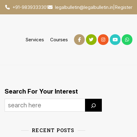
|
Register
+91-9839333301
legalbulletin@legalbulletin.in
Services
Courses
Search For Your Interest
RECENT POSTS