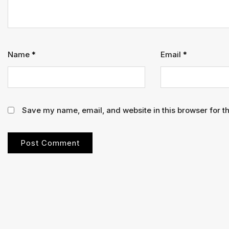
Name
*
Email
*
Save my name, email, and website in this browser for t