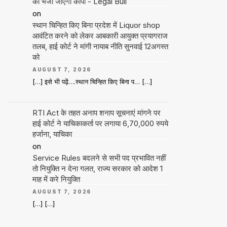
को भेजी जाएगी कॉपी - Legal Bull
on
स्थान चिन्हित किए बिना प्रदेश में Liquor shop
आवंटित करने को लेकर आबकारी आयुक्त प्रयागराज
तलब, हाई कोर्ट ने मांगी नायाब नीति सुनवाई 12अगस्त
को
AUGUST 7, 2026
[…] इसे भी पढ़ें….स्थान चिन्हित किए बिना प… […]
RTI Act के तहत अनाप शनाप सूचनाएं मांगने पर
हाई कोर्ट ने याचिकाकर्ता पर लगाया 6,70,000 रुपये
हर्जाना, याचिका
on
Service Rules बदलने से सभी पद प्रभावित नहीं
तो नियुक्ति न देना गलत, राज्य सरकार को आदेश 1
माह में करे नियुक्ति
AUGUST 7, 2026
[…] […]