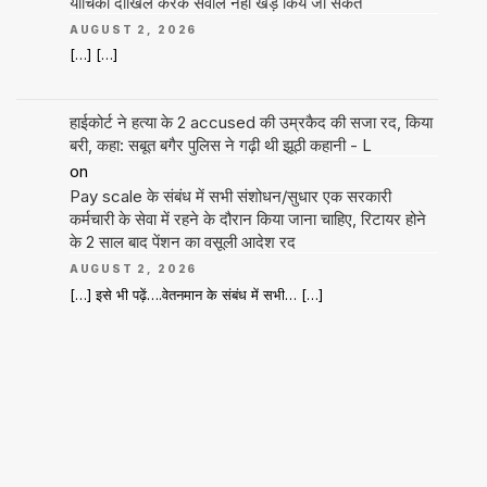
याचिका दाखिल करके सवाल नहीं खड़े किये जा सकते
AUGUST 2, 2026
[…] […]
हाईकोर्ट ने हत्या के 2 accused की उम्रकैद की सजा रद, किया
बरी, कहा: सबूत बगैर पुलिस ने गढ़ी थी झूठी कहानी - L
on
Pay scale के संबंध में सभी संशोधन/सुधार एक सरकारी
कर्मचारी के सेवा में रहने के दौरान किया जाना चाहिए, रिटायर होने
के 2 साल बाद पेंशन का वसूली आदेश रद
AUGUST 2, 2026
[…] इसे भी पढ़ें….वेतनमान के संबंध में सभी… […]