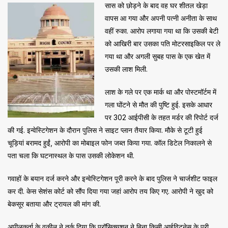
सास को छोड़ने के बाद वह घर शीतल खेड़ा
वापस आ गया और अपनी पत्नी अनीता के साथ
वहीं रुका. आरोप लगाया गया था कि उसकी बेटी
को आखिरी बार उसका पति मोटरसाइकिल पर ले
गया था और अगली सुबह पास के एक खेत में
उसकी लाश मिली.
लाश के गले पर एक मार्क था और पोस्टमॉर्टम में
गला घोंटने से मौत की पुष्टि हुई. इसके आधार
पर 302 आईपीसी के तहत मर्डर की रिपोर्ट दर्ज
की गई. इन्वेस्टिगेशन के दौरान पुलिस ने साइट प्लान तैयार किया. मौके से टूटी हुई
चूड़ियां बरामद हुईं, आरोपी का मोबाइल फोन जब्त किया गया. कॉल डिटेल निकालने से
पता चला कि घटनास्थल के पास उसकी लोकेशन थी.
गवाहों के बयान दर्ज करने और इन्वेस्टिगेशन पूरी करने के बाद पुलिस ने चार्जशीट फाइल
कर दी. केस सेशंस कोर्ट को सौंप दिया गया जहां आरोप तय किए गए. आरोपी ने खुद को
बेकसूर बताया और ट्रायल की मांग की.
अपीलकर्ता के वकील ने तर्क दिया कि प्रॉसिक्यूशन ने बिना किसी आईविटनेस के पूरी