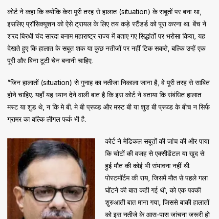
कोर्ट ने कहा कि क्योंकि केस पूरी तरह से हालात (situation) के सबूतों पर बना था,
इसलिए प्रॉसिक्यूशन को ऐसे ट्रायल के लिए तय कड़े स्टैंडर्ड को पूरा करना था. बेंच ने
शरद बिरधी चंद सारदा बनाम महाराष्ट्र राज्य में बताए गए सिद्धांतों पर भरोसा किया, यह
देखते हुए कि हालात के सबूत शक या कुछ नतीजों पर नहीं टिक सकते, बल्कि उन्हें एक
पूरी और बिना टूटी चेन बनानी चाहिए.
“जिन हालातों (situation) से गुनाह का नतीजा निकाला जाना है, वे पूरी तरह से साबित
होने चाहिए. यहाँ यह ध्यान देने वाली बात है कि इस कोर्ट ने बताया कि संबंधित हालात
मस्ट या शुड थे, न कि मे बी. मे बी प्रूव्ड और मस्ट बी या शुड बी प्रूव्ड के बीच न सिर्फ
ग्रामर का बल्कि लीगल फर्क भी है.
कोर्ट ने मेडिकल सबूतों की जांच की और पाया
कि चोटों की वजह से एक्सीडेंटल या खुद से
हुई मौत की कोई भी संभावना नहीं थी.
पोस्टमॉर्टम की राय, जिसमें मौत से पहले गला
घोंटने की बात कही गई थी, को एक पक्की
शुरुआती बात माना गया, जिससे बाकी हालातों
को इस नतीजे के आस-पास जांचना जरूरी हो