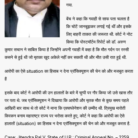
गया.
बेंच ने कहा कि गवाही से साफ पता चलता है
कि चोटें जानबूझकर लगाई गई थीं और इसके
लिए बाहरी ताकत की जरूरत थी. कोर्ट ने नोट
किया कि पोस्टमॉर्टम रिपोर्ट को डॉ. अरुण
कुमार सचान ने साबित किया है जिन्होंने अपनी गवाही में कहा है कि मौत गर्दन पर रस्सी
कसने से हुई थी जो मृतका खुद अकेले नहीं कर सकती थी और मौत उसी रात हुई थी.
आरोपी का ऐसे situation का हिसाब न देना प्रॉसिक्यूशन की चेन को और मजबूत करता
है
इसके बाद कोर्ट ने आरोपी की उन हालातों के बारे में चुप्पी पर गौर किया जो उसे खास तौर
पर पता थे. जब प्रॉसिक्यूशन ने दिखाया कि आरोपी और मृतक मौत से कुछ समय पहले
आखिरी बार साथ थे तो कोर्ट ने माना कि एक्सप्लेनेशन की उम्मीद थी. त्रिमुख मारोती
किरकन बनाम महाराष्ट्र राज्य पर भरोसा करते हुए, कोर्ट ने कहा कि आरोपी का ऐसे
हालातों (situation) का हिसाब न देना प्रॉसिक्यूशन की चेन को और मजबूत करता है.
Case: Jitendra Pal V. State of U.P : Criminal Appeal No. – 2259