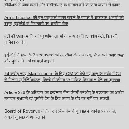
सीबीआई से जांच कराने और बीसीसीआई के मान्यता देने की जांच कराने से इंकार
Arms License की मूल पत्रावली गायब कराने के मामले में अफजाल अंसारी को
राहत, हाईकोर्ट से गिरफ्तारी पर अंतरिम रोक
बेटी की Will (मर्जी) को प्राथमिकता, मां के साथ रहेगी 15 वर्षीय बेटी, पिता की
याचिका खारिज
हाईकोर्ट ने हत्या के 2 accused की उम्रकैद की सजा रद, किया बरी, कहा: सबूत
बगैर पुलिस ने गढ़ी थी झूठी कहानी
24 करोड़ रुपए Maintenance के लिए CM को भेजे गए पत्र के संबंध में CJ
से मिलेगा प्रतिनिधिमंडल, किसी भी कीमत पर मासिक किराया न देने का प्रस्ताव
Article 226 के अधिकार का इस्तेमाल बीमा कंपनी एमओयू के उल्लंघन का आरोप
लगाकर मुआवजे को चुनौती देने के लिए उपाय के तौर पर नहीं कर सकतीं
Board of Revenue में तीन सदस्यीय बेंच से सुनवाई के आदेश पर सवाल,
अगली सुनवाई 4 अगस्त को