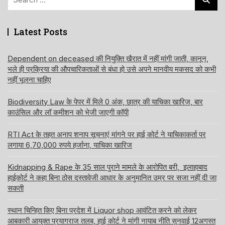
for:
Latest Posts
Dependent on deceased की नियुक्ति खैरात में नहीं मांगी जाती, कानून,
भले ही प्रक्रिया की औपचारिकताओं से बंधा हो उसे अपने मानवीय मकसद को कभी
नहीं भूलना चाहिए
Biodiversity Law के पेपर में मिले 0 अंक, छात्र की याचिका खारिज, बार
काउंसिल और लॉ कमीशन को भेजी जाएगी कॉपी
RTI Act के तहत अनाप शनाप सूचनाएं मांगने पर हाई कोर्ट ने याचिकाकर्ता पर
लगाया 6,70,000 रुपये हर्जाना, याचिका खारिज
Kidnapping & Rape के 35 साल पुराने मामले के आरोपित बरी, इलाहाबाद
हाईकोर्ट ने कहा बिना ठोस दस्तावेजी आधार के अनुमानित उम्र पर सजा नहीं दी जा
सकती
स्थान चिन्हित किए बिना प्रदेश में Liquor shop आवंटित करने को लेकर
आबकारी आयुक्त प्रयागराज तलब, हाई कोर्ट ने मांगी नायाब नीति सुनवाई 12अगस्त