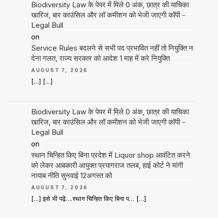
Biodiversity Law के पेपर में मिले 0 अंक, छात्र की याचिका
खारिज, बार काउंसिल और लॉ कमीशन को भेजी जाएगी कॉपी -
Legal Bull
on
Service Rules बदलने से सभी पद प्रभावित नहीं तो नियुक्ति न
देना गलत, राज्य सरकार को आदेश 1 माह में करे नियुक्ति
AUGUST 7, 2026
[…] […]
Biodiversity Law के पेपर में मिले 0 अंक, छात्र की याचिका
खारिज, बार काउंसिल और लॉ कमीशन को भेजी जाएगी कॉपी -
Legal Bull
on
स्थान चिन्हित किए बिना प्रदेश में Liquor shop आवंटित करने
को लेकर आबकारी आयुक्त प्रयागराज तलब, हाई कोर्ट ने मांगी
नायाब नीति सुनवाई 12अगस्त को
AUGUST 7, 2026
[…] इसे भी पढ़ें….स्थान चिन्हित किए बिना प… […]