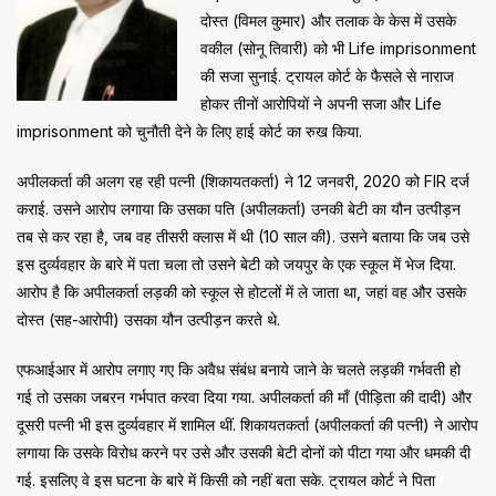
दोस्त (विमल कुमार) और तलाक के केस में उसके
वकील (सोनू तिवारी) को भी Life imprisonment
की सजा सुनाई. ट्रायल कोर्ट के फैसले से नाराज
होकर तीनों आरोपियों ने अपनी सजा और Life
imprisonment को चुनौती देने के लिए हाई कोर्ट का रुख किया.
अपीलकर्ता की अलग रह रही पत्नी (शिकायतकर्ता) ने 12 जनवरी, 2020 को FIR दर्ज
कराई. उसने आरोप लगाया कि उसका पति (अपीलकर्ता) उनकी बेटी का यौन उत्पीड़न
तब से कर रहा है, जब वह तीसरी क्लास में थी (10 साल की). उसने बताया कि जब उसे
इस दुर्व्यवहार के बारे में पता चला तो उसने बेटी को जयपुर के एक स्कूल में भेज दिया.
आरोप है कि अपीलकर्ता लड़की को स्कूल से होटलों में ले जाता था, जहां वह और उसके
दोस्त (सह-आरोपी) उसका यौन उत्पीड़न करते थे.
एफआईआर में आरोप लगाए गए कि अवैध संबंध बनाये जाने के चलते लड़की गर्भवती हो
गई तो उसका जबरन गर्भपात करवा दिया गया. अपीलकर्ता की माँ (पीड़िता की दादी) और
दूसरी पत्नी भी इस दुर्व्यवहार में शामिल थीं. शिकायतकर्ता (अपीलकर्ता की पत्नी) ने आरोप
लगाया कि उसके विरोध करने पर उसे और उसकी बेटी दोनों को पीटा गया और धमकी दी
गई. इसलिए वे इस घटना के बारे में किसी को नहीं बता सके. ट्रायल कोर्ट ने पिता