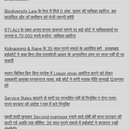
Biodiversity Law के पेपर में मिले 0 अंक, छात्र की याचिका खारिज, बार
काउंसिल और लॉ कमीशन को भेजी जाएगी कॉपी
RTI Act के तहत अनाप शनाप सूचनाएं मांगने पर हाई कोर्ट ने याचिकाकर्ता पर
लगाया 6,70,000 रुपये हर्जाना, याचिका खारिज
Kidnapping & Rape के 35 साल पुराने मामले के आरोपित बरी, इलाहाबाद
हाईकोर्ट ने कहा बिना ठोस दस्तावेजी आधार के अनुमानित उम्र पर सजा नहीं दी जा
सकती
स्थान चिन्हित किए बिना प्रदेश में Liquor shop आवंटित करने को लेकर
आबकारी आयुक्त प्रयागराज तलब, हाई कोर्ट ने मांगी नायाब नीति सुनवाई 12अगस्त
को
Service Rules बदलने से सभी पद प्रभावित नहीं तो नियुक्ति न देना गलत,
राज्य सरकार को आदेश 1 माह में करे नियुक्ति
पहली शादी छुपाकर Second marriage रचाने वाले दोषी की सजा घटाकर की
काटी गई अवधि तक सीमित, 39 साल पुराने मामले में हाईकोर्ट ने बरकरार रखी
दोषसिद्धि