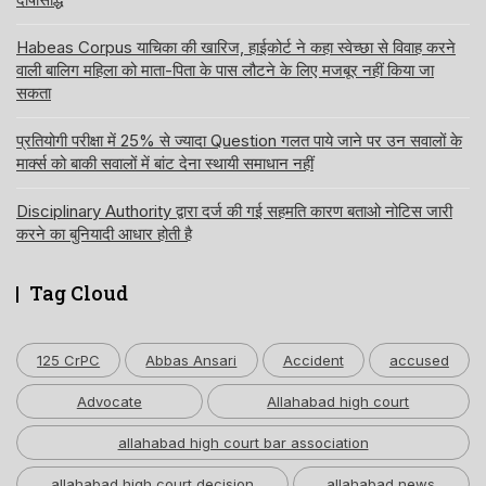
Habeas Corpus याचिका की खारिज, हाईकोर्ट ने कहा स्वेच्छा से विवाह करने
वाली बालिग महिला को माता-पिता के पास लौटने के लिए मजबूर नहीं किया जा
सकता
प्रतियोगी परीक्षा में 25% से ज्यादा Question गलत पाये जाने पर उन सवालों के
मार्क्स को बाकी सवालों में बांट देना स्थायी समाधान नहीं
Disciplinary Authority द्वारा दर्ज की गई सहमति कारण बताओ नोटिस जारी
करने का बुनियादी आधार होती है
Tag Cloud
125 CrPC
Abbas Ansari
Accident
accused
Advocate
Allahabad high court
allahabad high court bar association
allahabad high court decision
allahabad news