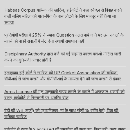
Habeas Corpus याचिका की खारिज, हाईकोर्ट ने कहा स्वेच्छा से विवाह करने
वाली बालिग महिला को माता-पिता के पास लौटने के लिए मजबूर नहीं किया जा
सकता
प्रतियोगी परीक्षा में 25% से ज्यादा Question गलत पाये जाने पर उन सवालों के
मार्क्स को बाकी सवालों में बांट देना स्थायी समाधान नहीं
Disciplinary Authority द्वारा दर्ज की गई सहमति कारण बताओ नोटिस जारी
करने का बुनियादी आधार होती है
इलाहाबाद हाई कोर्ट ने खारिज की UP Cricket Association की याचिका,
सीबीआई से जांच कराने और बीसीसीआई के मान्यता देने की जांच कराने से इंकार
Arms License की मूल पत्रावली गायब कराने के मामले में अफजाल अंसारी को
राहत, हाईकोर्ट से गिरफ्तारी पर अंतरिम रोक
बेटी की Will (मर्जी) को प्राथमिकता, मां के साथ रहेगी 15 वर्षीय बेटी, पिता की
याचिका खारिज
हाईकोर्ट ने हत्या के 2 accused की उम्रकैद की सजा रद, किया बरी, कहा: सबूत