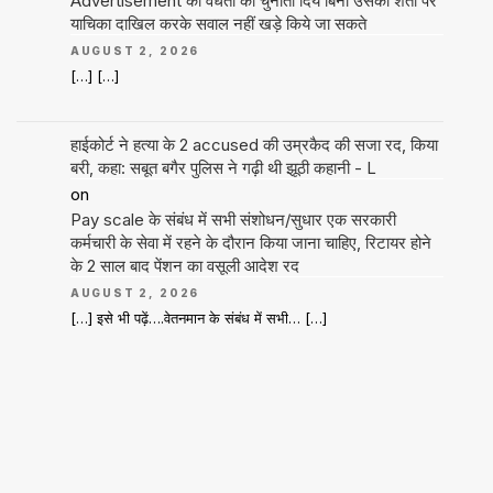
Advertisement की वैधता को चुनौती दिये बिना उसकी शर्तों पर
याचिका दाखिल करके सवाल नहीं खड़े किये जा सकते
AUGUST 2, 2026
[…] […]
हाईकोर्ट ने हत्या के 2 accused की उम्रकैद की सजा रद, किया
बरी, कहा: सबूत बगैर पुलिस ने गढ़ी थी झूठी कहानी - L
on
Pay scale के संबंध में सभी संशोधन/सुधार एक सरकारी
कर्मचारी के सेवा में रहने के दौरान किया जाना चाहिए, रिटायर होने
के 2 साल बाद पेंशन का वसूली आदेश रद
AUGUST 2, 2026
[…] इसे भी पढ़ें….वेतनमान के संबंध में सभी… […]