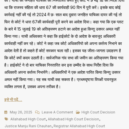
की। याची की जनहित याचिका को निस्तारित करते हुए कोर्ट ने 9 मई 18 को निर्देश दिया
था कि राजस्व संहिता की धारा 67 की कार्यवाही 90 दिन में पूरी करें। इसके बाद कोई
कार्रवाई नहीं की गई तो 2024 में छः साल बाद दुबारा जनहित याचिका दायर की गई तो
फिर से कोर्ट ने धारा 67की कार्यवाही पूरी करने का आदेश दिया। कहा गया कि एक प्लाट
के बारे में 15 जुलाई 19 को अतिक्रमण हटाने का आदेश हुआ किन्तु उसपर अमल नहीं
किया गया। याची अधिवक्ता ने कहा कि हाईकोर्ट के दो आदेश के बावजूद अधिकारी
कार्यवाही नहीं कर रहे। कोर्ट ने कहा जब कोर्ट अधिकारियो को अपना कर्तव्य निभाने का
आदेश देती है तो कहते हैं कोर्ट सरकार चला रही। इसका यह जीता-जागता उदाहरण है
कि कोर्ट क्यों कदम उठाती है। सार्वजनिक गांव सभा की जमीन का अतिक्रमण किया गया
है। हाईकोर्ट ने दो बार याचिका निस्तारित कर इस उम्मीद के साथ निर्देश दिया कि
अधिकारी अपना कर्तव्य निभायेंगे। अधिकारियों ने एक आदेश पारित किया किन्तु उसपर
अमल नहीं किया गया। यह सब याची कह सकता है। प्रथमदृष्टया विपक्षी पावरफुल
व्यक्ति लगता है, उसका अपना तरीका है।
इसे भी पढ़ें…
On
May 26, 2025
Leave A Comment
High Court Decision
Tags
जस्टिस
Allahabad High Court
,
Allahabad High Court Decision
,
मंजू
Justice Manju Rani Chauhan
,
Registrar Allahabad High Court