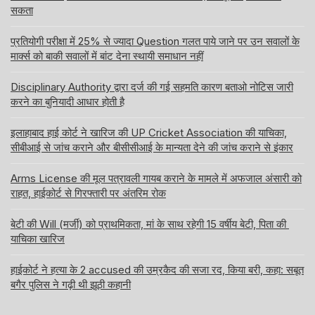
सकता
प्रतियोगी परीक्षा में 25% से ज्यादा Question गलत पाये जाने पर उन सवालों के
मार्क्स को बाकी सवालों में बांट देना स्थायी समाधान नहीं
Disciplinary Authority द्वारा दर्ज की गई सहमति कारण बताओ नोटिस जारी
करने का बुनियादी आधार होती है
इलाहाबाद हाई कोर्ट ने खारिज की UP Cricket Association की याचिका,
सीबीआई से जांच कराने और बीसीसीआई के मान्यता देने की जांच कराने से इंकार
Arms License की मूल पत्रावली गायब कराने के मामले में अफजाल अंसारी को
राहत, हाईकोर्ट से गिरफ्तारी पर अंतरिम रोक
बेटी की Will (मर्जी) को प्राथमिकता, मां के साथ रहेगी 15 वर्षीय बेटी, पिता की
याचिका खारिज
हाईकोर्ट ने हत्या के 2 accused की उम्रकैद की सजा रद, किया बरी, कहा: सबूत
बगैर पुलिस ने गढ़ी थी झूठी कहानी