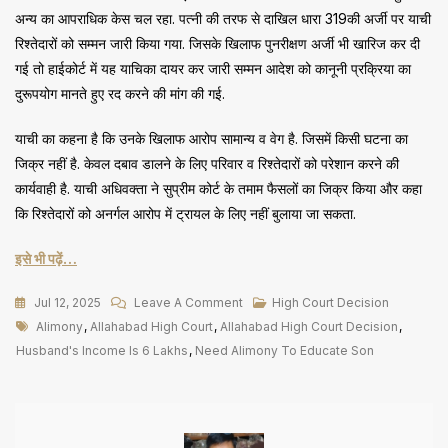
अन्य का आपराधिक केस चल रहा. पत्नी की तरफ से दाखिल धारा 319की अर्जी पर याची
रिश्तेदारों को सम्मन जारी किया गया. जिसके खिलाफ पुनरीक्षण अर्जी भी खारिज कर दी
गई तो हाईकोर्ट में यह याचिका दायर कर जारी सम्मन आदेश को कानूनी प्रक्रिया का
दुरूपयोग मानते हुए रद करने की मांग की गई.
याची का कहना है कि उनके खिलाफ आरोप सामान्य व वेग है. जिसमें किसी घटना का
जिक्र नहीं है. केवल दबाव डालने के लिए परिवार व रिश्तेदारों को परेशान करने की
कार्यवाही है. याची अधिवक्ता ने सुप्रीम कोर्ट के तमाम फैसलों का जिक्र किया और कहा
कि रिश्तेदारों को अनर्गल आरोप में ट्रायल के लिए नहीं बुलाया जा सकता.
इसे भी पढ़ें…
On
Jul 12, 2025
Leave A Comment
High Court Decision
Tags
पति
Alimony
,
Allahabad High Court
,
Allahabad High Court Decision
,
की
Husband's Income Is 6 Lakhs
,
Need Alimony To Educate Son
कमाई
6
लाख,
बेटा