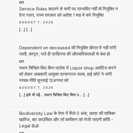
on
Service Rules बदलने से सभी पद प्रभावित नहीं तो नियुक्ति न
देना गलत, राज्य सरकार को आदेश 1 माह में करे नियुक्ति
AUGUST 7, 2026
[…] […]
Dependent on deceased की नियुक्ति खैरात में नहीं मांगी
जाती, कानून, भले ही प्रक्रिया की औपचारिकताओं से बंधा हो
on
स्थान चिन्हित किए बिना प्रदेश में Liquor shop आवंटित करने
को लेकर आबकारी आयुक्त प्रयागराज तलब, हाई कोर्ट ने मांगी
नायाब नीति सुनवाई 12अगस्त को
AUGUST 7, 2026
[…] इसे भी पढ़ें….स्थान चिन्हित किए बिना प… […]
Biodiversity Law के पेपर में मिले 0 अंक, छात्र की याचिका
खारिज, बार काउंसिल और लॉ कमीशन को भेजी जाएगी कॉपी -
Legal Bull
on