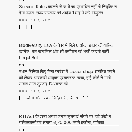
Service Rules बदलने से सभी पद प्रभावित नहीं तो नियुक्ति न
देना गलत, राज्य सरकार को आदेश 1 माह में करे नियुक्ति
AUGUST 7, 2026
[…] […]
Biodiversity Law के पेपर में मिले 0 अंक, छात्र की याचिका
खारिज, बार काउंसिल और लॉ कमीशन को भेजी जाएगी कॉपी -
Legal Bull
on
स्थान चिन्हित किए बिना प्रदेश में Liquor shop आवंटित करने
को लेकर आबकारी आयुक्त प्रयागराज तलब, हाई कोर्ट ने मांगी
नायाब नीति सुनवाई 12अगस्त को
AUGUST 7, 2026
[…] इसे भी पढ़ें….स्थान चिन्हित किए बिना प… […]
RTI Act के तहत अनाप शनाप सूचनाएं मांगने पर हाई कोर्ट ने
याचिकाकर्ता पर लगाया 6,70,000 रुपये हर्जाना, याचिका
on