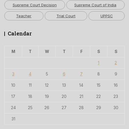
Supreme Court Decision
Supreme Court of India
Teacher
Trial Court
UPPSC
Calendar
M
T
W
T
F
S
S
1
2
3
4
5
6
7
8
9
10
11
12
13
14
15
16
17
18
19
20
21
22
23
24
25
26
27
28
29
30
31