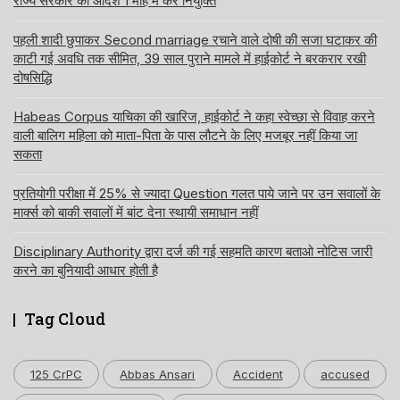
राज्य सरकार को आदेश 1 माह में करे नियुक्ति
पहली शादी छुपाकर Second marriage रचाने वाले दोषी की सजा घटाकर की
काटी गई अवधि तक सीमित, 39 साल पुराने मामले में हाईकोर्ट ने बरकरार रखी
दोषसिद्धि
Habeas Corpus याचिका की खारिज, हाईकोर्ट ने कहा स्वेच्छा से विवाह करने
वाली बालिग महिला को माता-पिता के पास लौटने के लिए मजबूर नहीं किया जा
सकता
प्रतियोगी परीक्षा में 25% से ज्यादा Question गलत पाये जाने पर उन सवालों के
मार्क्स को बाकी सवालों में बांट देना स्थायी समाधान नहीं
Disciplinary Authority द्वारा दर्ज की गई सहमति कारण बताओ नोटिस जारी
करने का बुनियादी आधार होती है
Tag Cloud
125 CrPC
Abbas Ansari
Accident
accused