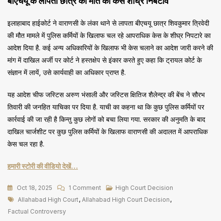
बीएचयू के लापता छात्र की मौत का केस शीघ्र निबटावें
इलाहाबाद हाईकोर्ट ने वाराणसी के लंका थाने से लापता बीएचयू छात्र शिवकुमार त्रिवेदी
की मौत मामले में पुलिस कर्मियों के खिलाफ चल रहे आपराधिक केस के शीघ्र निपटारे का
आदेश दिया है. कई अन्य अधिकारियों के खिलाफ भी केस चलाने का आदेश जारी करने की
मांग में दाखिल अर्जी पर कोर्ट ने हस्तक्षेप से इंकार करते हुए कहा कि ट्रायल कोर्ट के
संज्ञान में लायें, उसे कार्यवाही का अधिकार प्राप्त है.
यह आदेश चीफ जस्टिस अरुण भंसाली और जस्टिस क्षितिज शैलेन्द्र की बेंच ने सौरभ
तिवारी की जनहित याचिका पर दिया है. याची का कहना था कि कुछ पुलिस कर्मियों पर
कार्रवाई की जा रही है किन्तु कुछ लोगों को बचा लिया गया. सरकार की अनुमति के बाद
दाखिल चार्जशीट पर कुछ पुलिस कर्मियों के खिलाफ वाराणसी की अदालत में आपराधिक
केस चल रहा है.
हमारी स्टोरी की वीडियो देखें…
On
Oct 18, 2025
1 Comment
High Court Decision
Tags
Factual
Allahabad High Court
,
Allahabad High Court Decision
,
Controversy
Factual Controversy