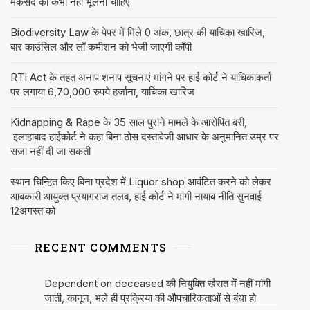
मकसद को कभी नहीं भूलना चाहिए
Biodiversity Law के पेपर में मिले 0 अंक, छात्र की याचिका खारिज,
बार काउंसिल और लॉ कमीशन को भेजी जाएगी कॉपी
RTI Act के तहत अनाप शनाप सूचनाएं मांगने पर हाई कोर्ट ने याचिकाकर्ता
पर लगाया 6,70,000 रुपये हर्जाना, याचिका खारिज
Kidnapping & Rape के 35 साल पुराने मामले के आरोपित बरी,
इलाहाबाद हाईकोर्ट ने कहा बिना ठोस दस्तावेजी आधार के अनुमानित उम्र पर
सजा नहीं दी जा सकती
स्थान चिन्हित किए बिना प्रदेश में Liquor shop आवंटित करने को लेकर
आबकारी आयुक्त प्रयागराज तलब, हाई कोर्ट ने मांगी नायाब नीति सुनवाई
12अगस्त को
RECENT COMMENTS
Dependent on deceased की नियुक्ति खैरात में नहीं मांगी
जाती, कानून, भले ही प्रक्रिया की औपचारिकताओं से बंधा हो