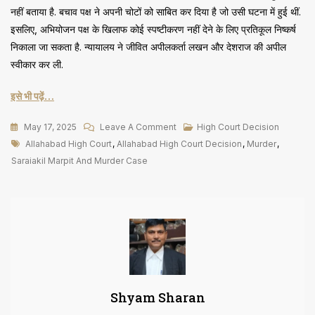
नहीं बताया है. बचाव पक्ष ने अपनी चोटों को साबित कर दिया है जो उसी घटना में हुई थीं.
इसलिए, अभियोजन पक्ष के खिलाफ कोई स्पष्टीकरण नहीं देने के लिए प्रतिकूल निष्कर्ष
निकाला जा सकता है. न्यायालय ने जीवित अपीलकर्ता लखन और देशराज की अपील
स्वीकार कर ली.
इसे भी पढ़ें…
On
May 17, 2025
Leave A Comment
High Court Decision
Tags
अभियुक्तों
Allahabad High Court
,
Allahabad High Court Decision
,
Murder
,
की
Saraiakil Marpit And Murder Case
चोट
छिपाने
से
अभियोजन
की
कहानी
संदिग्ध
Shyam Sharan