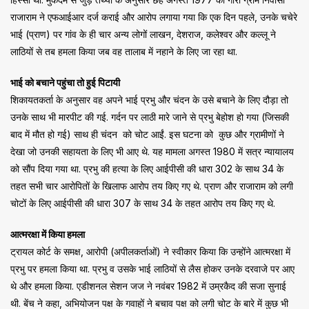
राजाराम ने एफआईआर दर्ज कराई और आरोप लगाया गया कि एक दिन पहले, उनके चचेरे
भाई (प्राण) पर गांव के ही चार अन्य लोगों लाखन, देशराज, कलेश्वर और कल्लू ने
लाठियों से तब हमला किया जब वह तालाब में नहाने के लिए जा रहा था.
भाई को बचाने पहुंचा तो हुई पिटायी
शिकायतकर्ता के अनुसार वह अपने भाई प्रभु और चंदन के उसे बचाने के लिए दौड़ा तो
उनके साथ भी मारपीट की गई. गर्दन पर लाठी मारे जाने से प्रभु बेहोश हो गया (जिसकी
बाद में मौत हो गई) साथ ही चंदन को चोट आईं. इस घटना को कुछ और ग्रामीणों ने
देखा जो उनकी सहायता के लिए भी आए थे. यह मामला अगस्त 1980 में सत्र न्यायालय
को सौंप दिया गया था. प्रभु की हत्या के लिए आईपीसी की धारा 302 के साथ 34 के
तहत सभी चार आरोपितों के खिलाफ आरोप तय किए गए थे. प्राण और राजाराम को लगी
चोटों के लिए आईपीसी की धारा 307 के साथ 34 के तहत आरोप तय किए गए थे.
आत्मरक्षा में किया हमला
ट्रायल कोर्ट के समक्ष, आरोपी (अपीलकर्ताओं) ने स्वीकार किया कि उन्होंने आत्मरक्षा में
प्रभु पर हमला किया था. प्रभु व उसके भाई लाठियों से लैस होकर उनके दरवाजे पर आए
थे और हमला किया. एडीशनल सेशन जज ने नवंबर 1982 में उम्रकैद की सजा सुनाई
थी. बेंच ने कहा, अभियोजन पक्ष के गवाहों ने बचाव पक्ष को लगी चोट के बारे में कुछ भी