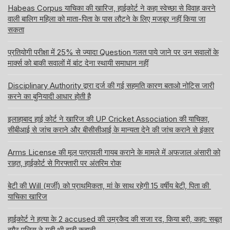
Habeas Corpus याचिका की खारिज, हाईकोर्ट ने कहा स्वेच्छा से विवाह करने
वाली बालिग महिला को माता-पिता के पास लौटने के लिए मजबूर नहीं किया जा
सकता
प्रतियोगी परीक्षा में 25% से ज्यादा Question गलत पाये जाने पर उन सवालों के
मार्क्स को बाकी सवालों में बांट देना स्थायी समाधान नहीं
Disciplinary Authority द्वारा दर्ज की गई सहमति कारण बताओ नोटिस जारी
करने का बुनियादी आधार होती है
इलाहाबाद हाई कोर्ट ने खारिज की UP Cricket Association की याचिका,
सीबीआई से जांच कराने और बीसीसीआई के मान्यता देने की जांच कराने से इंकार
Arms License की मूल पत्रावली गायब कराने के मामले में अफजाल अंसारी को
राहत, हाईकोर्ट से गिरफ्तारी पर अंतरिम रोक
बेटी की Will (मर्जी) को प्राथमिकता, मां के साथ रहेगी 15 वर्षीय बेटी, पिता की
याचिका खारिज
हाईकोर्ट ने हत्या के 2 accused की उम्रकैद की सजा रद, किया बरी, कहा: सबूत
बगैर पुलिस ने गढ़ी थी झूठी कहानी