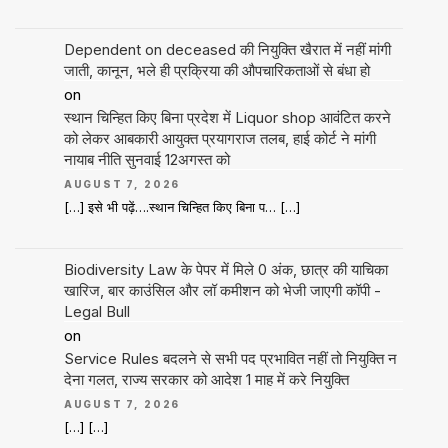
Dependent on deceased की नियुक्ति खैरात में नहीं मांगी
जाती, कानून, भले ही प्रक्रिया की औपचारिकताओं से बंधा हो
on
स्थान चिन्हित किए बिना प्रदेश में Liquor shop आवंटित करने
को लेकर आबकारी आयुक्त प्रयागराज तलब, हाई कोर्ट ने मांगी
नायाब नीति सुनवाई 12अगस्त को
AUGUST 7, 2026
[…] इसे भी पढ़ें….स्थान चिन्हित किए बिना प… […]
Biodiversity Law के पेपर में मिले 0 अंक, छात्र की याचिका
खारिज, बार काउंसिल और लॉ कमीशन को भेजी जाएगी कॉपी -
Legal Bull
on
Service Rules बदलने से सभी पद प्रभावित नहीं तो नियुक्ति न
देना गलत, राज्य सरकार को आदेश 1 माह में करे नियुक्ति
AUGUST 7, 2026
[…] […]