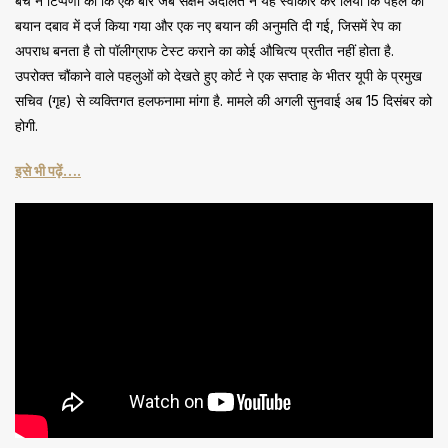
बेंच ने टिप्पणी की कि एक बार जब सक्षम अदालत ने यह स्वीकार कर लिया कि पहले का
बयान दबाव में दर्ज किया गया और एक नए बयान की अनुमति दी गई, जिसमें रेप का
अपराध बनता है तो पॉलीग्राफ टेस्ट कराने का कोई औचित्य प्रतीत नहीं होता है.
उपरोक्त चौंकाने वाले पहलुओं को देखते हुए कोर्ट ने एक सप्ताह के भीतर यूपी के प्रमुख
सचिव (गृह) से व्यक्तिगत हलफनामा मांगा है. मामले की अगली सुनवाई अब 15 दिसंबर को
होगी.
इसे भी पढ़ें….