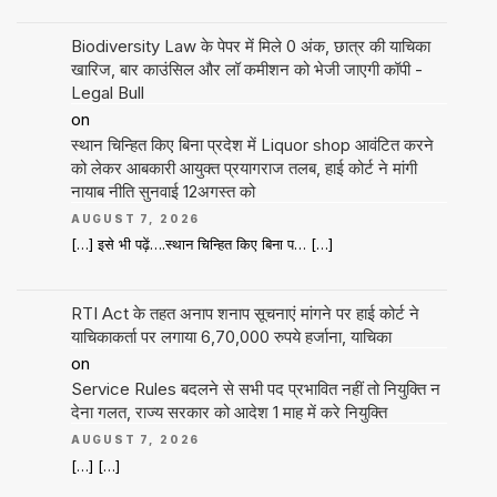
Biodiversity Law के पेपर में मिले 0 अंक, छात्र की याचिका
खारिज, बार काउंसिल और लॉ कमीशन को भेजी जाएगी कॉपी -
Legal Bull
on
स्थान चिन्हित किए बिना प्रदेश में Liquor shop आवंटित करने
को लेकर आबकारी आयुक्त प्रयागराज तलब, हाई कोर्ट ने मांगी
नायाब नीति सुनवाई 12अगस्त को
AUGUST 7, 2026
[…] इसे भी पढ़ें….स्थान चिन्हित किए बिना प… […]
RTI Act के तहत अनाप शनाप सूचनाएं मांगने पर हाई कोर्ट ने
याचिकाकर्ता पर लगाया 6,70,000 रुपये हर्जाना, याचिका
on
Service Rules बदलने से सभी पद प्रभावित नहीं तो नियुक्ति न
देना गलत, राज्य सरकार को आदेश 1 माह में करे नियुक्ति
AUGUST 7, 2026
[…] […]