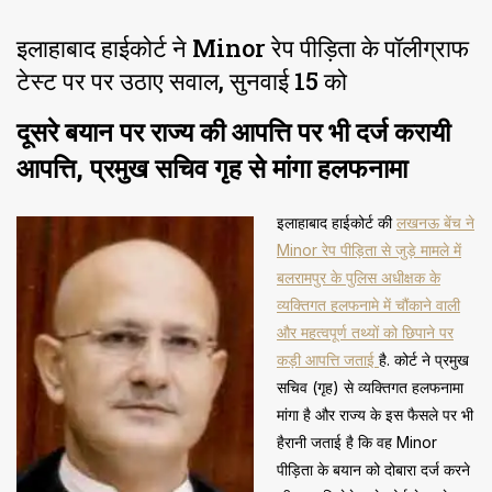
इलाहाबाद हाईकोर्ट ने Minor रेप पीड़िता के पॉलीग्राफ
टेस्ट पर पर उठाए सवाल, सुनवाई 15 को
दूसरे बयान पर राज्य की आपत्ति पर भी दर्ज करायी
आपत्ति, प्रमुख सचिव गृह से मांगा हलफनामा
इलाहाबाद हाईकोर्ट की
लखनऊ बेंच ने
Minor रेप पीड़िता से जुड़े मामले में
बलरामपुर के पुलिस अधीक्षक के
व्यक्तिगत हलफनामे में चौंकाने वाली
और महत्वपूर्ण तथ्यों को छिपाने पर
कड़ी आपत्ति जताई
है. कोर्ट ने प्रमुख
सचिव (गृह) से व्यक्तिगत हलफनामा
मांगा है और राज्य के इस फैसले पर भी
हैरानी जताई है कि वह Minor
पीड़िता के बयान को दोबारा दर्ज करने