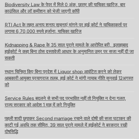
Biodiversity Law के पेपर में मिले 0 अंक, छात्र की याचिका खारिज, बार
काउंसिल और लॉ कमीशन को भेजी जाएगी कॉपी
RTI Act के तहत अनाप शनाप सूचनाएं मांगने पर हाई कोर्ट ने याचिकाकर्ता पर
लगाया 6,70,000 रुपये हर्जाना, याचिका खारिज
Kidnapping & Rape के 35 साल पुराने मामले के आरोपित बरी, इलाहाबाद
हाईकोर्ट ने कहा बिना ठोस दस्तावेजी आधार के अनुमानित उम्र पर सजा नहीं दी जा
सकती
स्थान चिन्हित किए बिना प्रदेश में Liquor shop आवंटित करने को लेकर
आबकारी आयुक्त प्रयागराज तलब, हाई कोर्ट ने मांगी नायाब नीति सुनवाई 12अगस्त
को
Service Rules बदलने से सभी पद प्रभावित नहीं तो नियुक्ति न देना गलत,
राज्य सरकार को आदेश 1 माह में करे नियुक्ति
पहली शादी छुपाकर Second marriage रचाने वाले दोषी की सजा घटाकर की
काटी गई अवधि तक सीमित, 39 साल पुराने मामले में हाईकोर्ट ने बरकरार रखी
दोषसिद्धि