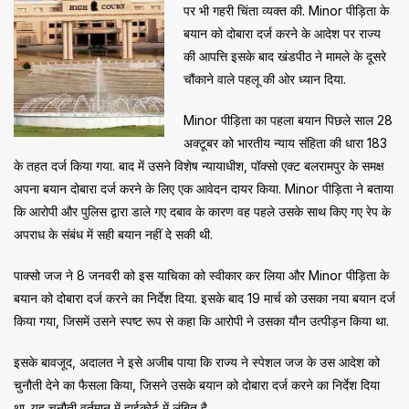
पर भी गहरी चिंता व्यक्त की. Minor पीड़िता के
बयान को दोबारा दर्ज करने के आदेश पर राज्य
की आपत्ति इसके बाद खंडपीठ ने मामले के दूसरे
चौंकाने वाले पहलू की ओर ध्यान दिया.
Minor पीड़िता का पहला बयान पिछले साल 28
अक्टूबर को भारतीय न्याय संहिता की धारा 183
के तहत दर्ज किया गया. बाद में उसने विशेष न्यायाधीश, पॉक्सो एक्ट बलरामपुर के समक्ष
अपना बयान दोबारा दर्ज करने के लिए एक आवेदन दायर किया. Minor पीड़िता ने बताया
कि आरोपी और पुलिस द्वारा डाले गए दबाव के कारण वह पहले उसके साथ किए गए रेप के
अपराध के संबंध में सही बयान नहीं दे सकी थी.
पाक्सो जज ने 8 जनवरी को इस याचिका को स्वीकार कर लिया और Minor पीड़िता के
बयान को दोबारा दर्ज करने का निर्देश दिया. इसके बाद 19 मार्च को उसका नया बयान दर्ज
किया गया, जिसमें उसने स्पष्ट रूप से कहा कि आरोपी ने उसका यौन उत्पीड़न किया था.
इसके बावजूद, अदालत ने इसे अजीब पाया कि राज्य ने स्पेशल जज के उस आदेश को
चुनौती देने का फैसला किया, जिसने उसके बयान को दोबारा दर्ज करने का निर्देश दिया
था. यह चुनौती वर्तमान में हाईकोर्ट में लंबित है.