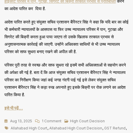
हाईकोर्ट परिसर में पान, गुटखा, सिगरेट की बिक्री तत्काल प्रभाव से प्रतिबंधित
करने
का आदेश पारित कर दिया है.
आदेश पारित करते हुए संयुक्त सचिव प्रशासन बैरिस्टर सिंह ने कहा कि यदि बार का कोई
भी कर्मचारी न्यायालयों के आसपास या फिर उच्च न्यायालय परिसर में पान, गुटखा और
सिगरेट की बिक्री करता हुआ पाया जाएगा तो उसके खिलाफ तत्काल प्रभाव से
अनुशासनात्मक कार्रवाई की जाएगी. उन्होंने अधिवक्ता साथियों से भी उच्च न्यायालय
परिसर को साफ सुथरा बनाए रखने की अपील की है.
परिसर पूरी तरह से स्वच्छ और साफ सुथरा रहे इसमें सभी अधिवक्ताओं से सहयोग करने
की अपेक्षा की गई है. बता दें कि आज संयुक्त सचिव प्रशासन बैरिस्टर सिंह ने न्यायालय
परिसर का निरीक्षण किया जहां कई जगह गंदगी पाई गई इसे लेकर संयुक्त सचिव
प्रशासन बैरिस्टर सिंह ने कड़ा रुख अपनाते हुए इसके बिक्री पर रोक लगाने का आदेश
पारित किया है.
इसे भी पढ़ें…
On
Aug 13, 2025
1 Comment
High Court Decision
Tags
गलत
Allahabad High Court
,
Allahabad High Court Decision
,
GST Refund
,