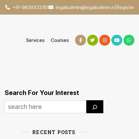
|
Register
+91-9839333301
legalbulletin@legalbulletin.in
Services
Courses
Search For Your Interest
RECENT POSTS