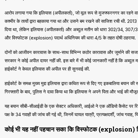
आरोप लगाया गया कि इलियास (अपीलकर्ता), जो मूल रूप से मुजफ्फरनगर का रहने वाला 
कश्मीर के तत्वों द्वारा बहकाया गया था और उसने बम रखने की साजिश रची थी. 2013 
दिया था, लेकिन इलियास (अपीलकर्ता) और अब्दुल मतीन को धारा 302/34, 307/
और विस्फोटक (explosion) पदार्थ अधिनियम की धारा 4/5 के तहत दोषी ठहराया.
दोनों को आजीवन कारावास के साथ-साथ विभिन्न कठोर कारावास और जुर्माने की सजा
सरकार ने कोई अपील दायर नहीं की. इस बारे में भी कोई जानकारी नहीं है कि अब्दुल
हाईकोर्ट ने केवल इलियास की अपील पर ही सुनवाई की.
हाईकोर्ट के समक्ष मुख्य मुद्दा इलियास द्वारा कथित रूप से दिए गए इकबालिया बयान की स्
गिरफ्तारी के बाद, पुलिस ने दावा किया था कि इलियास ने अपने पिता और भाई की मौज
यह बयान सीबी-सीआईडी ​​के एक सेक्टर अधिकारी, आईओ ने एक ऑडियो कैसेट पर रिकॉ
पक्ष के 34 गवाहों की जांच की गई थी, जिनमें घायल यात्री, प्रत्यक्षदर्शी, जांच गवा
कोई भी यह नहीं पहचान सका कि विस्फोटक (explosion) 