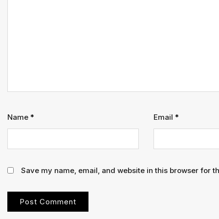
Name
*
Email
*
Save my name, email, and website in this browser for t