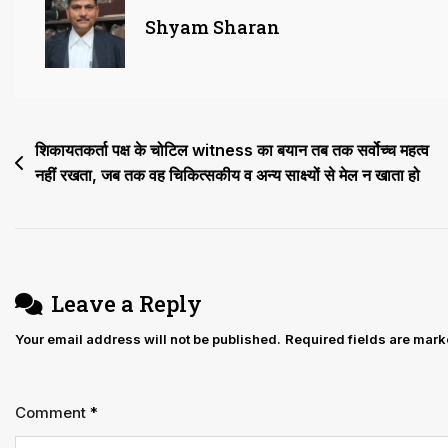
Explosion
Shyam Sharan
कांड:
मो.
इलियास
की
Post
शिकायतकर्ता पक्ष के चोटिल witness का बयान तब तक सर्वोच्च महत्व
दोषसिद्धि
नहीं रखता, जब तक वह चिकित्सकीय व अन्य साक्ष्यों से मेल न खाता हो
navigation
रद
Leave a Reply
Your email address will not be published.
Required fields are mar
Comment
*