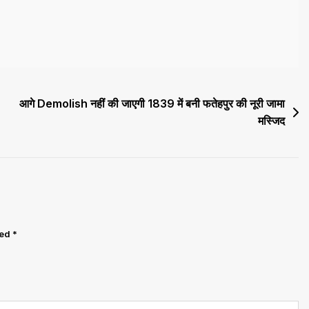
आगे Demolish नहीं की जाएगी 1839 में बनी फतेहपुर की नूरी जामा
मस्जिद
ked
*