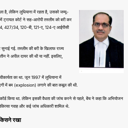
है, लेकिन लुधियाना में रहता है, उसको जम्मू-
में ट्रायल कोर्ट ने सह-आरोपी तस्लीम को बरी कर
34, 427/34, 120-बी, 121-ए, 124-ए आईपीसी
 सुनाई गई. तस्लीम की बरी के खिलाफ राज्य
 मतीन ने अपील दायर की थी या नहीं. इसलिए,
वीकार्यता का था. जून 1997 में लुधियाना में
ूदगी में बम (explosion) लगाने की बात कबूल की थी.
र्ड किया था. लेकिन इसकी वैधता की जांच करने से पहले, बेंच ने कहा कि अभियोजन
ह, चिकित्सा गवाह और कई जांच अधिकारी शामिल थे.
किसने रखा