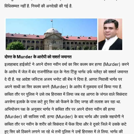
विधिसम्मत नहीं है. नियमों की अनदेखी की गई है.
दोस्त के Murder के आरोपी को सशर्त जमानत
इलाहाबाद हाईकोर्ट ने अपने दोस्त नवीन वर्मा का सिर कलम कर हत्या (Murder) करने
के आरोप में जेल में बंद राजनीतिक दल के नेता टिंकू भार्गव उर्फ यतेंद्र को सशर्त जमानत
दे दी है. यह आदेश जस्टिस अजय भनोट की बेंच ने दिया है. आगरा निवासी भार्गव पर
अपने साथी का सिर कलम करने (Murder) के आरोप में मुकदमा दर्ज किया गया है.
कथित तौर पर पुलिस ने उसे तब हिरासत में लिया जब वह आगरा के जंगल वाले सिकंदरा
अरसेना इलाके के पास कटे हुए सिर को फेंकने के लिए जगह की तलाश कर रहा था.
अभियोजन पक्ष के अनुसार भार्गव ने कथित तौर पर अपने दोस्त नवीन की हत्या
(Murder) की साजिश रची. हत्या (Murder) के बाद भार्गव और उसके सहयोगी ने
कथित तौर पर नवीन के शरीर को सिकंदरा में फेंक दिया और वे दूसरे जिले में उसके कटे
हुए सिर को ठिकाने लगाने जा रहे थे तभी पुलिस ने उन्हें हिरासत में ले लिया. भार्गव की