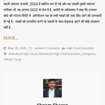
पहली जमानत जनवरी, 2024 में खारिज कर दी गई और यह उसकी दूसरी जमानत
याचिका थी. वह अगस्त 2022 से जेल में है. आरोपी के अधिवक्ता ने कहा कि ट्रायल
कोर्ट की स्टेटस रिपोर्ट में अभियोजन पक्ष के सभी गवाहों की जांच किए जाने की जानकारी
दी गई है. गवाहों को प्रभावित करने या साक्ष्यों के साथ छेड़छाड़ करने की कोई संभावना
नहीं है.
इसे भी पढ़ें…
On
May 28, 2025
Leave A Comment
High Court Decision
Tags
Gangster
Allahabad High Court
,
Allahabad High Court Decision
,
Gangster
,
केस
Srikant Tyagi
में
श्रीकांत
त्यागी
को
हाईकोर्ट
से
राहत