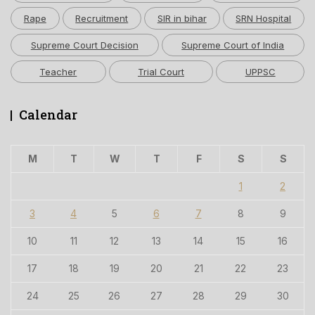
Rape
Recruitment
SIR in bihar
SRN Hospital
Supreme Court Decision
Supreme Court of India
Teacher
Trial Court
UPPSC
Calendar
M
T
W
T
F
S
S
1
2
3
4
5
6
7
8
9
10
11
12
13
14
15
16
17
18
19
20
21
22
23
24
25
26
27
28
29
30