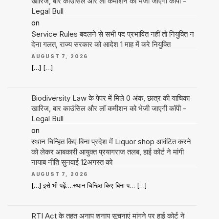
खारिज, बार काउंसिल और लॉ कमीशन को भेजी जाएगी कॉपी -
Legal Bull
on
Service Rules बदलने से सभी पद प्रभावित नहीं तो नियुक्ति न
देना गलत, राज्य सरकार को आदेश 1 माह में करे नियुक्ति
AUGUST 7, 2026
[…] […]
Biodiversity Law के पेपर में मिले 0 अंक, छात्र की याचिका
खारिज, बार काउंसिल और लॉ कमीशन को भेजी जाएगी कॉपी -
Legal Bull
on
स्थान चिन्हित किए बिना प्रदेश में Liquor shop आवंटित करने
को लेकर आबकारी आयुक्त प्रयागराज तलब, हाई कोर्ट ने मांगी
नायाब नीति सुनवाई 12अगस्त को
AUGUST 7, 2026
[…] इसे भी पढ़ें….स्थान चिन्हित किए बिना प… […]
RTI Act के तहत अनाप शनाप सूचनाएं मांगने पर हाई कोर्ट ने