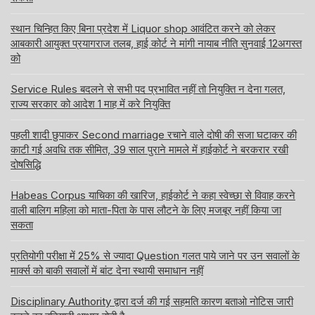
स्थान चिन्हित किए बिना प्रदेश में Liquor shop आवंटित करने को लेकर
आबकारी आयुक्त प्रयागराज तलब, हाई कोर्ट ने मांगी नायाब नीति सुनवाई 12अगस्त
को
Service Rules बदलने से सभी पद प्रभावित नहीं तो नियुक्ति न देना गलत,
राज्य सरकार को आदेश 1 माह में करे नियुक्ति
पहली शादी छुपाकर Second marriage रचाने वाले दोषी की सजा घटाकर की
काटी गई अवधि तक सीमित, 39 साल पुराने मामले में हाईकोर्ट ने बरकरार रखी
दोषसिद्धि
Habeas Corpus याचिका की खारिज, हाईकोर्ट ने कहा स्वेच्छा से विवाह करने
वाली बालिग महिला को माता-पिता के पास लौटने के लिए मजबूर नहीं किया जा
सकता
प्रतियोगी परीक्षा में 25% से ज्यादा Question गलत पाये जाने पर उन सवालों के
मार्क्स को बाकी सवालों में बांट देना स्थायी समाधान नहीं
Disciplinary Authority द्वारा दर्ज की गई सहमति कारण बताओ नोटिस जारी