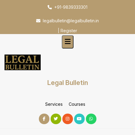
Skip
+91-9839333301
to
content
legalbulletin@legalbulletin.in
|
Register
Legal Bulletin
Services
Courses