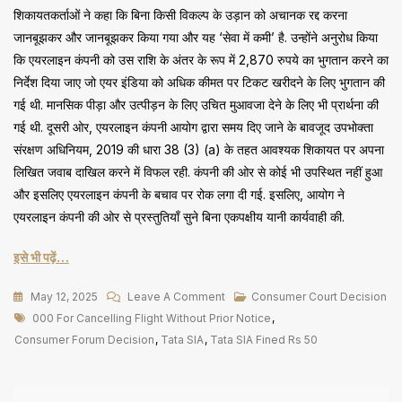
शिकायतकर्ताओं ने कहा कि बिना किसी विकल्प के उड़ान को अचानक रद्द करना
जानबूझकर और जानबूझकर किया गया और यह ‘सेवा में कमी’ है. उन्होंने अनुरोध किया
कि एयरलाइन कंपनी को उस राशि के अंतर के रूप में 2,870 रुपये का भुगतान करने का
निर्देश दिया जाए जो एयर इंडिया को अधिक कीमत पर टिकट खरीदने के लिए भुगतान की
गई थी. मानसिक पीड़ा और उत्पीड़न के लिए उचित मुआवजा देने के लिए भी प्रार्थना की
गई थी. दूसरी ओर, एयरलाइन कंपनी आयोग द्वारा समय दिए जाने के बावजूद उपभोक्ता
संरक्षण अधिनियम, 2019 की धारा 38 (3) (a) के तहत आवश्यक शिकायत पर अपना
लिखित जवाब दाखिल करने में विफल रही. कंपनी की ओर से कोई भी उपस्थित नहीं हुआ
और इसलिए एयरलाइन कंपनी के बचाव पर रोक लगा दी गई. इसलिए, आयोग ने
एयरलाइन कंपनी की ओर से प्रस्तुतियाँ सुने बिना एकपक्षीय यानी कार्यवाही की.
इसे भी पढ़ें…
On
May 12, 2025
Leave A Comment
Consumer Court Decision
Tags
बिना
000 For Cancelling Flight Without Prior Notice
,
पूर्व
Consumer Forum Decision
,
Tata SIA
,
Tata SIA Fined Rs 50
सूचना
फ्लाइट