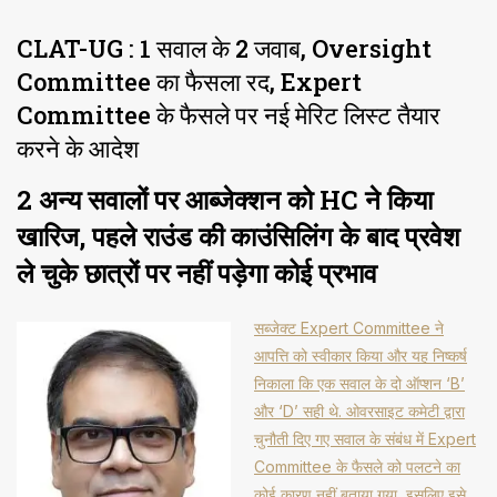
CLAT-UG : 1 सवाल के 2 जवाब, Oversight
Committee का फैसला रद, Expert
Committee के फैसले पर नई मेरिट लिस्ट तैयार
करने के आदेश
2 अन्य सवालों पर आब्जेक्शन को HC ने किया
खारिज, पहले राउंड की काउंसिलिंग के बाद प्रवेश
ले चुके छात्रों पर नहीं पड़ेगा कोई प्रभाव
सब्जेक्ट Expert Committee ने
आपत्ति को स्वीकार किया और यह निष्कर्ष
निकाला कि एक सवाल के दो ऑप्शन ‘B’
और ‘D’ सही थे. ओवरसाइट कमेटी द्वारा
चुनौती दिए गए सवाल के संबंध में Expert
Committee के फैसले को पलटने का
कोई कारण नहीं बताया गया, इसलिए इसे