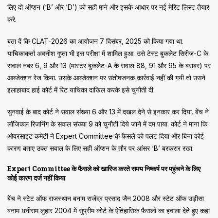
लिए दो ऑप्शन (‘B’ और ‘D’) को सही माने और इसके आधार पर नई मेरिट लिस्ट तैयार
करे.
बता दें कि CLAT-2026 का आयोजन 7 दिसंबर, 2025 को किया गया था.
याचिकाकर्ता अवनीश गुप्ता भी इस परीक्षा में शामिल हुआ. उसे टेस्ट बुकलेट सिरीज-C के
सवाल नंबर 6, 9 और 13 (मास्टर बुकलेट-A के सवाल 88, 91 और 95 के बराबर) पर
आब्जेक्शन रेज किया. उसके आब्जेक्शन पर संतोषजनक कार्रवाई नहीं की गयी तो उसने
इलाहाबाद हाई कोर्ट में रिट याचिका दाखिल करके इसे चुनौती दी.
सुनवाई के बाद कोर्ट ने सवाल संख्या 6 और 13 में दखल देने से इनकार कर दिया. बेंच ने
लॉजिकल रिजनिंग के सवाल संख्या 9 को चुनौती दिये जाने में दम पाया. कोर्ट ने माना कि
ओवरसाइट कमेटी ने Expert Committee के फैसले को पलट दिया और बिना कोई
कारण बताए उक्त सवाल के लिए सही ऑप्शन के तौर पर आंसर ‘B’ बरकरार रखा.
Expert Committee के फैसले को खारिज करते समय निष्कर्ष पर पहुंचने के लिए
कोई कारण दर्ज नहीं किया
बेंच ने स्टेट ऑफ राजस्थान बनाम राजेंद्र प्रसाद जैन 2008 और स्टेट ऑफ उड़ीसा
बनाम धनीराम लुहार 2004 में सुप्रीम कोर्ट के ऐतिहासिक फैसलों का हवाला देते हुए कहा