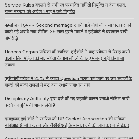
Service Rules बदलने से सभी पद प्रभावित नहीं तो नियुक्ति न देना गलत,
राज्य सरकार को आदेश 1 माह में करे नियुक्ति
पहली शादी छुपाकर Second marriage रचाने वाले दोषी की सजा घटाकर की
काटी गई अवधि तक सीमित, 39 साल पुराने मामले में हाईकोर्ट ने बरकरार रखी
दोषसिद्धि
Habeas Corpus याचिका की खारिज, हाईकोर्ट ने कहा स्वेच्छा से विवाह करने
वाली बालिग महिला को माता-पिता के पास लौटने के लिए मजबूर नहीं किया जा
सकता
प्रतियोगी परीक्षा में 25% से ज्यादा Question गलत पाये जाने पर उन सवालों के
मार्क्स को बाकी सवालों में बांट देना स्थायी समाधान नहीं
Disciplinary Authority द्वारा दर्ज की गई सहमति कारण बताओ नोटिस जारी
करने का बुनियादी आधार होती है
इलाहाबाद हाई कोर्ट ने खारिज की UP Cricket Association की याचिका,
सीबीआई से जांच कराने और बीसीसीआई के मान्यता देने की जांच कराने से इंकार
Arms License की मूल पत्रावली गायब कराने के मामले में अफजाल अंसारी को