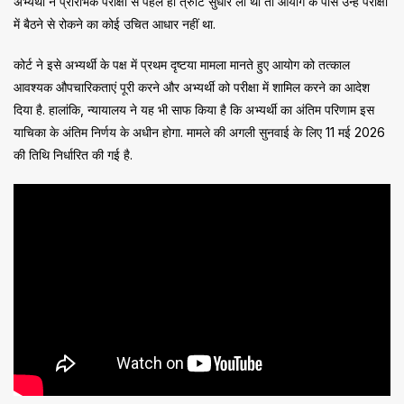
अभ्यर्थी ने प्रारंभिक परीक्षा से पहले ही त्रुटि सुधार ली थी तो आयोग के पास उन्हें परीक्षा
में बैठने से रोकने का कोई उचित आधार नहीं था.
कोर्ट ने इसे अभ्यर्थी के पक्ष में प्रथम दृष्टया मामला मानते हुए आयोग को तत्काल
आवश्यक औपचारिकताएं पूरी करने और अभ्यर्थी को परीक्षा में शामिल करने का आदेश
दिया है. हालांकि, न्यायालय ने यह भी साफ किया है कि अभ्यर्थी का अंतिम परिणाम इस
याचिका के अंतिम निर्णय के अधीन होगा. मामले की अगली सुनवाई के लिए 11 मई 2026
की तिथि निर्धारित की गई है.