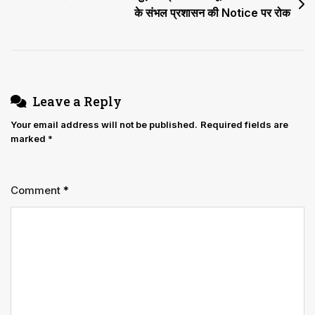
सकते
के संभल प्रशासन की Notice पर रोक
हैं’
Leave a Reply
Your email address will not be published.
Required fields are
marked
*
Comment
*