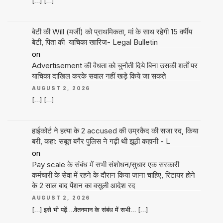
[…] […]
बेटी की Will (मर्जी) को प्राथमिकता, मां के साथ रहेगी 15 वर्षीय
बेटी, पिता की याचिका खारिज- Legal Bulletin
on
Advertisement की वैधता को चुनौती दिये बिना उसकी शर्तों पर
याचिका दाखिल करके सवाल नहीं खड़े किये जा सकते
AUGUST 2, 2026
[…] […]
हाईकोर्ट ने हत्या के 2 accused की उम्रकैद की सजा रद, किया
बरी, कहा: सबूत बगैर पुलिस ने गढ़ी थी झूठी कहानी - L
on
Pay scale के संबंध में सभी संशोधन/सुधार एक सरकारी
कर्मचारी के सेवा में रहने के दौरान किया जाना चाहिए, रिटायर होने
के 2 साल बाद पेंशन का वसूली आदेश रद
AUGUST 2, 2026
[…] इसे भी पढ़ें….वेतनमान के संबंध में सभी… […]