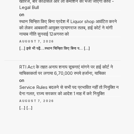
खारिज, बार काउंसिल और लॉ कमीशन को भेजी जाएगी कॉपी -
Legal Bull
on
स्थान चिन्हित किए बिना प्रदेश में Liquor shop आवंटित करने
को लेकर आबकारी आयुक्त प्रयागराज तलब, हाई कोर्ट ने मांगी
नायाब नीति सुनवाई 12अगस्त को
AUGUST 7, 2026
[…] इसे भी पढ़ें….स्थान चिन्हित किए बिना प… […]
RTI Act के तहत अनाप शनाप सूचनाएं मांगने पर हाई कोर्ट ने
याचिकाकर्ता पर लगाया 6,70,000 रुपये हर्जाना, याचिका
on
Service Rules बदलने से सभी पद प्रभावित नहीं तो नियुक्ति न
देना गलत, राज्य सरकार को आदेश 1 माह में करे नियुक्ति
AUGUST 7, 2026
[…] […]