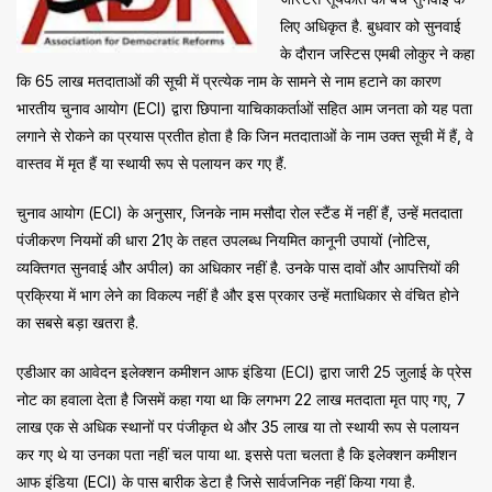
लिए अधिकृत है. बुधवार को सुनवाई
के दौरान जस्टिस एमबी लोकुर ने कहा
कि 65 लाख मतदाताओं की सूची में प्रत्येक नाम के सामने से नाम हटाने का कारण
भारतीय चुनाव आयोग (ECI) द्वारा छिपाना याचिकाकर्ताओं सहित आम जनता को यह पता
लगाने से रोकने का प्रयास प्रतीत होता है कि जिन मतदाताओं के नाम उक्त सूची में हैं, वे
वास्तव में मृत हैं या स्थायी रूप से पलायन कर गए हैं.
चुनाव आयोग (ECI) के अनुसार, जिनके नाम मसौदा रोल स्टैंड में नहीं हैं, उन्हें मतदाता
पंजीकरण नियमों की धारा 21ए के तहत उपलब्ध नियमित कानूनी उपायों (नोटिस,
व्यक्तिगत सुनवाई और अपील) का अधिकार नहीं है. उनके पास दावों और आपत्तियों की
प्रक्रिया में भाग लेने का विकल्प नहीं है और इस प्रकार उन्हें मताधिकार से वंचित होने
का सबसे बड़ा खतरा है.
एडीआर का आवेदन इलेक्शन कमीशन आफ इंडिया (ECI) द्वारा जारी 25 जुलाई के प्रेस
नोट का हवाला देता है जिसमें कहा गया था कि लगभग 22 लाख मतदाता मृत पाए गए, 7
लाख एक से अधिक स्थानों पर पंजीकृत थे और 35 लाख या तो स्थायी रूप से पलायन
कर गए थे या उनका पता नहीं चल पाया था. इससे पता चलता है कि इलेक्शन कमीशन
आफ इंडिया (ECI) के पास बारीक डेटा है जिसे सार्वजनिक नहीं किया गया है.