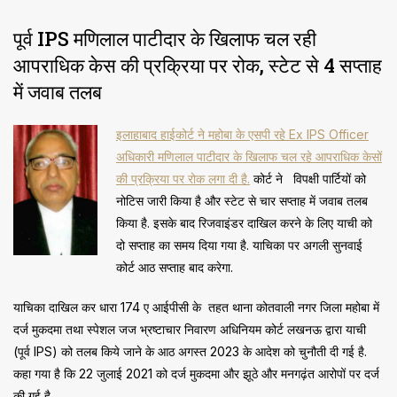
पूर्व IPS मणिलाल पाटीदार के खिलाफ चल रही
आपराधिक केस की प्रक्रिया पर रोक, स्टेट से 4 सप्ताह
में जवाब तलब
इलाहाबाद हाईकोर्ट ने महोबा के एसपी रहे Ex IPS Officer
अधिकारी मणिलाल पाटीदार के खिलाफ चल रहे आपराधिक केसों
की प्रक्रिया पर रोक लगा दी है.
कोर्ट ने विपक्षी पार्टियों को
नोटिस जारी किया है और स्टेट से चार सप्ताह में जवाब तलब
किया है. इसके बाद रिजवाइंडर दाखिल करने के लिए याची को
दो सप्ताह का समय दिया गया है. याचिका पर अगली सुनवाई
कोर्ट आठ सप्ताह बाद करेगा.
याचिका दाखिल कर धारा 174 ए आईपीसी के तहत थाना कोतवाली नगर जिला महोबा में
दर्ज मुकदमा तथा स्पेशल जज भ्रष्टाचार निवारण अधिनियम कोर्ट लखनऊ द्वारा याची
(पूर्व IPS) को तलब किये जाने के आठ अगस्त 2023 के आदेश को चुनौती दी गई है.
कहा गया है कि 22 जुलाई 2021 को दर्ज मुकदमा और झूठे और मनगढ़ंत आरोपों पर दर्ज
की गई है.