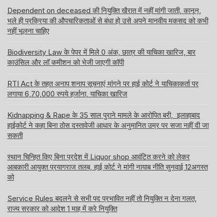
Dependent on deceased की नियुक्ति खैरात में नहीं मांगी जाती, कानून,
भले ही प्रक्रिया की औपचारिकताओं से बंधा हो उसे अपने मानवीय मकसद को कभी
नहीं भूलना चाहिए
Biodiversity Law के पेपर में मिले 0 अंक, छात्र की याचिका खारिज, बार
काउंसिल और लॉ कमीशन को भेजी जाएगी कॉपी
RTI Act के तहत अनाप शनाप सूचनाएं मांगने पर हाई कोर्ट ने याचिकाकर्ता पर
लगाया 6,70,000 रुपये हर्जाना, याचिका खारिज
Kidnapping & Rape के 35 साल पुराने मामले के आरोपित बरी, इलाहाबाद
हाईकोर्ट ने कहा बिना ठोस दस्तावेजी आधार के अनुमानित उम्र पर सजा नहीं दी जा
सकती
स्थान चिन्हित किए बिना प्रदेश में Liquor shop आवंटित करने को लेकर
आबकारी आयुक्त प्रयागराज तलब, हाई कोर्ट ने मांगी नायाब नीति सुनवाई 12अगस्त
को
Service Rules बदलने से सभी पद प्रभावित नहीं तो नियुक्ति न देना गलत,
राज्य सरकार को आदेश 1 माह में करे नियुक्ति