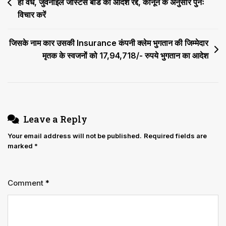
स्टेट
ही वैध, जुवेनाइल जस्टिस बोर्ड का आदेश रद्द, कानून के अनुसार पुनः
navigation
से
विचार करें
4
सप्ताह
जिसके नाम कार उसकी Insurance कंपनी क्लेम भुगतान की जिम्मेदार
में
मृतक के स्वजनों को 17,94,718/- रुपये भुगतान का आदेश
जवाब
तलब
Leave a Reply
Your email address will not be published.
Required fields are
marked
*
Comment
*