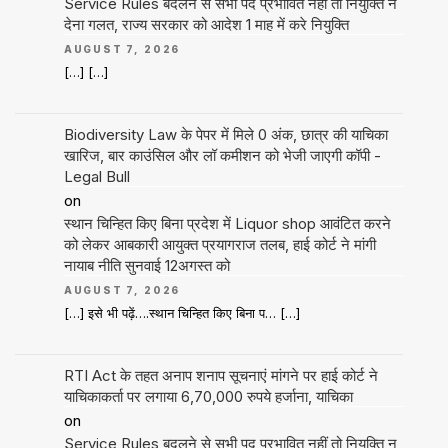
Service Rules बदलने से सभी पद प्रभावित नहीं तो नियुक्ति न
देना गलत, राज्य सरकार को आदेश 1 माह में करे नियुक्ति
AUGUST 7, 2026
[…] […]
Biodiversity Law के पेपर में मिले 0 अंक, छात्र की याचिका
खारिज, बार काउंसिल और लॉ कमीशन को भेजी जाएगी कॉपी -
Legal Bull
on
स्थान चिन्हित किए बिना प्रदेश में Liquor shop आवंटित करने
को लेकर आबकारी आयुक्त प्रयागराज तलब, हाई कोर्ट ने मांगी
नायाब नीति सुनवाई 12अगस्त को
AUGUST 7, 2026
[…] इसे भी पढ़ें….स्थान चिन्हित किए बिना प… […]
RTI Act के तहत अनाप शनाप सूचनाएं मांगने पर हाई कोर्ट ने
याचिकाकर्ता पर लगाया 6,70,000 रुपये हर्जाना, याचिका
on
Service Rules बदलने से सभी पद प्रभावित नहीं तो नियुक्ति न