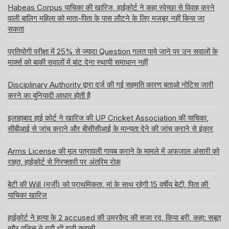
Habeas Corpus याचिका की खारिज, हाईकोर्ट ने कहा स्वेच्छा से विवाह करने
वाली बालिग महिला को माता-पिता के पास लौटने के लिए मजबूर नहीं किया जा
सकता
प्रतियोगी परीक्षा में 25% से ज्यादा Question गलत पाये जाने पर उन सवालों के
मार्क्स को बाकी सवालों में बांट देना स्थायी समाधान नहीं
Disciplinary Authority द्वारा दर्ज की गई सहमति कारण बताओ नोटिस जारी
करने का बुनियादी आधार होती है
इलाहाबाद हाई कोर्ट ने खारिज की UP Cricket Association की याचिका,
सीबीआई से जांच कराने और बीसीसीआई के मान्यता देने की जांच कराने से इंकार
Arms License की मूल पत्रावली गायब कराने के मामले में अफजाल अंसारी को
राहत, हाईकोर्ट से गिरफ्तारी पर अंतरिम रोक
बेटी की Will (मर्जी) को प्राथमिकता, मां के साथ रहेगी 15 वर्षीय बेटी, पिता की
याचिका खारिज
हाईकोर्ट ने हत्या के 2 accused की उम्रकैद की सजा रद, किया बरी, कहा: सबूत
बगैर पुलिस ने गढ़ी थी झूठी कहानी