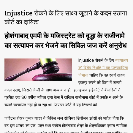
Injustice रोकने के लिए साक्ष्य जुटाने के कदम उठाना
कोर्ट का दायित्व
होशंगाबाद एमपी के मजिस्ट्रेट को वृद्धा के राजीनामे
का सत्यापन कर भेजने का सिविल जज करें अनुरोध
Injustice रोकने के लिए
न्यायालय
को विशेष स्थिति में यह उत्तरदायित्व
निभाना
चाहिए कि वह स्वयं साक्ष्य
एकत्र करने की दिशा में जरूरी
कदम उठाए, जिससे किसी के साथ अन्याय न हो. इलाहाबाद हाईकोर्ट ने बीमारियों से
ग्रसित एक 80 वर्षीया महिला द्वारा केस में दाखिल राजीनामा कोर्ट में उसके न आने के
चलते सत्यापित नहीं हो पा रहा था. जिसपर कोर्ट ने यह टिप्पणी की.
जस्टिस शेखर कुमार यादव ने सिविल जज सीनियर डिवीजन झांसी को आदेश दिया कि
वह इस आशय का एक पत्र मध्य प्रदेश होशंगाबाद क्षेत्र के क्षेत्राधिकार प्राप्त न्यायिक
मजिस्ट्रेट को भेजकर अनुरोध करें कि वह एक सप्ताह के भीतर पक्षकार जया पुरोहित का