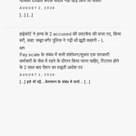
याचिका दाखिल करके सवाल नहीं खड़े किये जा सकते
AUGUST 2, 2026
[…] […]
हाईकोर्ट ने हत्या के 2 accused की उम्रकैद की सजा रद, किया
बरी, कहा: सबूत बगैर पुलिस ने गढ़ी थी झूठी कहानी - L
on
Pay scale के संबंध में सभी संशोधन/सुधार एक सरकारी
कर्मचारी के सेवा में रहने के दौरान किया जाना चाहिए, रिटायर होने
के 2 साल बाद पेंशन का वसूली आदेश रद
AUGUST 2, 2026
[…] इसे भी पढ़ें….वेतनमान के संबंध में सभी… […]