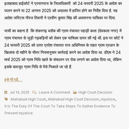
इलाहाबाद हाईकोर्ट ने प्रयागराज के जिलाधिकारी को 24 फरवरी 2025 के आदेश का
पालन करने या 22 अगस्त 2025 को अदालत में हाजिर होने का निर्देश दिया है. यह
आदेश जस्टिस नीरज तिवारी ने प्रवीण कुमार सिंह की अवमानना याचिका पर दिया.
याची का कहना है कि शंकरगढ़ ब्लॉक की ग्राम पंचायत पहाड़ी कला (देवकला नगर) में
ग्राम पंचायत से जुड़ी गड़बड़ियों को लेकर एक याचिका दायर की गई थी. इस पर कोर्ट ने
24 फरवरी 2025 को उत्तर प्रदेश पंचायत राज अधिनियम के तहत ग्राम प्रधान के
खिलाफ दो महीने के भीतर नियमानुसार कार्रवाई करने का आदेश दिया था. डीएम ने 24
मार्च 2025 को ग्राम निधि खाते के संचालन पर रोक लगाने का आदेश दिया था, लेकिन
इसके बावजूद ग्राम निधि से पैसे निकाले जा रहे हैं.
इसे भी पढ़ें…
On
Jul 14, 2025
Leave A Comment
High Court Decision
Tags
Injustice
Allahabad High Court
,
Allahabad High Court Decision
,
Injustice
,
रोकने
It Is The Duty Of The Court To Take Steps To Gather Evidence To
के
Prevent Injustice
लिए
साक्ष्य