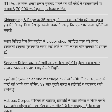
RTI Act के तहत अनाप शनाप सूचनाएं मांगने पर हाई कोर्ट ने याचिकाकर्ता पर
लगाया 6,70,000 रुपये हर्जाना, याचिका खारिज
Kidnapping & Rape के 35 साल पुराने मामले के आरोपित बरी, इलाहाबाद
हाईकोर्ट ने कहा बिना ठोस दस्तावेजी आधार के अनुमानित उम्र पर सजा नहीं दी जा
सकती
स्थान चिन्हित किए बिना प्रदेश में Liquor shop आवंटित करने को लेकर
आबकारी आयुक्त प्रयागराज तलब, हाई कोर्ट ने मांगी नायाब नीति सुनवाई 12अगस्त
को
Service Rules बदलने से सभी पद प्रभावित नहीं तो नियुक्ति न देना गलत,
राज्य सरकार को आदेश 1 माह में करे नियुक्ति
पहली शादी छुपाकर Second marriage रचाने वाले दोषी की सजा घटाकर की
काटी गई अवधि तक सीमित, 39 साल पुराने मामले में हाईकोर्ट ने बरकरार रखी
दोषसिद्धि
Habeas Corpus याचिका की खारिज, हाईकोर्ट ने कहा स्वेच्छा से विवाह करने
वाली बालिग महिला को माता-पिता के पास लौटने के लिए मजबूर नहीं किया जा
सकता