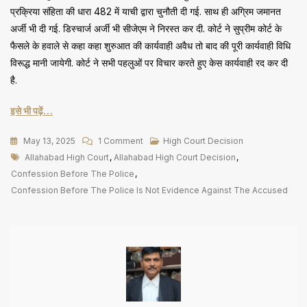
प्रक्रिया संहिता की धारा 482 में याची द्वारा चुनौती दी गई. साथ ही अग्रिम जमानत
अर्जी भी दी गई. डिस्चार्ज अर्जी भी सीजेएम ने निरस्त कर दी. कोर्ट ने सुप्रीम कोर्ट के
फैसले के हवाले से कहा कहा शुरुआत की कार्यवाही अवैध तो बाद की पूरी कार्यवाही विधि
विरूद्ध मानी जायेगी. कोर्ट ने सभी पहलुओं पर विचार करते हुए केस कार्यवाही रद कर दी
है.
इसे भी पढ़ें…
On
May 13, 2025
1 Comment
High Court Decision
Tags
डाक्टर
Allahabad High Court
,
Allahabad High Court Decision
,
की
Confession Before The Police
,
सामान्य
Confession Before The Police Is Not Evidence Against The Accused
असावधानी
आपराधिक
नहीं,
सिविल
दायित्व