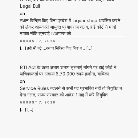
Legal Bull
on
स्थान चिन्हित किए बिना प्रदेश में Liquor shop आवंटित करने
को लेकर आबकारी आयुक्त प्रयागराज तलब, हाई कोर्ट ने मांगी
नायाब नीति सुनवाई 12अगस्त को
AUGUST 7, 2026
[…] इसे भी पढ़ें….स्थान चिन्हित किए बिना प… […]
RTI Act के तहत अनाप शनाप सूचनाएं मांगने पर हाई कोर्ट ने
याचिकाकर्ता पर लगाया 6,70,000 रुपये हर्जाना, याचिका
on
Service Rules बदलने से सभी पद प्रभावित नहीं तो नियुक्ति न
देना गलत, राज्य सरकार को आदेश 1 माह में करे नियुक्ति
AUGUST 7, 2026
[…] […]