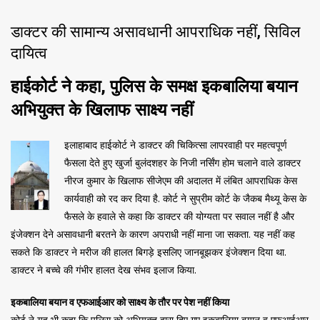
डाक्टर की सामान्य असावधानी आपराधिक नहीं, सिविल
दायित्व
हाईकोर्ट ने कहा, पुलिस के समक्ष इकबालिया बयान
अभियुक्त के खिलाफ साक्ष्य नहीं
इलाहाबाद हाईकोर्ट ने डाक्टर की चिकित्सा लापरवाही पर महत्वपूर्ण
फैसला देते हुए खुर्जा बुलंदशहर के निजी नर्सिंग होम चलाने वाले डाक्टर
नीरज कुमार के खिलाफ सीजेएम की अदालत में लंबित आपराधिक केस
कार्यवाही को रद कर दिया है. कोर्ट ने सुप्रीम कोर्ट के जैकब मैथ्यू केस के
फैसले के हवाले से कहा कि डाक्टर की योग्यता पर सवाल नहीं है और
इंजेक्शन देने असावधानी बरतने के कारण अपराधी नहीं माना जा सकता. यह नहीं कह
सकते कि डाक्टर ने मरीज की हालत बिगड़े इसलिए जानबूझकर इंजेक्शन दिया था.
डाक्टर ने बच्चे की गंभीर हालत देख संभव इलाज किया.
इकबालिया बयान व एफआईआर को साक्ष्य के तौर पर पेश नहीं किया
कोर्ट ने यह भी कहा कि पुलिस को अभियुक्त द्वारा दिए गए इकबालिया बयान व एफआईआर