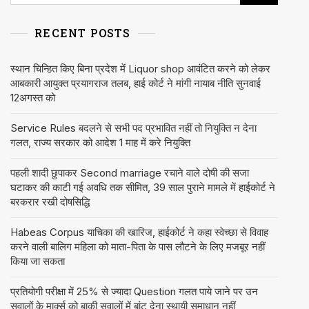
RECENT POSTS
स्थान चिन्हित किए बिना प्रदेश में Liquor shop आवंटित करने को लेकर
आबकारी आयुक्त प्रयागराज तलब, हाई कोर्ट ने मांगी नायाब नीति सुनवाई
12अगस्त को
Service Rules बदलने से सभी पद प्रभावित नहीं तो नियुक्ति न देना
गलत, राज्य सरकार को आदेश 1 माह में करे नियुक्ति
पहली शादी छुपाकर Second marriage रचाने वाले दोषी की सजा
घटाकर की काटी गई अवधि तक सीमित, 39 साल पुराने मामले में हाईकोर्ट ने
बरकरार रखी दोषसिद्धि
Habeas Corpus याचिका की खारिज, हाईकोर्ट ने कहा स्वेच्छा से विवाह
करने वाली बालिग महिला को माता-पिता के पास लौटने के लिए मजबूर नहीं
किया जा सकता
प्रतियोगी परीक्षा में 25% से ज्यादा Question गलत पाये जाने पर उन
सवालों के मार्क्स को बाकी सवालों में बांट देना स्थायी समाधान नहीं