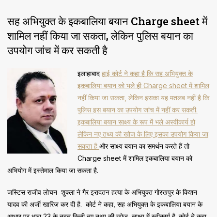
सह अभियुक्त के इकबालिया बयान Charge sheet में
शामिल नहीं किया जा सकता, लेकिन पुलिस बयान का
उपयोग जांच में कर सकती है
इलाहाबाद
हाई कोर्ट ने कहा है कि सह अभियुक्त के
इकबालिया बयान को भले ही Charge sheet में शामिल
नहीं किया जा सकता, लेकिन इसका यह मतलब नहीं है कि
पुलिस इस बयान का उपयोग जांच में नहीं कर सकती.
इकबालिया बयान साक्ष्य के रूप में भले अस्वीकार्य हो
लेकिन नए तथ्य की खोज के लिए इसका उपयोग किया जा
सकता है
और साक्ष्य बयान का समर्थन करते हैं तो
Charge sheet में शामिल इकबालिया बयान को
अभियोग में इस्तेमाल किया जा सकता है.
जस्टिस राजीव लोचन शुक्ला ने गैर इरादतन हत्या के अभियुक्त गोरखपुर के किशन
यादव की अर्जी खारिज कर दी है. कोर्ट ने कहा, सह अभियुक्त के इकबालिया बयान के
आधार पर धारा 23 के तहत किसी नए तथ्य की खोज, साक्ष्य में स्वीकार्य है. कोर्ट ने कहा