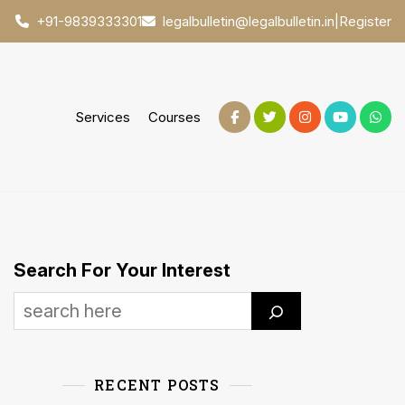
|
Register
+91-9839333301
legalbulletin@legalbulletin.in
Services
Courses
Search For Your Interest
RECENT POSTS