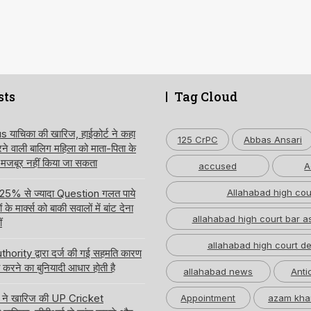
sts
Tag Cloud
ाचिका की खारिज, हाईकोर्ट ने कहा
125 CrPC
Abbas Ansari
करने वाली बालिग महिला को माता-पिता के
 मजबूर नहीं किया जा सकता
accused
A
 में 25% से ज्यादा Question गलत पाये
Allahabad high cou
े मार्क्स को बाकी सवालों में बांट देना
allahabad high court bar a
ं
allahabad high court de
hority द्वारा दर्ज की गई सहमति कारण
करने का बुनियादी आधार होती है
allahabad news
Anti
्ट ने खारिज की UP Cricket
Appointment
azam kha