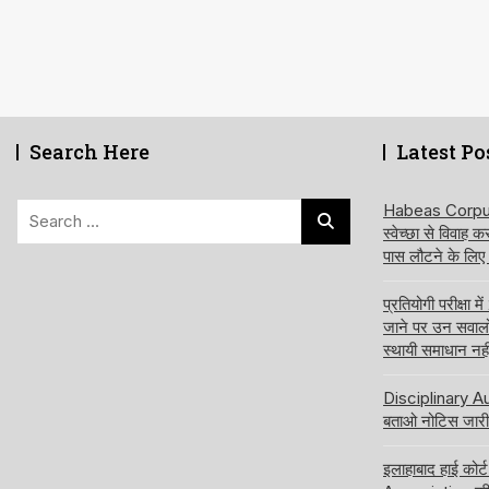
Search Here
Latest Po
Search
Habeas Corpus य
स्वेच्छा से विवाह 
for:
पास लौटने के लिए
प्रतियोगी परीक्षा
जाने पर उन सवालों क
स्थायी समाधान नही
Disciplinary Aut
बताओ नोटिस जारी 
इलाहाबाद हाई कोर