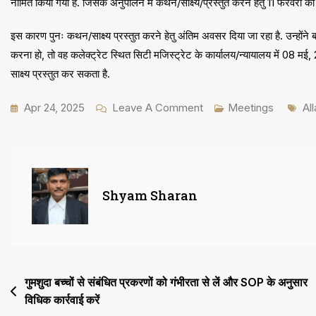
नामित किया गया है. जिसके अनुपालन में कथन/साक्ष्य/प्रस्तुत करने हेतु 11 फरवरी की 
इस कारण पुनः कथन/साक्ष्य प्रस्तुत करने हेतु अंतिम अवसर दिया जा रहा है. उन्होंने ब
करना हो, तो वह कलेक्ट्रेट स्थित सिटी मजिस्ट्रेट के कार्यालय/न्यायालय में 08 म
साक्ष्य प्रस्तुत कर सकता है.
On
Ta
Apr 24, 2025
Leave A Comment
Meetings
Al
बाल
सुधार
गृह
में
Shyam Sharan
चार
नवजात
बालिकाओं
की
Post
गुमशुदा बच्चों से संबंधित प्रकरणों को गंभीरता से लें और SOP के अनुसार
मृत्यु
विधिक कार्रवाई करें
navigation