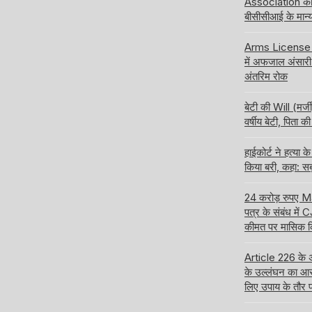
Association की 
बीसीसीआई के मान्य
Arms License की
में अफजाल अंसारी 
अंतरिम रोक
बेटी की Will (मर्ज
वर्षीय बेटी, पिता
हाईकोर्ट ने हत्य
किया बरी, कहा: सब
24 करोड़ रुपए 
पत्र के संबंध में 
कीमत पर मासिक किर
Article 226 के अ
के उल्लंघन का आर
लिए उपाय के तौर 