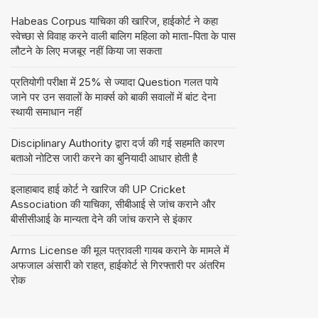
Habeas Corpus याचिका की खारिज, हाईकोर्ट ने कहा
स्वेच्छा से विवाह करने वाली बालिग महिला को माता-पिता के पास
लौटने के लिए मजबूर नहीं किया जा सकता
प्रतियोगी परीक्षा में 25% से ज्यादा Question गलत पाये
जाने पर उन सवालों के मार्क्स को बाकी सवालों में बांट देना
स्थायी समाधान नहीं
Disciplinary Authority द्वारा दर्ज की गई सहमति कारण
बताओ नोटिस जारी करने का बुनियादी आधार होती है
इलाहाबाद हाई कोर्ट ने खारिज की UP Cricket
Association की याचिका, सीबीआई से जांच कराने और
बीसीसीआई के मान्यता देने की जांच कराने से इंकार
Arms License की मूल पत्रावली गायब कराने के मामले में
अफजाल अंसारी को राहत, हाईकोर्ट से गिरफ्तारी पर अंतरिम
रोक