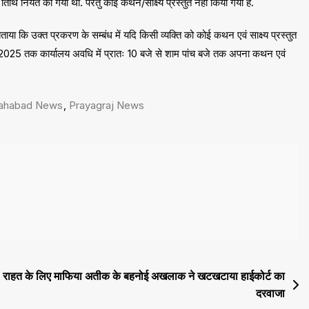
तिथि नियत की गयी थी. परंतु कोई कथन/साक्ष्य प्रस्तुत नहीं किया गया है.
ताया कि उक्त प्रकरण के सम्बंध में यदि किसी व्यक्ति को कोई कथन एवं साक्ष्य प्रस्तुत
ई, 2025 तक कार्यालय अवधि में प्रातः 10 बजे से शाम पांच बजे तक अपना कथन एवं
gs
lahabad News
,
Prayagraj News
राहत के लिए माफिया अतीक के बहनोई अखलाक ने खटखटाया हाईकोर्ट का
दरवाजा