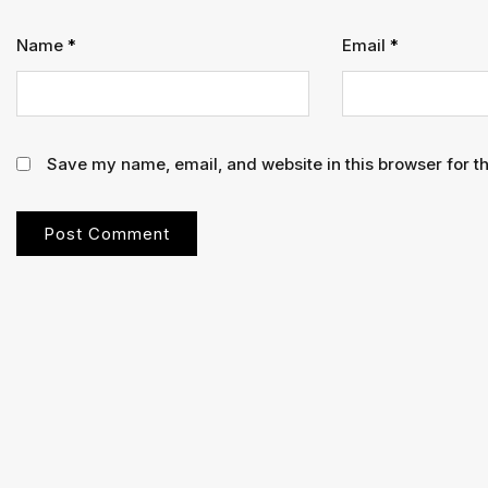
Name
*
Email
*
Save my name, email, and website in this browser for t