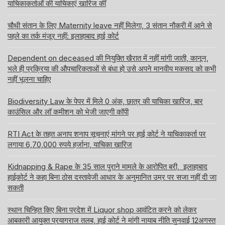
याचिकाकर्ताओं की याचिकाएं खारिज कीं
चौथी संतान के लिए Maternity leave नहीं मिलेगा, 3 संतान नौकरी में आने से
पहले का तर्क मंजूर नहीं: इलाहाबाद हाई कोर्ट
Dependent on deceased की नियुक्ति खैरात में नहीं मांगी जाती, कानून,
भले ही प्रक्रिया की औपचारिकताओं से बंधा हो उसे अपने मानवीय मकसद को कभी
नहीं भूलना चाहिए
Biodiversity Law के पेपर में मिले 0 अंक, छात्र की याचिका खारिज, बार
काउंसिल और लॉ कमीशन को भेजी जाएगी कॉपी
RTI Act के तहत अनाप शनाप सूचनाएं मांगने पर हाई कोर्ट ने याचिकाकर्ता पर
लगाया 6,70,000 रुपये हर्जाना, याचिका खारिज
Kidnapping & Rape के 35 साल पुराने मामले के आरोपित बरी, इलाहाबाद
हाईकोर्ट ने कहा बिना ठोस दस्तावेजी आधार के अनुमानित उम्र पर सजा नहीं दी जा
सकती
स्थान चिन्हित किए बिना प्रदेश में Liquor shop आवंटित करने को लेकर
आबकारी आयुक्त प्रयागराज तलब, हाई कोर्ट ने मांगी नायाब नीति सुनवाई 12अगस्त