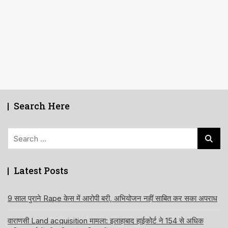
Search Here
Search
for:
Latest Posts
9 साल पुराने Rape केस में आरोपी बरी, अभियोजन नहीं साबित कर सका अपराध
वाराणसी Land acquisition मामला: इलाहाबाद हाईकोर्ट ने 154 से अधिक