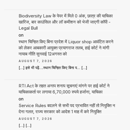
Biodiversity Law के पेपर में मिले 0 अंक, छात्र की याचिका
खारिज, बार काउंसिल और लॉ कमीशन को भेजी जाएगी कॉपी -
Legal Bull
on
स्थान चिन्हित किए बिना प्रदेश में Liquor shop आवंटित करने
को लेकर आबकारी आयुक्त प्रयागराज तलब, हाई कोर्ट ने मांगी
नायाब नीति सुनवाई 12अगस्त को
AUGUST 7, 2026
[…] इसे भी पढ़ें….स्थान चिन्हित किए बिना प… […]
RTI Act के तहत अनाप शनाप सूचनाएं मांगने पर हाई कोर्ट ने
याचिकाकर्ता पर लगाया 6,70,000 रुपये हर्जाना, याचिका
on
Service Rules बदलने से सभी पद प्रभावित नहीं तो नियुक्ति न
देना गलत, राज्य सरकार को आदेश 1 माह में करे नियुक्ति
AUGUST 7, 2026
[…] […]