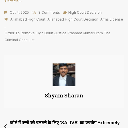
On
Oct 4, 2025
3 Comments
High Court Decision
Tags
Criminal
Allahabad High Court
,
Allahabad High Court Decision
,
Arms License
Case
,
लंबित
Order To Remove High Court Justice Prashant Kumar From The
होने
Criminal Case List
पर
निरस्त
नहीं
कर
सकते
Arms
License
Shyam Sharan
Post
कोर्ट में पन्नों को पलटने के लिए ‘SALIVA’ का उपयोग Extremely