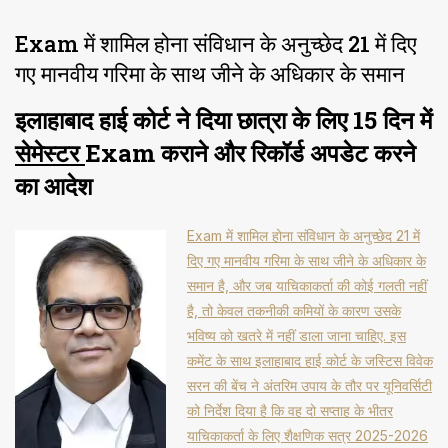
Exam में शामिल होना संविधान के अनुच्छेद 21 में दिए
गए मानवीय गरिमा के साथ जीने के अधिकार के समान
इलाहाबाद हाई कोर्ट ने दिया छात्रा के लिए 15 दिन में
सेमेस्टर
Exam कराने और रिकॉर्ड अपडेट करने
का आदेश
Exam में शामिल होना संविधान के अनुच्छेद 21 में
दिए गए मानवीय गरिमा के साथ जीने के अधिकार के
समान है, और जब याचिकाकर्ता की कोई गलती नहीं
है, तो केवल तकनीकी कमियों के कारण उसके
भविष्य को खतरे में नहीं डाला जाना चाहिए. इस
कमेंट के साथ इलाहाबाद हाई कोर्ट के जस्टिस विवेक
सरन की बेंच ने अंतरिम उपाय के तौर पर यूनिवर्सिटी
को निर्देश दिया है कि वह दो सप्ताह के भीतर
याचिकाकर्ता के लिए शैक्षणिक सत्र 2025-2026