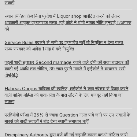
सकती
स्थान चिन्हित किए बिना प्रदेश में Liquor shop आवंटित करने को लेकर
आबकारी आयुक्त प्रयागराज तलब, हाई कोर्ट ने मांगी नायाब नीति सुनवाई 12अगस्त
को
Service Rules बदलने से सभी पद प्रभावित नहीं तो नियुक्ति न देना गलत,
राज्य सरकार को आदेश 1 माह में करे नियुक्ति
पहली शादी छुपाकर Second marriage रचाने वाले दोषी की सजा घटाकर की
काटी गई अवधि तक सीमित, 39 साल पुराने मामले में हाईकोर्ट ने बरकरार रखी
दोषसिद्धि
Habeas Corpus याचिका की खारिज, हाईकोर्ट ने कहा स्वेच्छा से विवाह करने
वाली बालिग महिला को माता-पिता के पास लौटने के लिए मजबूर नहीं किया जा
सकता
प्रतियोगी परीक्षा में 25% से ज्यादा Question गलत पाये जाने पर उन सवालों के
मार्क्स को बाकी सवालों में बांट देना स्थायी समाधान नहीं
Disciplinary Authority द्वारा दर्ज की गई सहमति कारण बताओ नोटिस जारी