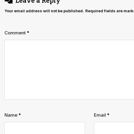
Leave a Reply
जनहित
Your email address will not be published.
Required fields are mar
याचिका
Comment
*
Name
*
Email
*