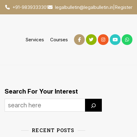
|
Register
+91-9839333301
legalbulletin@legalbulletin.in
Services
Courses
Search For Your Interest
RECENT POSTS