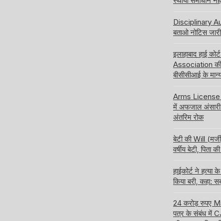
स्थायी समाधान नही
Disciplinary Aut
बताओ नोटिस जारी 
इलाहाबाद हाई कोर
Association की 
बीसीसीआई के मान्य
Arms License की
में अफजाल अंसारी 
अंतरिम रोक
बेटी की Will (मर्ज
वर्षीय बेटी, पिता
हाईकोर्ट ने हत्य
किया बरी, कहा: सब
24 करोड़ रुपए 
पत्र के संबंध में 