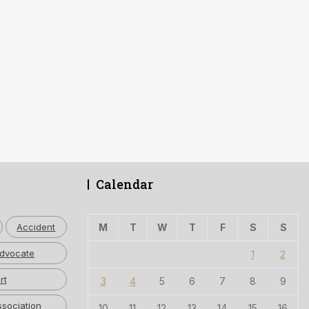
Calendar
Accident
M
T
W
T
F
S
S
dvocate
1
2
rt
3
4
5
6
7
8
9
ssociation
10
11
12
13
14
15
16