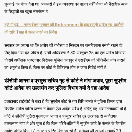
सुनवाई का मौका देना था. अफसरों ने इस व्यवस्था का पालन नहीं किया जो नैसर्गिक न्याय
के सिद्धां​तों का खुला उल्लंघन है.
इसे भी पढ़ें… गलत वेतन भुगतान की Retirement के बाद वसूली आदेश रद, कटौती
की राशि 1 माह में वापस करने का निर्देश
सरकार का कहना था कि आरोप की गंभीरता व सिस्टम पर जनविश्वास बनाये रखने के
लिए दिया गया दंड उचित है. याची अधिवक्ता ने 30 अक्टूबर 25 का एक आदेश दिखाया
जिसमें अधीक्षक भ्रष्टाचार निरोधक पुलिस कानपुर ने एसडीएम को विजिलेंस जांच कराने
का अनुरोध किया है. जिस पर कोर्ट ने विजिलेंस टीम से जांच रिपोर्ट मांगी है.
डीसीपी आगरा व प्रमुख सचिव गृह से कोर्ट ने मांगा जवाब, पूछा सुप्रीम
कोर्ट आदेश का उल्लघंन कर पुलिस विभाग क्यों दे रहा आदेश
इलाहाबाद हाईकोर्ट ने कहा है कि सुप्रीम कोर्ट से तय विधि मामले में पुलिस विभाग द्वारा
विपरीत आदेश पारित करना न केवल ऐसा आदेश अवैध है अपितु यह अवमाननाकारी भी है.
कोर्ट ने डीसीपी पुलिस मुख्यालय आगरा व प्रमुख सचिव गृह लखनऊ से व्यक्तिगत
हलफनामा मांगा है और पूछा है कि किन परिस्थितियों में सुप्रीम कोर्ट के फैसले के विपरीत
आदेश पुलिस विभाग से लगातार पारित किए जा रहे हैं. याचिका की अगली सुनवाई 29