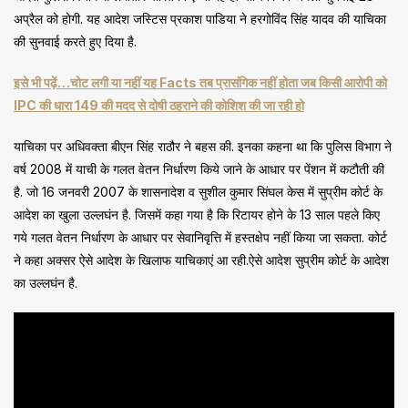
अप्रैल को होगी. यह आदेश जस्टिस प्रकाश पाडिया ने हरगोविंद सिंह यादव की याचिका
की सुनवाई करते हुए दिया है.
इसे भी पढ़ें…चोट लगी या नहीं यह Facts तब प्रासंगिक नहीं होता जब किसी आरोपी को
IPC की धारा 149 की मदद से दोषी ठहराने की कोशिश की जा रही हो
याचिका पर अधिवक्ता बीएन सिंह राठौर ने बहस की. इनका कहना था कि पुलिस विभाग ने
वर्ष 2008 में याची के गलत वेतन निर्धारण किये जाने के आधार पर पेंशन में कटौती की
है. जो 16 जनवरी 2007 के शासनादेश व सुशील कुमार सिंघल केस में सुप्रीम कोर्ट के
आदेश का खुला उल्लघंन है. जिसमें कहा गया है कि रिटायर होने के 13 साल पहले किए
गये गलत वेतन निर्धारण के आधार पर सेवानिवृत्ति में हस्तक्षेप नहीं किया जा सकता. कोर्ट
ने कहा अक्सर ऐसे आदेश के खिलाफ याचिकाएं आ रही.ऐसे आदेश सुप्रीम कोर्ट के आदेश
का उल्लघंन है.