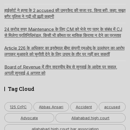
हाईकोर्ट ने हत्या के 2 accused की उम्रकैद की सजा रद, किया बरी, कहा: सबूत
बगैर पुलिस ने गढ़ी थी झूठी कहानी
24 करोड़ रुपए Maintenance के लिए CM को भेजे गए पत्र के संबंध में CJ
से मिलेगा प्रतिनिधिमंडल, किसी भी कीमत पर मासिक किराया न देने का प्रस्ताव
Article 226 के अधिकार का इस्तेमाल बीमा कंपनी एमओयू के उल्लंघन का आरोप
लगाकर मुआवजे को चुनौती देने के लिए उपाय के तौर पर नहीं कर सकतीं
Board of Revenue में तीन सदस्यीय बेंच से सुनवाई के आदेश पर सवाल,
अगली सुनवाई 4 अगस्त को
Tag Cloud
125 CrPC
Abbas Ansari
Accident
accused
Advocate
Allahabad high court
allahabad high court bar association