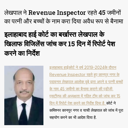
लेखपाल ने Revenue Inspector रहते 45 जमीनों
का पत्नी और बच्चों के नाम करा दिया अवैध रूप से बैनामा
इलाहाबाद हाई कोर्ट का बर्खास्त लेखपाल के
खिलाफ विजिलेंस जांच कर 15 दिन में रिपोर्ट पेश
करने का निर्देश
इलाहाबाद हाईकोर्ट ने वर्ष 2019-2024के दौरान
Revenue Inspector रहते हुए कानपुर नगर के
पदावनत लेखपाल आलोक दूबे द्वारा अपने व पत्नी बच्चों
के नाम 45 जमीनो का बैनामा कराने की एडीजी,
एसटीएफ की अध्यक्षता में गठित टीम को जांच कर 15
दिन में रिपोर्ट पेश करने का निर्देश दिया है.
कोर्ट ने
कमिश्नर कानपुर नगर व याची लेखपाल को जांच में पूरा
सहयोग करने का भी आदेश दिया है.