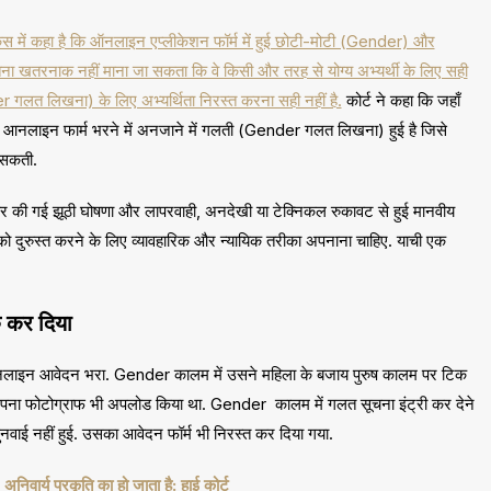
य केस में कहा है कि ऑनलाइन एप्लीकेशन फॉर्म में हुई छोटी-मोटी (Gender) और
 खतरनाक नहीं माना जा सकता कि वे किसी और तरह से योग्य अभ्यर्थी के लिए सही
er गलत लिखना) के लिए अभ्यर्थिता निरस्त करना सही नहीं है.
कोर्ट ने कहा कि जहाँ
और आनलाइन फार्म भरने में अनजाने में गलती (Gender गलत लिखना) हुई है जिसे
 सकती.
झकर की गई झूठी घोषणा और लापरवाही, अनदेखी या टेक्निकल रुकावट से हुई मानवीय
को दुरुस्त करने के लिए व्यावहारिक और न्यायिक तरीका अपनाना चाहिए. याची एक
 कर दिया
में आनलाइन आवेदन भरा. Gender कालम में उसने महिला के बजाय पुरुष कालम पर टिक
ा फोटोग्राफ भी अपलोड किया था. Gender कालम में गलत सूचना इंट्री कर देने
वाई नहीं हुई. उसका आवेदन फॉर्म भी निरस्त कर दिया गया.
िवार्य प्रकृति का हो जाता है: हाई कोर्ट