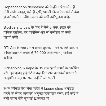
Dependent on deceased की नियुक्ति खैरात में नहीं
मांगी जाती, कानून, भले ही प्रक्रिया की औपचारिकताओं से बंधा
हो उसे अपने मानवीय मकसद को कभी नहीं भूलना चाहिए
Biodiversity Law के पेपर में मिले 0 अंक, छात्र की
याचिका खारिज, बार काउंसिल और लॉ कमीशन को भेजी
जाएगी कॉपी
RTI Act के तहत अनाप शनाप सूचनाएं मांगने पर हाई कोर्ट ने
याचिकाकर्ता पर लगाया 6,70,000 रुपये हर्जाना, याचिका
खारिज
Kidnapping & Rape के 35 साल पुराने मामले के आरोपित
बरी, इलाहाबाद हाईकोर्ट ने कहा बिना ठोस दस्तावेजी आधार के
अनुमानित उम्र पर सजा नहीं दी जा सकती
स्थान चिन्हित किए बिना प्रदेश में Liquor shop आवंटित
करने को लेकर आबकारी आयुक्त प्रयागराज तलब, हाई कोर्ट ने
मांगी नायाब नीति सुनवाई 12अगस्त को