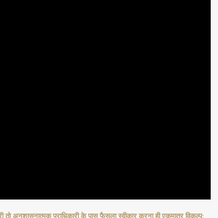
री तो अनुशासनात्मक प्राधिकारी के पास फैसला स्वीकार करना ही एकमात्र विकल्प: