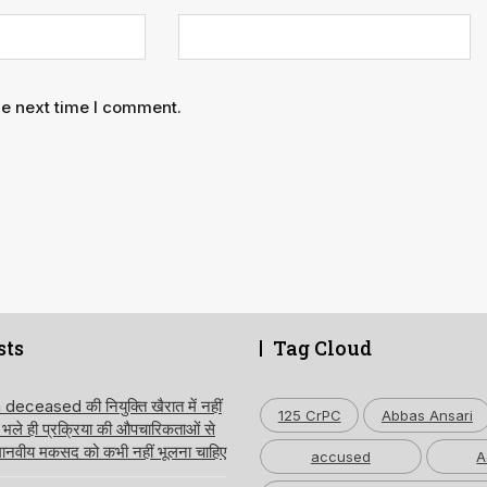
he next time I comment.
sts
Tag Cloud
ceased की नियुक्ति खैरात में नहीं
125 CrPC
Abbas Ansari
, भले ही प्रक्रिया की औपचारिकताओं से
 मानवीय मकसद को कभी नहीं भूलना चाहिए
accused
A