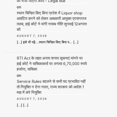
को भेजी जाएगी कॉपी - Legal Bull
on
स्थान चिन्हित किए बिना प्रदेश में Liquor shop
आवंटित करने को लेकर आबकारी आयुक्त प्रयागराज
तलब, हाई कोर्ट ने मांगी नायाब नीति सुनवाई 12अगस्त
को
AUGUST 7, 2026
[…] इसे भी पढ़ें….स्थान चिन्हित किए बिना प… […]
RTI Act के तहत अनाप शनाप सूचनाएं मांगने पर
हाई कोर्ट ने याचिकाकर्ता पर लगाया 6,70,000 रुपये
हर्जाना, याचिका
on
Service Rules बदलने से सभी पद प्रभावित नहीं
तो नियुक्ति न देना गलत, राज्य सरकार को आदेश 1
माह में करे नियुक्ति
AUGUST 7, 2026
[…] […]