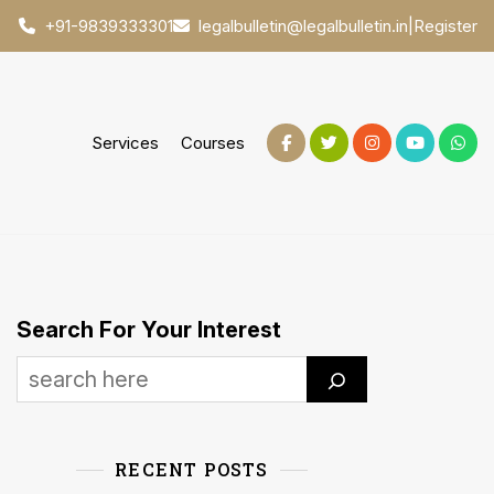
|
Register
+91-9839333301
legalbulletin@legalbulletin.in
Services
Courses
Search For Your Interest
RECENT POSTS