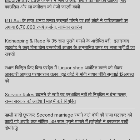
Biodiversity Law के पेपर में मिले 0 अंक, छात्र की याचिका खारिज, बार
काउंसिल और लॉ कमीशन को भेजी जाएगी कॉपी
RTI Act के तहत अनाप शनाप सूचनाएं मांगने पर हाई कोर्ट ने याचिकाकर्ता पर
लगाया 6,70,000 रुपये हर्जाना, याचिका खारिज
Kidnapping & Rape के 35 साल पुराने मामले के आरोपित बरी, इलाहाबाद
हाईकोर्ट ने कहा बिना ठोस दस्तावेजी आधार के अनुमानित उम्र पर सजा नहीं दी जा
सकती
स्थान चिन्हित किए बिना प्रदेश में Liquor shop आवंटित करने को लेकर
आबकारी आयुक्त प्रयागराज तलब, हाई कोर्ट ने मांगी नायाब नीति सुनवाई 12अगस्त
को
Service Rules बदलने से सभी पद प्रभावित नहीं तो नियुक्ति न देना गलत,
राज्य सरकार को आदेश 1 माह में करे नियुक्ति
पहली शादी छुपाकर Second marriage रचाने वाले दोषी की सजा घटाकर की
काटी गई अवधि तक सीमित, 39 साल पुराने मामले में हाईकोर्ट ने बरकरार रखी
दोषसिद्धि