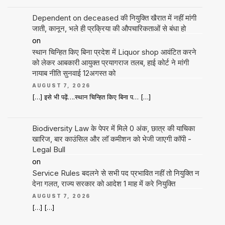
Dependent on deceased की नियुक्ति खैरात में नहीं मांगी
जाती, कानून, भले ही प्रक्रिया की औपचारिकताओं से बंधा हो
on
स्थान चिन्हित किए बिना प्रदेश में Liquor shop आवंटित करने
को लेकर आबकारी आयुक्त प्रयागराज तलब, हाई कोर्ट ने मांगी
नायाब नीति सुनवाई 12अगस्त को
AUGUST 7, 2026
[…] इसे भी पढ़ें….स्थान चिन्हित किए बिना प… […]
Biodiversity Law के पेपर में मिले 0 अंक, छात्र की याचिका
खारिज, बार काउंसिल और लॉ कमीशन को भेजी जाएगी कॉपी -
Legal Bull
on
Service Rules बदलने से सभी पद प्रभावित नहीं तो नियुक्ति न
देना गलत, राज्य सरकार को आदेश 1 माह में करे नियुक्ति
AUGUST 7, 2026
[…] […]