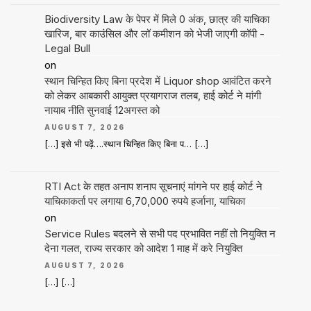
Biodiversity Law के पेपर में मिले 0 अंक, छात्र की याचिका
खारिज, बार काउंसिल और लॉ कमीशन को भेजी जाएगी कॉपी -
Legal Bull
on
स्थान चिन्हित किए बिना प्रदेश में Liquor shop आवंटित करने
को लेकर आबकारी आयुक्त प्रयागराज तलब, हाई कोर्ट ने मांगी
नायाब नीति सुनवाई 12अगस्त को
AUGUST 7, 2026
[…] इसे भी पढ़ें….स्थान चिन्हित किए बिना प… […]
RTI Act के तहत अनाप शनाप सूचनाएं मांगने पर हाई कोर्ट ने
याचिकाकर्ता पर लगाया 6,70,000 रुपये हर्जाना, याचिका
on
Service Rules बदलने से सभी पद प्रभावित नहीं तो नियुक्ति न
देना गलत, राज्य सरकार को आदेश 1 माह में करे नियुक्ति
AUGUST 7, 2026
[…] […]