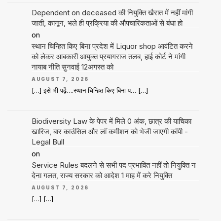
Dependent on deceased की नियुक्ति खैरात में नहीं मांगी
जाती, कानून, भले ही प्रक्रिया की औपचारिकताओं से बंधा हो
on
स्थान चिन्हित किए बिना प्रदेश में Liquor shop आवंटित करने
को लेकर आबकारी आयुक्त प्रयागराज तलब, हाई कोर्ट ने मांगी
नायाब नीति सुनवाई 12अगस्त को
AUGUST 7, 2026
[…] इसे भी पढ़ें….स्थान चिन्हित किए बिना प… […]
Biodiversity Law के पेपर में मिले 0 अंक, छात्र की याचिका
खारिज, बार काउंसिल और लॉ कमीशन को भेजी जाएगी कॉपी -
Legal Bull
on
Service Rules बदलने से सभी पद प्रभावित नहीं तो नियुक्ति न
देना गलत, राज्य सरकार को आदेश 1 माह में करे नियुक्ति
AUGUST 7, 2026
[…] […]