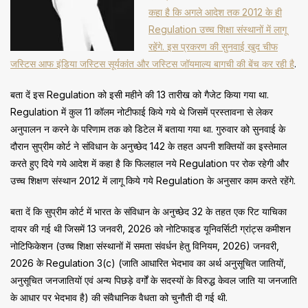
कहा है कि अगले आदेश तक 2012 के ही
Regulation उच्च शिक्षा संस्थानों में लागू
रहेंगे. इस प्रकरण की सुनवाई खुद चीफ
जस्टिस आफ इंडिया जस्टिस सूर्यकांत और जस्टिस जॉयमाल्य बागची की बेंच कर रही है
.
बता दें इस Regulation को इसी महीने की 13 तारीख को गैजेट किया गया था.
Regulation में कुल 11 कॉलम नोटीफाई किये गये थे जिसमें प्रस्तावना से लेकर
अनुपालन न करने के परिणाम तक को डिटेल में ​बताया गया था. गुरुवार को सुनवाई के
दौरान सुप्रीम कोर्ट ने संविधान के अनुच्छेद 142 के तहत अपनी शक्तियों का इस्तेमाल
करते हुए दिये गये आदेश में कहा है कि फिलहाल नये Regulation पर रोक रहेगी और
उच्च शिक्षण संस्थान 2012 में लागू किये गये Regulation के अनुसार काम करते रहेंगे.
बता दें कि सुप्रीम कोर्ट में भारत के संविधान के अनुच्छेद 32 के तहत एक रिट याचिका
दायर की गई थी जिसमें 13 जनवरी, 2026 को नोटिफाइड यूनिवर्सिटी ग्रांट्स कमीशन
नोटिफिकेशन (उच्च शिक्षा संस्थानों में समता संवर्धन हेतु विनियम, 2026) जनवरी,
2026 के Regulation 3(c) (जाति आधारित भेदभाव का अर्थ अनुसूचित जातियों,
अनुसूचित जनजातियों एवं अन्य पिछड़े वर्गों के सदस्यों के विरुद्ध केवल जाति या जनजाति
के आधार पर भेदभाव है) की संवैधानिक वैधता को चुनौती दी गई थी.