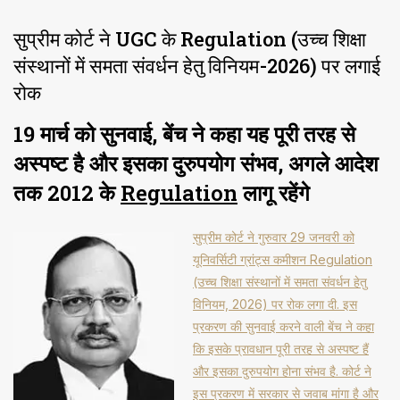
सुप्रीम कोर्ट ने UGC के Regulation (उच्च शिक्षा
संस्थानों में समता संवर्धन हेतु विनियम-2026) पर लगाई
रोक
19 मार्च को सुनवाई, बेंच ने कहा यह पूरी तरह से
अस्पष्ट है और इसका दुरुपयोग संभव, अगले आदेश
तक 2012 के
Regulation
लागू रहेंगे
सुप्रीम कोर्ट ने गुरुवार 29 जनवरी को
यूनिवर्सिटी ग्रांट्स कमीशन Regulation
(उच्च शिक्षा संस्थानों में समता संवर्धन हेतु
विनियम, 2026) पर रोक लगा दी. इस
प्रकरण की सुनवाई करने वाली बेंच ने कहा
कि इसके प्रावधान पूरी तरह से अस्पष्ट हैं
और इसका दुरुपयोग होना संभव है. कोर्ट ने
इस प्रकरण में सरकार से जवाब मांगा है और