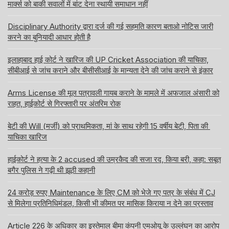
मार्क्स को बाकी सवालों में बांट देना स्थायी समाधान नहीं
Disciplinary Authority द्वारा दर्ज की गई सहमति कारण बताओ नोटिस जारी
करने का बुनियादी आधार होती है
इलाहाबाद हाई कोर्ट ने खारिज की UP Cricket Association की याचिका,
सीबीआई से जांच कराने और बीसीसीआई के मान्यता देने की जांच कराने से इंकार
Arms License की मूल पत्रावली गायब कराने के मामले में अफजाल अंसारी को
राहत, हाईकोर्ट से गिरफ्तारी पर अंतरिम रोक
बेटी की Will (मर्जी) को प्राथमिकता, मां के साथ रहेगी 15 वर्षीय बेटी, पिता की
याचिका खारिज
हाईकोर्ट ने हत्या के 2 accused की उम्रकैद की सजा रद, किया बरी, कहा: सबूत
बगैर पुलिस ने गढ़ी थी झूठी कहानी
24 करोड़ रुपए Maintenance के लिए CM को भेजे गए पत्र के संबंध में CJ
से मिलेगा प्रतिनिधिमंडल, किसी भी कीमत पर मासिक किराया न देने का प्रस्ताव
Article 226 के अधिकार का इस्तेमाल बीमा कंपनी एमओयू के उल्लंघन का आरोप