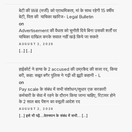
बेटी की Will (मर्जी) को प्राथमिकता, मां के साथ रहेगी 15 वर्षीय
बेटी, पिता की याचिका खारिज- Legal Bulletin
on
Advertisement की वैधता को चुनौती दिये बिना उसकी शर्तों पर
याचिका दाखिल करके सवाल नहीं खड़े किये जा सकते
AUGUST 2, 2026
[…] […]
हाईकोर्ट ने हत्या के 2 accused की उम्रकैद की सजा रद, किया
बरी, कहा: सबूत बगैर पुलिस ने गढ़ी थी झूठी कहानी - L
on
Pay scale के संबंध में सभी संशोधन/सुधार एक सरकारी
कर्मचारी के सेवा में रहने के दौरान किया जाना चाहिए, रिटायर होने
के 2 साल बाद पेंशन का वसूली आदेश रद
AUGUST 2, 2026
[…] इसे भी पढ़ें….वेतनमान के संबंध में सभी… […]