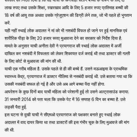
लाख रुपए तथा उसके शिक्षा, रखरखाव आदि के लिए 5 हजार रुपए प्रतिमाह बच्ची की
18 वर्ष की आयु तक अथवा उसके ग्रेजुएशन की डिग्री लेने तक, जो भी पहले हो भुगतान
करें.
यही नहीं स्थाई लोक अदालत ने मां को भी नशबंदी विफल हो जाने पर हुई मानसिक एवं
शारीरिक पीड़ा के लिए 20 हजार रूपए मुआवजा देने का सरकार को निर्देश दिया है.
मामले के अनुसार याची अनीता देवी ने प्रयागराज की स्थाई लोक अदालत में अर्जी
दाखिल कर नशबंदी में विफलता को लेकर शिकायत दर्ज कराई थी तथा डाक्टर की गल्ती
के लिए कोर्ट से मुआवजा की मांग की थी.
याची एक गरीब महिला है. उसके पहले से ही की बच्चे हैं. उसने मऊआइमा के प्राथमिक
स्वास्थ्य केंद्र, प्रयागराज में डाक्टर नीलिमा से नसबंदी कराई थी. उसे बताया गया था कि
उसकी नसबंदी सफल हो गई है और उसे अब आगे बच्चा पैदा नहीं होगा.
आपरेशन के कुछ दिनों बाद याची महिला को परेशानी हुई तो उसने अल्ट्रासाउंड कराया.
31 जनवरी 2014 को पता चला कि उसके पेट में 16 सप्ताह 6 दिन का बच्चा है. उसे
लड़की पैदा हुई.
इस घटना से दुखी याची ने सीएमओ प्रयागराज को पक्षकार बनाते हुए स्थाई लोक
अदालत में वाद दायर किया था तथा डाक्टरों की इस गंभीर चूक के लिए मुआवजे की मांग
की थी.