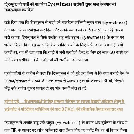
ट्रिब्यूनल ने गाड़ी की मालकिन Eyewitness श्रीमती सुमन पाल के बयान को
नजरअंदाज कर दिया
तर्क दिया गया कि ट्रिब्यूनल ने गाड़ी की मालकिन श्रीमती सुमन पाल (Eyewitness)
के बयान को नजरअंदाज कर दिया और उनके बयान को खारिज करने का कोई कारण
नहीं बताया. ट्रिब्यूनल ने सिर्फ अजीत बाबू उर्फ राहुल (Eyewitness) के बयान पर
भरोसा किया, बिना यह बताए कि केस साबित करने के लिए सिर्फ उनका बयान ही क्यों
काफी था. यह भी कहा गया कि गाड़ी में लगी एलपीजी किट के लिए हर साल 60 रुपये का
अतिरिक्त प्रीमियम न देना पॉलिसी की शर्तों का उल्लंघन था.
प्रतिवादियों के वकील ने कहा कि ट्रिब्यूनल ने जो मुद्दे तय किये थे कि क्या मारुति वैन के
मालिक/ड्राइवर ने सड़क की गलत तरफ से आकर बाइक को टक्कर मारी थी, जिससे
मिंटू उर्फ राजेश कुमार घायल हो गए और उनकी मौत हो गई.
इसे भी पढ़ें….विधानसभाओं के लिए आरक्षण रोटेशन का मामला विधायी अधिकार क्षेत्र में,
हाई कोर्ट ने परिसीमन अधिनियम की धारा 9(1)(c) की संवैधानिक वैधता बरकरार रखा
ट्रिब्यूनल ने अजीत बाबू उर्फ राहुल (Eyewitness) के बयान और दुर्घटना के संबंध में
दर्ज FIR के आधार पर जांच अधिकारी द्वारा तैयार किए गए स्पॉट मैप पर भी विचार किया.