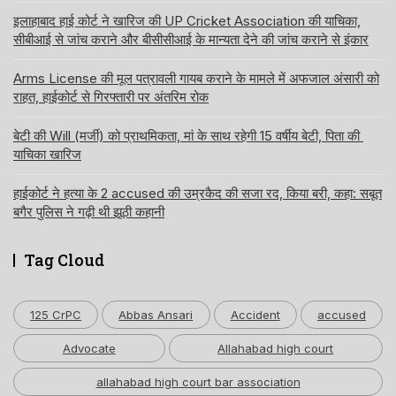
इलाहाबाद हाई कोर्ट ने खारिज की UP Cricket Association की याचिका,
सीबीआई से जांच कराने और बीसीसीआई के मान्यता देने की जांच कराने से इंकार
Arms License की मूल पत्रावली गायब कराने के मामले में अफजाल अंसारी को
राहत, हाईकोर्ट से गिरफ्तारी पर अंतरिम रोक
बेटी की Will (मर्जी) को प्राथमिकता, मां के साथ रहेगी 15 वर्षीय बेटी, पिता की
याचिका खारिज
हाईकोर्ट ने हत्या के 2 accused की उम्रकैद की सजा रद, किया बरी, कहा: सबूत
बगैर पुलिस ने गढ़ी थी झूठी कहानी
Tag Cloud
125 CrPC
Abbas Ansari
Accident
accused
Advocate
Allahabad high court
allahabad high court bar association