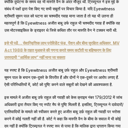
क्योंकि दुर्घटना के समय वह भी मारुति वैन के अंदर मौजूद थीं. ट्रिब्यूनल ने इस मुद्दे के
संबंध में पक्षों द्वारा पेश किए गए सभी सबूतों पर विचार किया है. यदि Eyewitness
श्रीमती सुमन पाल को घटना का चश्मदीद गवाह माना जाता है तो यह भी उतना ही
महत्वपूर्ण है कि Eyewitness अजीत बाबू उर्फ राहुल भी चश्मदीद गवाह हैं क्योंकि वह
उस मोटरसाइकिल के ड्राइवर थे जिसे कथित तौर पर मारुति वैन ने टक्कर मारी थी.
इसे भी पढ़ें… सेवानिवृत्तिक लाभ प्रोविडेंट फंड, पेंशन और बीमा सुरक्षित अधिकार, MV
Act 1988 के तहत मुआवजे की गणना करते समय कटौती या बहिष्करण के लिए
उत्तरदायी “आर्थिक लाभ” नहीं माना जा सकता
यह स्पष्ट है कि Eyewitness अजीत बाबू उर्फ राहुल और Eyewitness श्रीमती
सुमन पाल के बयान एक-दूसरे के विपरीत हैं और दोनों ने एक-दूसरे पर आरोप लगाए हैं.
ऐसी परिस्थितियों में, कोर्ट को पुष्टि करने वाले सबूतों को देखने की आवश्यकता है.
इस मामले में अजीत बाबू उर्फ राहुल की गवाही को केस क्राइम नंबर 179/2012 में जांच
अधिकारी द्वारा तैयार किए गए स्पॉट मैप से पुष्टि मिलती है. इसलिए, ट्रिब्यूनल ने दावेदारों/
प्रतिवादियों के मामले को स्वीकार करते हुए अजीत बाबू उर्फ़ राहुल की गवाही पर भरोसा
करने में कोई गलती नहीं की है. कोर्ट ने कहा कि मारुति वैन के बीमा के सवाल में भी कोई
दम नहीं है क्योंकि ट्रिब्यूनल ने स्पष्ट रूप से पाया है कि मालिक द्वारा भुगतान किया गया