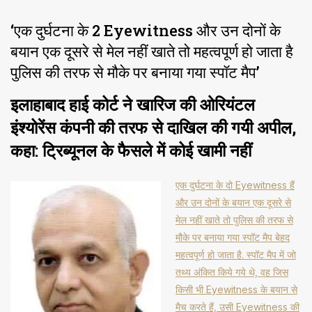
‘एक दुर्घटना के 2 Eyewitness और उन दोनों के
बयान एक दूसरे से मेल नहीं खाते तो महत्वपूर्ण हो जाता है
पुलिस की तरफ से मौके पर बनाया गया स्पॉट मैप’
इलाहाबाद हाई कोर्ट ने खारिज की ओरियंटल
इंश्योरेंस कंपनी की तरफ से दाखिल की गयी अपील,
कहा: ट्रिब्यूनल के फैसले में कोई खामी नहीं
एक दुर्घटना के दो Eyewitness हैं
और उन दोनों के बयान एक दूसरे से
मेल नहीं खाते तो पुलिस की तरफ से
मौके पर बनाया गया स्पॉट मैप बेहद
महत्वपूर्ण हो जाता है. स्पॉट मैप में जो
तथ्य अंकित किये गये थे, वह जिस
किसी भी Eyewitness के बयान से
मैच करते हैं, उसी Eyewitness की