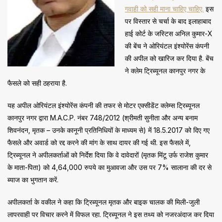
गवाही को सही माना चाहिए चाहिए.
इस
पर विस्तार से चर्चा के बाद इलाहाबाद
हाई कोर्ट के जस्टिस अनिल कुमार-X
की बेंच ने ओरियंटल इंश्योरेंस कंपनी
की अपील को खारिज कर दिया है. बेंच
ने क्लेम ट्रिब्यूनल कानपुर नगर के
फैसले को सही ठहराया है.
यह अपील ओरियंटल इंश्योरेंस कंपनी की तफर से मोटर एक्सीडेंट क्लेम्स ट्रिब्यूनल
कानपुर नगर द्वारा M.A.C.P. नंबर 748/2012 (श्रीमती सुनीता और अन्य बनाम
शिवनंदन, मृतक – उनके कानूनी प्रतिनिधियों के माध्यम से) में 18.5.2017 को दिए गए
फैसले और अवार्ड को रद्द करने की मांग के साथ दायर की गई थी. इस फैसले में,
ट्रिब्यूनल ने अपीलकर्ताओं को निर्देश दिया कि वे दावेदारों (मृतक मिंटू उर्फ राजेश कुमार
के माता-पिता) को 4,64,000 रुपये का मुआवजा और उस पर 7% सालाना की दर से
ब्याज का भुगतान करें.
अपीलकर्ता के वकील ने कहा कि ट्रिब्यूनल मृतक और बाइक चालक की मिली-जुली
लापरवाही पर विचार करने में विफल रहा. ट्रिब्यूनल ने इस तथ्य को नजरअंदाज कर दिया