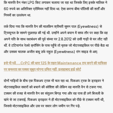
कि मारुति वैन नंबर LPG किट लगाकर चलाया जा रहा था जिसके लिए इसके मालिक ने
60 रुपये का अतिरिक्त प्रीमियम नहीं दिया था. ऐसा करना बीमा पॉलिसी की शर्तों और
नियमों का उल्लंघन था.
तर्क दिया गया कि मारुति वैन की मालकिन श्रीमती सुमन पाल (Eyewitness) से
ट्रिब्यूनल के सामने पूछताछ की गई थी. उन्होंने अपने बयान में साफ तौर पर कहा कि वह
अपने पति के साथ रक्षाबंधन की पूर्व संध्या पर 2.8.2012 को उसी गाड़ी से घर लौट रही
थीं. वे टटियागंज रेलवे क्रॉसिंग के पास पहुँचे तो मृतक जो मोटरसाइकिल पर पीछे बैठा था
और उसका चालक अजीत बाबू उर्फ राहुल (Eyewitness) रांग साइड से आए.
इसे भी पढ़ें….CrPC की धारा 125 के तहत Maintenance तय करने की याचिका
पर क्रूरता का पक्का सुबूत मांगना उचित नहीं: इलाहाबाद हाई कोर्ट
दोनों गाड़ियों के बीच एक पिकअप ट्रक भी चल रहा था. पिकअप ट्रक के ड्राइवर ने
मोटरसाइकिल सवारों को बचाने की कोशिश की लेकिन वह मारुति वैन से टकरा गया.
टक्कर की वजह से मारुति वैन का संतुलन बिगड़ गया और वह पास ही लगे बिजली के
खंभे से जा टकराई. पिकअप ड्राइवर ने ही मोटरसाइकिल को पीछे से टक्कर मारी थी,
जिससे मोटरसाइकिल और उस पर सवार लोग जमीन पर गिर पड़े.