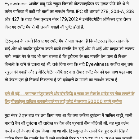
Eyewitness अजीत बाबू उर्फ राहुल जिनकी मोटरसाइकिल पर मृतक पीछे बैठे थे ने
क्लेम याचिका में कही गई बातों का समर्थन किया. IPC की धाराओं 279, 304-A, 338
और 427 के तहत केस क्राइम नंबर 179/2012 में इन्वेस्टिगेटिंग ऑफिसर द्वारा तैयार
किए गए स्पॉट मैप से भी उनकी गवाही की पुष्टि होती है.
ट्रिब्यूनल के सामने दिखाए गए स्पॉट मैप से पता चलता है कि मोटरसाइकिल सड़क के
बाईं ओर थी जबकि दुर्घटना करने वाली मारुति वैन दाईं ओर से आई और बाइक को टक्कर
मारी. स्पॉट मैप से यह भी पता चलता है कि दुर्घटना के बाद मारुति वैन पास ही स्थित
बिजली के खंभे से टकरा गई थी. तर्क दिया गया कि यदि Eyewitness अजीत बाबू उर्फ
राहुल की गवाही और इन्वेस्टिगेटिंग ऑफिसर द्वारा तैयार स्पॉट मैप को एक साथ पढ़ा जाए
तो केवल एक ही निष्कर्ष निकलता है जो दावेदारों के मामले का समर्थन करता है.
इसे भी पढ़ें….जमानत मंजूर करने और दोषसिद्धि व सजा पर रोक के आदेश पर रोक लगाने के
लिए पीआईएल दाखिल करवाने वाले पर हाई कोर्ट ने लगाया 50000 रुपये जुर्माना
मुद्दा नंबर 2 इस बात पर तय किया गया था कि क्या कथित दुर्घटना में शामिल गाड़ी, यानी
मारुति वैन की दुर्घटना की तारीख पर वैध और प्रभावी बीमा पॉलिसी थी. यह मुद्दा क्लेम
करने वालों के पक्ष में तय किया गया था और ट्रिब्यूनल के सामने पेश हुए एसबी सिंह ने
साबित किया कि मारुति वैन में लगी एलपीजी किट 2.12.2011 से 1.2.2016 तक कानूनी