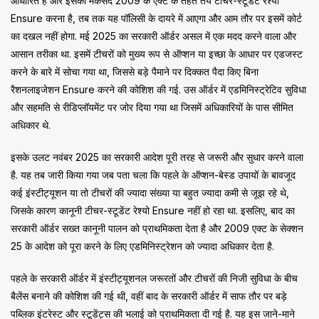
आधारित है और इसका मकसद 2009 के एक्ट के तहत तय टीचर-स्टूडेंट रेश्यो
Ensure करना है, तब तक यह पॉलिसी के दायरे में आएगा और आम तौर पर इसमें कोर्ट
का दखल नहीं होगा. मई 2025 का सरकारी ऑर्डर असल में एक मदद करने वाला और
आसान तरीका था. इसमें टीचरों को मुख्य रूप से ऑप्शन या इच्छा के आधार पर एडजस्ट
करने के बारे में सोचा गया था, जिससे बड़े पैमाने पर दिक्कत पैदा किए बिना
रैशनलाइजेशन Ensure करने की कोशिश की गई. उस ऑर्डर में एडमिनिस्ट्रेटिव सुविधा
और सहमति से रीडिप्लॉयमेंट पर जोर दिया गया था जिसमें अधिकारियों के पास सीमित
अधिकार थे.
इसके उलट नवंबर 2025 का सरकारी आदेश पूरी तरह से जरूरी और सुधार करने वाला
है. यह तब जारी किया गया जब पता चला कि पहले के ऑप्शन-बेस्ड उपायों के बावजूद
कई इंस्टीट्यूशन या तो टीचरों की ज्यादा संख्या या बहुत ज्यादा कमी से जूझ रहे थे,
जिसके कारण कानूनी टीचर-स्टूडेंट रेश्यो Ensure नहीं हो रहा था. इसलिए, बाद का
सरकारी ऑर्डर सख्त कानूनी पालन को प्राथमिकता देता है और 2009 एक्ट के सेक्शन
25 के आदेश को पूरा करने के लिए एडमिनिस्ट्रेशन को ज्यादा अधिकार देता है.
पहले के सरकारी ऑर्डर में इंस्टीट्यूशनल जरूरतों और टीचरों की निजी सुविधा के बीच
बैलेंस बनाने की कोशिश की गई थी, वहीं बाद के सरकारी ऑर्डर में साफ तौर पर बड़े
पब्लिक इंटरेस्ट और स्टूडेंट्स की भलाई को प्राथमिकता दी गई है. यह इस जाने-माने