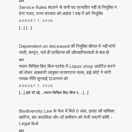
on
Service Rules बदलने से सभी पद प्रभावित नहीं तो नियुक्ति न
देना गलत, राज्य सरकार को आदेश 1 माह में करे नियुक्ति
AUGUST 7, 2026
[…] […]
Dependent on deceased की नियुक्ति खैरात में नहीं मांगी
जाती, कानून, भले ही प्रक्रिया की औपचारिकताओं से बंधा हो
on
स्थान चिन्हित किए बिना प्रदेश में Liquor shop आवंटित करने
को लेकर आबकारी आयुक्त प्रयागराज तलब, हाई कोर्ट ने मांगी
नायाब नीति सुनवाई 12अगस्त को
AUGUST 7, 2026
[…] इसे भी पढ़ें….स्थान चिन्हित किए बिना प… […]
Biodiversity Law के पेपर में मिले 0 अंक, छात्र की याचिका
खारिज, बार काउंसिल और लॉ कमीशन को भेजी जाएगी कॉपी -
Legal Bull
on