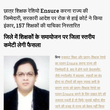
छात्र शिक्षक रेशियो Ensure करना राज्य की
जिम्मेदारी, सरकारी आदेश पर रोक से हाई कोर्ट ने किया
इंकार, 157 शिक्षकों की याचिका निस्तारित
जिले में शिक्षकों के समायोजन पर जिला स्तरीय
कमेटी लेगी फैसला
बिना
रुकावट शिक्षा और छात्र-शिक्षक रेश्यो
का पालन Ensure करना राज्य की
जिम्मेदारी है. बाद में होने वाले डेवलपमेंट,
जैसे एनरोलमेंट में बदलाव, स्कूलों का बंद
होना या टीचरों की बहुत ज्यादा कमी के
कारण राज्य को छात्र-शिक्षक रेश्यो का
पालन Ensure करने के लिए दखल देने की
जरूरत पड़ती है तो सिर्फ जुलाई महीना बीत
जाने की वजह से राज्य को बेबस नहीं किया