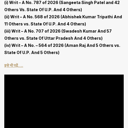
(i) Writ – A No. 787 of 2026 (Sangeeta Singh Patel and 42
Others Vs. State Of U.P. And 4 Others)
(ii) Writ – A No. 568 of 2026 (Abhishek Kumar Tripathi And
11 Others vs. State Of U.P. And 4 Others)
(iii) Writ – A No. 707 of 2026 (Swadesh Kumar And 57
Others vs. State Of Uttar Pradesh And 4 Others)
(iv) Writ – A No. – 564 of 2026 (Aman Raj And 5 Others vs.
State Of U.P. And 5 Others)
इसे भी पढ़ें….