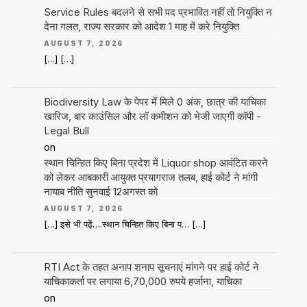
Service Rules बदलने से सभी पद प्रभावित नहीं तो नियुक्ति न
देना गलत, राज्य सरकार को आदेश 1 माह में करे नियुक्ति
AUGUST 7, 2026
[…] […]
Biodiversity Law के पेपर में मिले 0 अंक, छात्र की याचिका
खारिज, बार काउंसिल और लॉ कमीशन को भेजी जाएगी कॉपी -
Legal Bull
on
स्थान चिन्हित किए बिना प्रदेश में Liquor shop आवंटित करने
को लेकर आबकारी आयुक्त प्रयागराज तलब, हाई कोर्ट ने मांगी
नायाब नीति सुनवाई 12अगस्त को
AUGUST 7, 2026
[…] इसे भी पढ़ें….स्थान चिन्हित किए बिना प… […]
RTI Act के तहत अनाप शनाप सूचनाएं मांगने पर हाई कोर्ट ने
याचिकाकर्ता पर लगाया 6,70,000 रुपये हर्जाना, याचिका
on