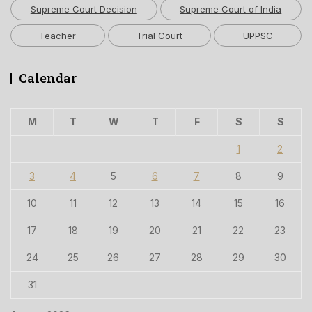
Supreme Court Decision
Supreme Court of India
Teacher
Trial Court
UPPSC
Calendar
M
T
W
T
F
S
S
1
2
3
4
5
6
7
8
9
10
11
12
13
14
15
16
17
18
19
20
21
22
23
24
25
26
27
28
29
30
31