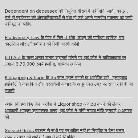
Dependent on deceased की नियुक्ति खैरात में नहीं मांगी जाती, कानून,
भले ही प्रक्रिया की औपचारिकताओं से बंधा हो उसे अपने मानवीय मकसद को कभी
नहीं भूलना चाहिए
Biodiversity Law के पेपर में मिले 0 अंक, छात्र की याचिका खारिज, बार
काउंसिल और लॉ कमीशन को भेजी जाएगी कॉपी
RTI Act के तहत अनाप शनाप सूचनाएं मांगने पर हाई कोर्ट ने याचिकाकर्ता पर
लगाया 6,70,000 रुपये हर्जाना, याचिका खारिज
Kidnapping & Rape के 35 साल पुराने मामले के आरोपित बरी, इलाहाबाद
हाईकोर्ट ने कहा बिना ठोस दस्तावेजी आधार के अनुमानित उम्र पर सजा नहीं दी जा
सकती
स्थान चिन्हित किए बिना प्रदेश में Liquor shop आवंटित करने को लेकर
आबकारी आयुक्त प्रयागराज तलब, हाई कोर्ट ने मांगी नायाब नीति सुनवाई 12अगस्त
को
Service Rules बदलने से सभी पद प्रभावित नहीं तो नियुक्ति न देना गलत,
राज्य सरकार को आदेश 1 माह में करे नियुक्ति