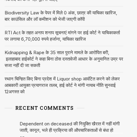
Biodiversity Law के पेपर में मिले 0 अंक, छात्र की याचिका खारिज,
बार काउंसिल और लॉ कमीशन को भेजी जाएगी कॉपी
RTI Act के तहत अनाप शनाप सूचनाएं मांगने पर हाई कोर्ट ने याचिकाकर्ता
पर लगाया 6,70,000 रुपये हर्जाना, याचिका खारिज
Kidnapping & Rape के 35 साल पुराने मामले के आरोपित बरी,
इलाहाबाद हाईकोर्ट ने कहा बिना ठोस दस्तावेजी आधार के अनुमानित उम्र पर
सजा नहीं दी जा सकती
स्थान चिन्हित किए बिना प्रदेश में Liquor shop आवंटित करने को लेकर
आबकारी आयुक्त प्रयागराज तलब, हाई कोर्ट ने मांगी नायाब नीति सुनवाई
12अगस्त को
RECENT COMMENTS
Dependent on deceased की नियुक्ति खैरात में नहीं मांगी
जाती, कानून, भले ही प्रक्रिया की औपचारिकताओं से बंधा हो