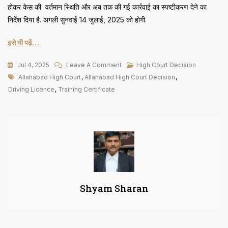
होकर केस की वर्तमान स्थिति और अब तक की गई कार्रवाई का स्पष्टीकरण देने का
निर्देश दिया है. अगली सुनवाई 14 जुलाई, 2025 को होगी.
इसे भी पढ़ें…
On
Jul 4, 2025
Leave A Comment
High Court Decision
Tags
ई-
Allahabad High Court
,
Allahabad High Court Decision
,
रिक्शा
Driving Licence
,
Training Certificate
खरीदने
के
लिए
DL
और
Training
Certificate
Shyam Sharan
जरूरी
नहीं,
नियम
8-