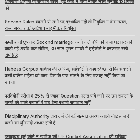
आबकारी आयुक्त प्रयागराज तलब, हाई कोर्ट ने मांगी नायाब नीति सुनवाई 12अगस्त
को
Service Rules बदलने से सभी पद प्रभावित नहीं तो नियुक्ति न देना गलत,
राज्य सरकार को आदेश 1 माह में करे नियुक्ति
पहली शादी छुपाकर Second marriage रचाने वाले दोषी की सजा घटाकर की
काटी गई अवधि तक सीमित, 39 साल पुराने मामले में हाईकोर्ट ने बरकरार रखी
दोषसिद्धि
Habeas Corpus याचिका की खारिज, हाईकोर्ट ने कहा स्वेच्छा से विवाह करने
वाली बालिग महिला को माता-पिता के पास लौटने के लिए मजबूर नहीं किया जा
सकता
प्रतियोगी परीक्षा में 25% से ज्यादा Question गलत पाये जाने पर उन सवालों के
मार्क्स को बाकी सवालों में बांट देना स्थायी समाधान नहीं
Disciplinary Authority द्वारा दर्ज की गई सहमति कारण बताओ नोटिस जारी
करने का बुनियादी आधार होती है
इलाहाबाद हाई कोर्ट ने खारिज की UP Cricket Association की याचिका,