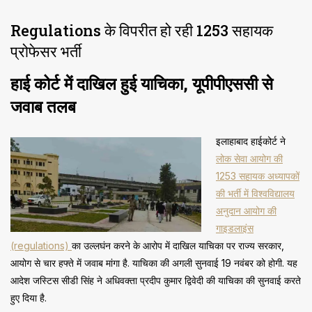
Regulations के विपरीत हो रही 1253 सहायक
प्रोफेसर भर्ती
हाई कोर्ट में दाखिल हुई याचिका, यूपीपीएससी से
जवाब तलब
इलाहाबाद हाईकोर्ट ने
लोक सेवा आयोग की
1253 सहायक अध्यापकों
की भर्ती में विश्वविद्यालय
अनुदान आयोग की
गाइडलाइंस
(regulations)
का उल्लघंन करने के आरोप में दाखिल याचिका पर राज्य सरकार,
आयोग से चार हफ्ते में जवाब मांगा है. याचिका की अगली सुनवाई 19 नवंबर को होगी. यह
आदेश जस्टिस सीडी सिंह ने अधिवक्ता प्रदीप कुमार द्विवेदी की याचिका की सुनवाई करते
हुए दिया है.