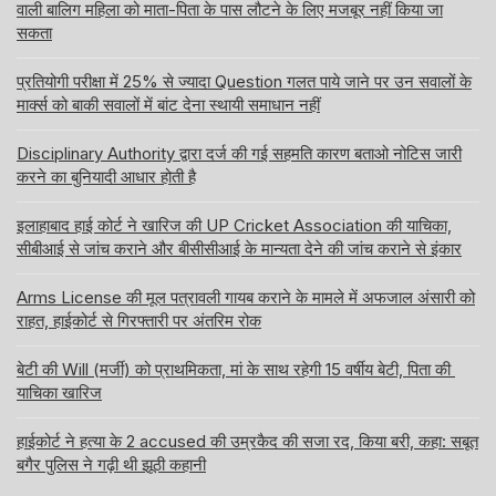
वाली बालिग महिला को माता-पिता के पास लौटने के लिए मजबूर नहीं किया जा
सकता
प्रतियोगी परीक्षा में 25% से ज्यादा Question गलत पाये जाने पर उन सवालों के
मार्क्स को बाकी सवालों में बांट देना स्थायी समाधान नहीं
Disciplinary Authority द्वारा दर्ज की गई सहमति कारण बताओ नोटिस जारी
करने का बुनियादी आधार होती है
इलाहाबाद हाई कोर्ट ने खारिज की UP Cricket Association की याचिका,
सीबीआई से जांच कराने और बीसीसीआई के मान्यता देने की जांच कराने से इंकार
Arms License की मूल पत्रावली गायब कराने के मामले में अफजाल अंसारी को
राहत, हाईकोर्ट से गिरफ्तारी पर अंतरिम रोक
बेटी की Will (मर्जी) को प्राथमिकता, मां के साथ रहेगी 15 वर्षीय बेटी, पिता की
याचिका खारिज
हाईकोर्ट ने हत्या के 2 accused की उम्रकैद की सजा रद, किया बरी, कहा: सबूत
बगैर पुलिस ने गढ़ी थी झूठी कहानी