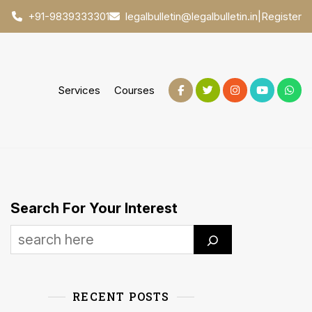
|
Register
+91-9839333301
legalbulletin@legalbulletin.in
Services
Courses
Search For Your Interest
RECENT POSTS