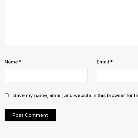
Name
*
Email
*
Save my name, email, and website in this browser for t