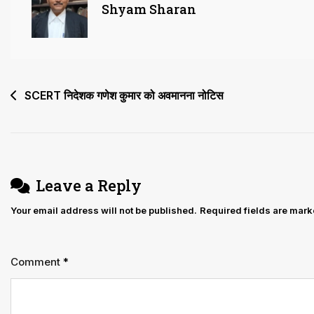
जलाशयों
Shyam Sharan
की
डीएम
से
हाईकोर्ट
Post
SCERT निदेशक गणेश कुमार को अवमानना नोटिस
ने
navigation
मांगी
जानकारी
Leave a Reply
Your email address will not be published.
Required fields are mar
Comment
*