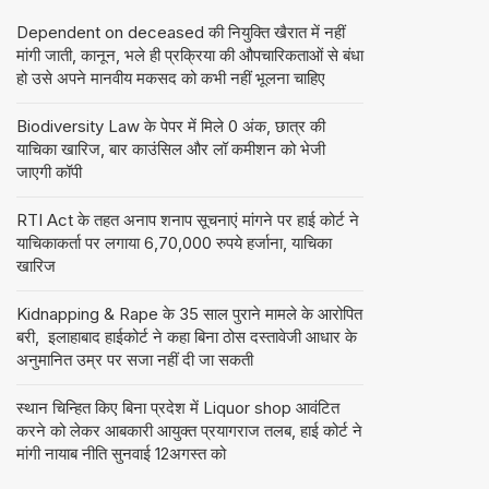
Dependent on deceased की नियुक्ति खैरात में नहीं
मांगी जाती, कानून, भले ही प्रक्रिया की औपचारिकताओं से बंधा
हो उसे अपने मानवीय मकसद को कभी नहीं भूलना चाहिए
Biodiversity Law के पेपर में मिले 0 अंक, छात्र की
याचिका खारिज, बार काउंसिल और लॉ कमीशन को भेजी
जाएगी कॉपी
RTI Act के तहत अनाप शनाप सूचनाएं मांगने पर हाई कोर्ट ने
याचिकाकर्ता पर लगाया 6,70,000 रुपये हर्जाना, याचिका
खारिज
Kidnapping & Rape के 35 साल पुराने मामले के आरोपित
बरी, इलाहाबाद हाईकोर्ट ने कहा बिना ठोस दस्तावेजी आधार के
अनुमानित उम्र पर सजा नहीं दी जा सकती
स्थान चिन्हित किए बिना प्रदेश में Liquor shop आवंटित
करने को लेकर आबकारी आयुक्त प्रयागराज तलब, हाई कोर्ट ने
मांगी नायाब नीति सुनवाई 12अगस्त को