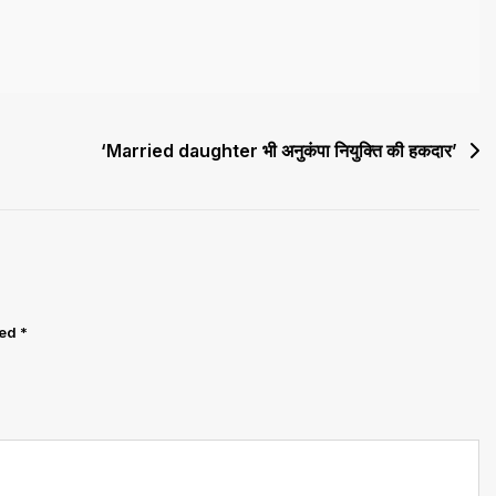
‘Married daughter भी अनुकंपा नियुक्ति की हकदार’
ked
*