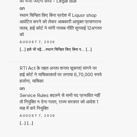
को भेजी जाएगी कॉपी - Legal Bull
on
स्थान चिन्हित किए बिना प्रदेश में Liquor shop
आवंटित करने को लेकर आबकारी आयुक्त प्रयागराज
तलब, हाई कोर्ट ने मांगी नायाब नीति सुनवाई 12अगस्त
को
AUGUST 7, 2026
[…] इसे भी पढ़ें….स्थान चिन्हित किए बिना प… […]
RTI Act के तहत अनाप शनाप सूचनाएं मांगने पर
हाई कोर्ट ने याचिकाकर्ता पर लगाया 6,70,000 रुपये
हर्जाना, याचिका
on
Service Rules बदलने से सभी पद प्रभावित नहीं
तो नियुक्ति न देना गलत, राज्य सरकार को आदेश 1
माह में करे नियुक्ति
AUGUST 7, 2026
[…] […]