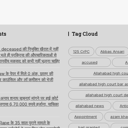
sts
Tag Cloud
ceased की नियुक्ति खैरात में नहीं
125 CrPC
Abbas Ansari
, भले ही प्रक्रिया की औपचारिकताओं से
 मानवीय मकसद को कभी नहीं भूलना चाहिए
accused
A
 के पेपर में मिले 0 अंक, छात्र की
Allahabad high cou
ार काउंसिल और लॉ कमीशन को भेजी
allahabad high court bar a
allahabad high court de
नाप शनाप सूचनाएं मांगने पर हाई कोर्ट
 लगाया 6,70,000 रुपये हर्जाना, याचिका
allahabad news
Anti
Appointment
azam kha
pe के 35 साल पुराने मामले के
bail granted
com