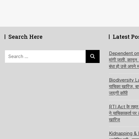
Search Here
Latest Po
Search
Dependent on de
मांगी जाती, कानून
for:
बंधा हो उसे अपने
Biodiversity Law
याचिका खारिज, ब
जाएगी कॉपी
RTI Act के तहत अ
ने याचिकाकर्ता पर
खारिज
Kidnapping & Ra