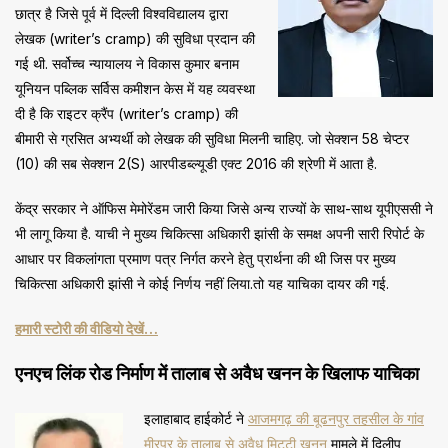
छात्र है जिसे पूर्व में दिल्ली विश्वविद्यालय द्वारा
लेखक (writer’s cramp) की सुविधा प्रदान की
गई थी. सर्वोच्च न्यायालय ने विकास कुमार बनाम
यूनियन पब्लिक सर्विस कमीशन केस में यह व्यवस्था
दी है कि राइटर क्रैंप (writer’s cramp) की
बीमारी से ग्रसित अभ्यर्थी को लेखक की सुविधा मिलनी चाहिए. जो सेक्शन 58 चेप्टर
(10) की सब सेक्शन 2(S) आरपीडब्ल्यूडी एक्ट 2016 की श्रेणी में आता है.
केंद्र सरकार ने ऑफिस मेमोरेंडम जारी किया जिसे अन्य राज्यों के साथ-साथ यूपीएससी ने
भी लागू किया है. याची ने मुख्य चिकित्सा अधिकारी झांसी के समक्ष अपनी सारी रिपोर्ट के
आधार पर विकलांगता प्रमाण पत्र निर्गत करने हेतु प्रार्थना की थी जिस पर मुख्य
चिकित्सा अधिकारी झांसी ने कोई निर्णय नहीं लिया.तो यह याचिका दायर की गई.
हमारी स्टोरी की वीडियो देखें…
एनएच लिंक रोड निर्माण में तालाब से अवैध खनन के खिलाफ याचिका
इलाहाबाद हाईकोर्ट ने
आजमगढ़ की बूढनपुर तहसील के गांव
मीरपुर के तालाब से अवैध मिट्टी खनन
मामले में दिलीप