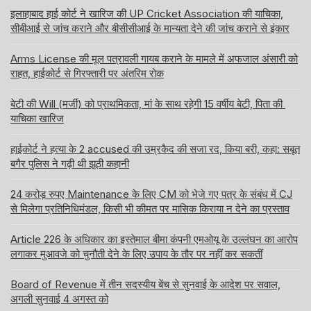
इलाहाबाद हाई कोर्ट ने खारिज की UP Cricket Association की याचिका,
सीबीआई से जांच कराने और बीसीसीआई के मान्यता देने की जांच कराने से इंकार
Arms License की मूल पत्रावली गायब कराने के मामले में अफजाल अंसारी को
राहत, हाईकोर्ट से गिरफ्तारी पर अंतरिम रोक
बेटी की Will (मर्जी) को प्राथमिकता, मां के साथ रहेगी 15 वर्षीय बेटी, पिता की
याचिका खारिज
हाईकोर्ट ने हत्या के 2 accused की उम्रकैद की सजा रद, किया बरी, कहा: सबूत
बगैर पुलिस ने गढ़ी थी झूठी कहानी
24 करोड़ रुपए Maintenance के लिए CM को भेजे गए पत्र के संबंध में CJ
से मिलेगा प्रतिनिधिमंडल, किसी भी कीमत पर मासिक किराया न देने का प्रस्ताव
Article 226 के अधिकार का इस्तेमाल बीमा कंपनी एमओयू के उल्लंघन का आरोप
लगाकर मुआवजे को चुनौती देने के लिए उपाय के तौर पर नहीं कर सकतीं
Board of Revenue में तीन सदस्यीय बेंच से सुनवाई के आदेश पर सवाल,
अगली सुनवाई 4 अगस्त को