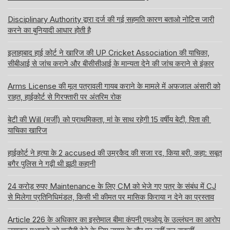
Disciplinary Authority द्वारा दर्ज की गई सहमति कारण बताओ नोटिस जारी
करने का बुनियादी आधार होती है
इलाहाबाद हाई कोर्ट ने खारिज की UP Cricket Association की याचिका,
सीबीआई से जांच कराने और बीसीसीआई के मान्यता देने की जांच कराने से इंकार
Arms License की मूल पत्रावली गायब कराने के मामले में अफजाल अंसारी को
राहत, हाईकोर्ट से गिरफ्तारी पर अंतरिम रोक
बेटी की Will (मर्जी) को प्राथमिकता, मां के साथ रहेगी 15 वर्षीय बेटी, पिता की
याचिका खारिज
हाईकोर्ट ने हत्या के 2 accused की उम्रकैद की सजा रद, किया बरी, कहा: सबूत
बगैर पुलिस ने गढ़ी थी झूठी कहानी
24 करोड़ रुपए Maintenance के लिए CM को भेजे गए पत्र के संबंध में CJ
से मिलेगा प्रतिनिधिमंडल, किसी भी कीमत पर मासिक किराया न देने का प्रस्ताव
Article 226 के अधिकार का इस्तेमाल बीमा कंपनी एमओयू के उल्लंघन का आरोप