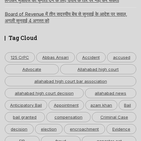
लगाकर मुआवजे को चुनौती देने के लिए उपाय के तौर पर नहीं कर सकतीं
Board of Revenue में तीन सदस्यीय बेंच से सुनवाई के आदेश पर सवाल,
अगली सुनवाई 4 अगस्त को
Tag Cloud
125 CrPC
Abbas Ansari
Accident
accused
Advocate
Allahabad high court
allahabad high court bar association
allahabad high court decision
allahabad news
Anticipatory Bail
Appointment
azam khan
Bail
bail granted
compensation
Criminal Case
decision
election
encroachment
Evidence