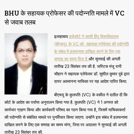
BHU के सहायक प्रोफेसर की पदोन्नति मामले में VC
से जवाब तलब
इलाहाबाद
हाईकोर्ट ने काशी हिंदू विश्वविद्यालय
(बीएचयू) के VC को सहायक प्रोफेसर की पदोन्नति
के संबंध में हलफनामा दाखिल करने के लिए एक
सप्ताह का समय दिया है
और सुनवाई की अगली
तारीख 23 सितंबर तय की है. जस्टिस मंजू रानी
चौहान ने सहायक प्रोफेसर डॉ. सुशील कुमार दुबे द्वारा
दायर अवमानना याचिका पर यह आदेश पारित किया.
बीएचयू के कुलपति (VC) के वकील ने दलील दी कि
कोर्ट के आदेश का पर्याप्त अनुपालन किया गया है. कुलपति (VC) ने 1 अगस्त को
कार्यभार ग्रहण किया और कार्यकारी परिषद का गठन किया गया है, जिसमें याचिकाकर्ता
की पदोन्नति से संबंधित मामले पर पुनर्विचार किया जाएगा. उन्होंने इस संबंध में हलफनामा
दाखिल करने के लिए एक सप्ताह का समय मांगा, जिस पर अदालत ने सुनवाई की अगली
तारीख 23 सितंबर तय की.