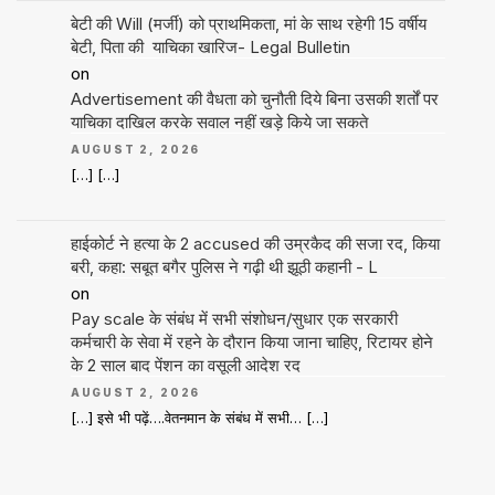
बेटी की Will (मर्जी) को प्राथमिकता, मां के साथ रहेगी 15 वर्षीय
बेटी, पिता की याचिका खारिज- Legal Bulletin
on
Advertisement की वैधता को चुनौती दिये बिना उसकी शर्तों पर
याचिका दाखिल करके सवाल नहीं खड़े किये जा सकते
AUGUST 2, 2026
[…] […]
हाईकोर्ट ने हत्या के 2 accused की उम्रकैद की सजा रद, किया
बरी, कहा: सबूत बगैर पुलिस ने गढ़ी थी झूठी कहानी - L
on
Pay scale के संबंध में सभी संशोधन/सुधार एक सरकारी
कर्मचारी के सेवा में रहने के दौरान किया जाना चाहिए, रिटायर होने
के 2 साल बाद पेंशन का वसूली आदेश रद
AUGUST 2, 2026
[…] इसे भी पढ़ें….वेतनमान के संबंध में सभी… […]