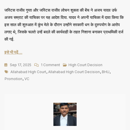
जस्टिस राजीव गुप्ता और जस्टिस राजीव लोचन शुक्ला की बेंच ने अजय यादव उर्फ
अजय सम्राट की याचिका पर यह आदेश दिया. यादव ने अपनी याचिका में दावा किया कि
इस साल की शुरुआत में कुंभ मेले के दौरान उन्होंने सरकारी धन के दुरुपयोग के आरोप
लगाए थे, जिसके चलते उन्हें बदले की कार्यवाही के तहत निशाना बनाकर प्राथमिकी दर्ज
की गई.
इसे भी पढ़ें…
On
Sep 17, 2025
1 Comment
High Court Decision
Tags
BHU
Allahabad High Court
,
Allahabad High Court Decision
,
BHU
,
के
Promotion
,
VC
सहायक
प्रोफेसर
की
पदोन्नति
मामले
में
VC