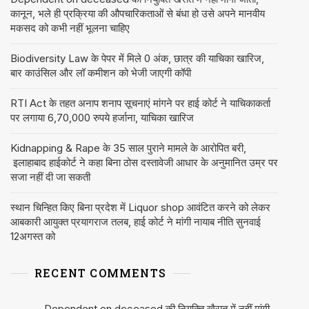
कानून, भले ही प्रक्रिया की औपचारिकताओं से बंधा हो उसे अपने मानवीय
मकसद को कभी नहीं भूलना चाहिए
Biodiversity Law के पेपर में मिले 0 अंक, छात्र की याचिका खारिज,
बार काउंसिल और लॉ कमीशन को भेजी जाएगी कॉपी
RTI Act के तहत अनाप शनाप सूचनाएं मांगने पर हाई कोर्ट ने याचिकाकर्ता
पर लगाया 6,70,000 रुपये हर्जाना, याचिका खारिज
Kidnapping & Rape के 35 साल पुराने मामले के आरोपित बरी,
इलाहाबाद हाईकोर्ट ने कहा बिना ठोस दस्तावेजी आधार के अनुमानित उम्र पर
सजा नहीं दी जा सकती
स्थान चिन्हित किए बिना प्रदेश में Liquor shop आवंटित करने को लेकर
आबकारी आयुक्त प्रयागराज तलब, हाई कोर्ट ने मांगी नायाब नीति सुनवाई
12अगस्त को
RECENT COMMENTS
Dependent on deceased की नियुक्ति खैरात में नहीं मांगी