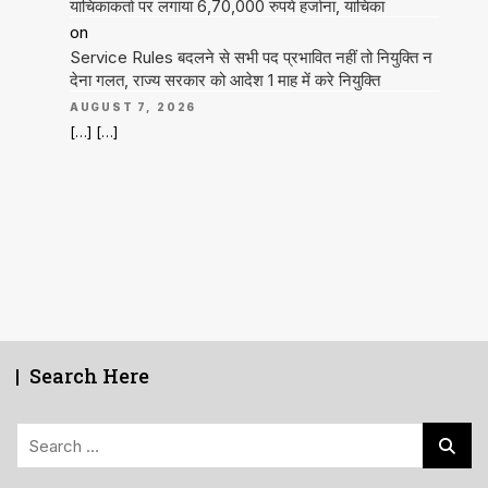
याचिकाकर्ता पर लगाया 6,70,000 रुपये हर्जाना, याचिका
on
Service Rules बदलने से सभी पद प्रभावित नहीं तो नियुक्ति न
देना गलत, राज्य सरकार को आदेश 1 माह में करे नियुक्ति
AUGUST 7, 2026
[…] […]
Search Here
Search
for: