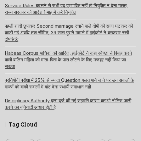
Service Rules बदलने से सभी पद प्रभावित नहीं तो नियुक्ति न देना गलत,
राज्य सरकार को आदेश 1 माह में करे नियुक्ति
पहली शादी छुपाकर Second marriage रचाने वाले दोषी की सजा घटाकर की
काटी गई अवधि तक सीमित, 39 साल पुराने मामले में हाईकोर्ट ने बरकरार रखी
दोषसिद्धि
Habeas Corpus याचिका की खारिज, हाईकोर्ट ने कहा स्वेच्छा से विवाह करने
वाली बालिग महिला को माता-पिता के पास लौटने के लिए मजबूर नहीं किया जा
सकता
प्रतियोगी परीक्षा में 25% से ज्यादा Question गलत पाये जाने पर उन सवालों के
मार्क्स को बाकी सवालों में बांट देना स्थायी समाधान नहीं
Disciplinary Authority द्वारा दर्ज की गई सहमति कारण बताओ नोटिस जारी
करने का बुनियादी आधार होती है
Tag Cloud