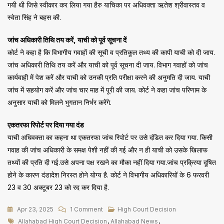
गयी थी जिसे स्वीकार कर लिया गया हैरु याचिका पर अधिवक्ता ऋतेश श्रीवास्तव व
स्वेता सिंह ने बहस की.
जांच अधिकारी तिथि तय करें, याची को पूर्व सूचना दें
कोर्ट ने कहा है कि विभागीय गवाहों की सूची व प्रतिकूल तथ्य की कापी याची को दी जाय.
जांच अधिकारी तिथि तय करें और याची को पूर्व सूचना दी जाय. विभाग गवाहों को जांच
कार्यवाही में पेश करें और याची को उनकी प्रति परीक्षा करने की अनुमति दी जाय. याची
जांच में सहयोग करें और जांच चार माह में पूरी की जाय. कोर्ट ने कहा जांच परिणाम के
अनुसार याची को मिलने भुगतान निर्भर करेंगे.
एकतरफा रिपोर्ट पर दिया गया दंड
याची अधिवक्ता का कहना था एकतरफा जांच रिपोर्ट पर उसे दंडित कर दिया गया. किसी
गवाह की जांच अधिकारी के समक्ष पेशी नहीं की गई और न ही याची को उसके खिलाफ
तथ्यों की प्रति दी गई.उसे अपना पक्ष रखने का मौका नहीं दिया गया.जांच प्रक्रिया दूषित
होने के कारण दंडादेश निरस्त होने योग्य है. कोर्ट ने विभागीय अधिकारियों के 6 फरवरी
23 व 30 अक्टूबर 23 को रद कर दिया है.
On
Apr 23, 2025
1 Comment
High Court Decision
Tags
जांच
Allahabad High Court Decision
,
Allahabad News
,