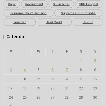
Rape
Recruitment
SIR in bihar
SRN Hospital
Supreme Court Decision
Supreme Court of India
Teacher
Trial Court
UPPSC
Calendar
M
T
W
T
F
S
S
1
2
3
4
5
6
7
8
9
10
11
12
13
14
15
16
17
18
19
20
21
22
23
24
25
26
27
28
29
30